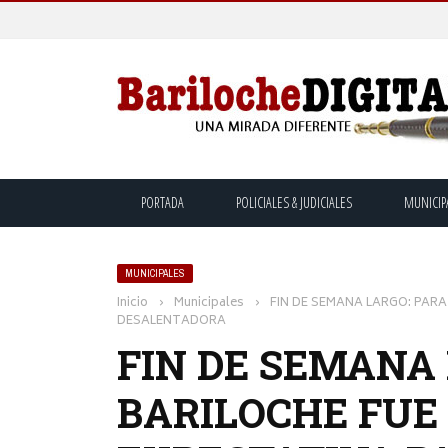
PORTADA
POLICIALES & JUDICIALES
MUNICIP
MUNICIPALES
Inicio
›
Municipales
›
FIN DE SEMANA LARGO: PARA
DESALENTADORA
FIN DE SEMANA
BARILOCHE FUE 