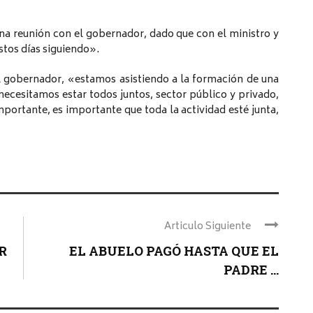
na reunión con el gobernador, dado que con el ministro y
tos días siguiendo».
l gobernador, «estamos asistiendo a la formación de una
necesitamos estar todos juntos, sector público y privado,
mportante, es importante que toda la actividad esté junta,
Articulo Siguiente
R
EL ABUELO PAGÓ HASTA QUE EL
PADRE ...