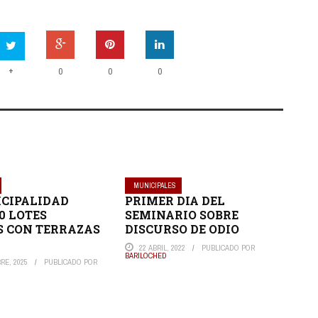
+
0
0
0
MUNICIPALES
CIPALIDAD
PRIMER DIA DEL
0 LOTES
SEMINARIO SOBRE
S CON TERRAZAS
DISCURSO DE ODIO
E
22 ABRIL, 2022
PUBLICADO POR
BARILOCHED
RE, 2025
PUBLICADO POR