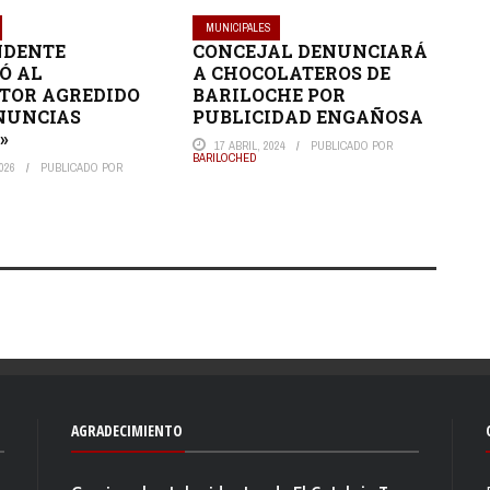
MUNICIPALES
NDENTE
CONCEJAL DENUNCIARÁ
Ó AL
A CHOCOLATEROS DE
TOR AGREDIDO
BARILOCHE POR
NUNCIAS
PUBLICIDAD ENGAÑOSA
»
17 ABRIL, 2024
PUBLICADO POR
BARILOCHED
026
PUBLICADO POR
AGRADECIMIENTO