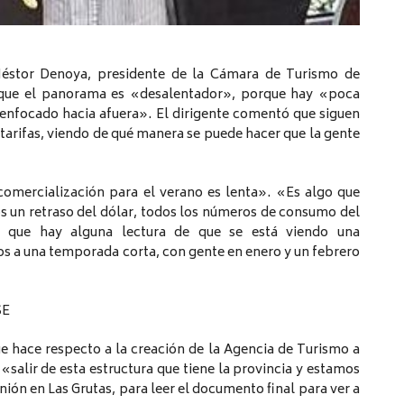
éstor Denoya, presidente de la Cámara de Turismo de
jo que el panorama es «desalentador», porque hay «poca
á enfocado hacia afuera». El dirigente comentó que siguen
arifas, viendo de qué manera se puede hacer que la gente
comercialización para el verano es lenta». «Es algo que
 un retraso del dólar, todos los números de consumo del
e que hay alguna lectura de que se está viendo una
 a una temporada corta, con gente en enero y un febrero
SE
ue hace respecto a la creación de la Agencia de Turismo a
 «salir de esta estructura que tiene la provincia y estamos
nión en Las Grutas, para leer el documento final para ver a