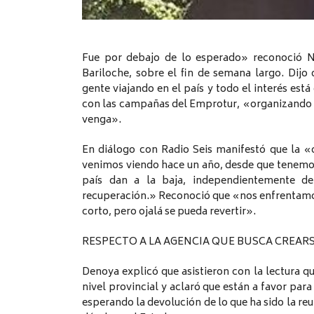
Fue por debajo de lo esperado» reconoció N
Bariloche, sobre el fin de semana largo. Di
gente viajando en el país y todo el interés est
con las campañas del Emprotur, «organizando t
venga».
En diálogo con Radio Seis manifestó que la «
venimos viendo hace un año, desde que tenemos
país dan a la baja, independientemente d
recuperación.» Reconoció que «nos enfrentamos
corto, pero ojalá se pueda revertir».
RESPECTO A LA AGENCIA QUE BUSCA CREAR
Denoya explicó que asistieron con la lectura q
nivel provincial y aclaró que están a favor para
esperando la devolución de lo que ha sido la reu