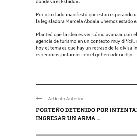
dónde va el Estado».
Por otro lado manifestó que están esperando u
la legisladora Marcela Abdala «hemos estado es
Planteó que la idea es ver cómo avanzar con e
agencia de turismo en un contexto muy difícil, 
hoy el tema es que hay un retraso de la divisa i
esperamos juntarnos con el gobernador» dijo.-
Articulo Anterior
PORTEÑO DETENIDO POR INTENTA
INGRESAR UN ARMA ...