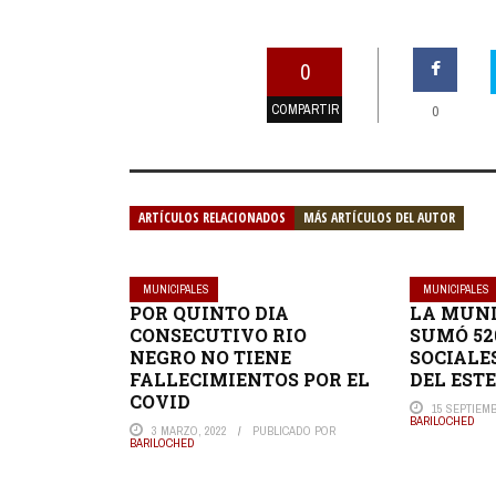
0
COMPARTIR
0
ARTÍCULOS RELACIONADOS
MÁS ARTÍCULOS DEL AUTOR
MUNICIPALES
MUNICIPALES
POR QUINTO DIA
LA MUNI
CONSECUTIVO RIO
SUMÓ 52
NEGRO NO TIENE
SOCIALE
FALLECIMIENTOS POR EL
DEL EST
COVID
15 SEPTIEMB
BARILOCHED
3 MARZO, 2022
PUBLICADO POR
BARILOCHED