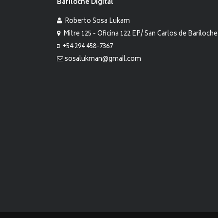
Bariloche Digital
Roberto Sosa Lukam
Mitre 125 - Oficina 122 EP/ San Carlos de Bariloche
+54 294 458-7367
sosalukman@gmail.com