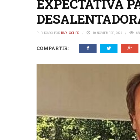
EXPECTATIVA P
DESALENTADOR
PUBLICADO POR
BARILOCHED
19 NOVIEMBRE, 2024
66
COMPARTIR: