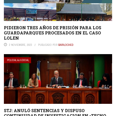
PIDIERON TRES AÑOS DE PRISIÓN PARA LOS
GUARDAPARQUES PROCESADOS EN EL CASO
LOLEN
2 NOVIEMBRE, 2023
PUBLICADO POR
BARILOCHED
POLICIAL & JUDICIAL
STJ: ANULÓ SENTENCIAS Y DISPUSO
CONTINUIDAD DE INVESTIGACION EN «TECHO