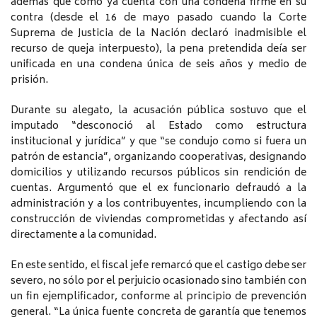
además que como ya cuenta con una condena firme en su
contra (desde el 16 de mayo pasado cuando la Corte
Suprema de Justicia de la Nación declaró inadmisible el
recurso de queja interpuesto), la pena pretendida deía ser
unificada en una condena única de seis años y medio de
prisión.
Durante su alegato, la acusación pública sostuvo que el
imputado “desconoció al Estado como estructura
institucional y jurídica” y que “se condujo como si fuera un
patrón de estancia”, organizando cooperativas, designando
domicilios y utilizando recursos públicos sin rendición de
cuentas. Argumentó que el ex funcionario defraudó a la
administración y a los contribuyentes, incumpliendo con la
construcción de viviendas comprometidas y afectando así
directamente a la comunidad.
En este sentido, el fiscal jefe remarcó que el castigo debe ser
severo, no sólo por el perjuicio ocasionado sino también con
un fin ejemplificador, conforme al principio de prevención
general. “La única fuente concreta de garantía que tenemos