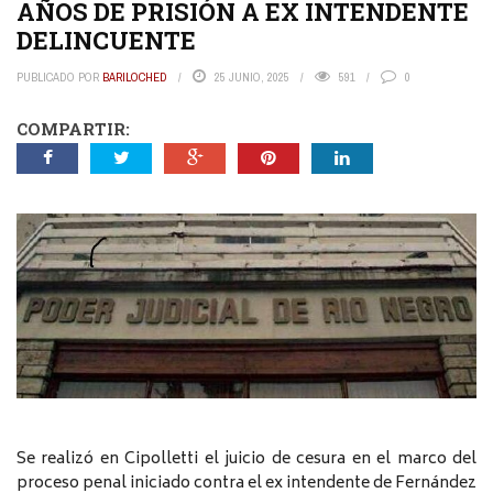
AÑOS DE PRISIÓN A EX INTENDENTE
DELINCUENTE
PUBLICADO POR
BARILOCHED
25 JUNIO, 2025
591
0
COMPARTIR:
Se realizó en Cipolletti el juicio de cesura en el marco del
proceso penal iniciado contra el ex intendente de Fernández