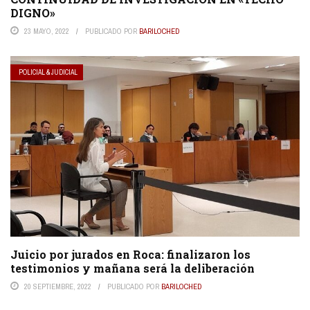
DIGNO»
23 MAYO, 2022
PUBLICADO POR
BARILOCHED
POLICIAL & JUDICIAL
Juicio por jurados en Roca: finalizaron los
testimonios y mañana será la deliberación
20 SEPTIEMBRE, 2022
PUBLICADO POR
BARILOCHED