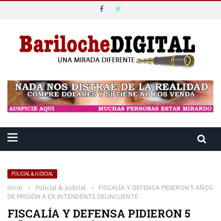
POLICIAL & JUDICIAL
Inicio
›
Policial & Judicial
›
FISCALÍA Y DEFENSA PIDIERON 5 AÑOS
DE PRISIÓN A EX INTENDENTE DELINCUENTE
FISCALÍA Y DEFENSA PIDIERON 5