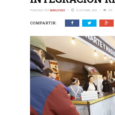
PUBLICADO POR
BARILOCHED
11 OCTUBRE, 2022
678
COMPARTIR: