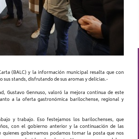
Carta (BALC) y la información municipal resalta que con
o sus stands, disfrutando de sus aromas y delicias.-
dad, Gustavo Gennuso, valoró la mejora continua de este
anto a la oferta gastronómica barilochense, regional y
rabajo y trabajo. Eso festejamos los barilochenses, que
s, con el gobierno anterior y la continuación de las
Que quienes gobernamos podamos tomar la posta que nos