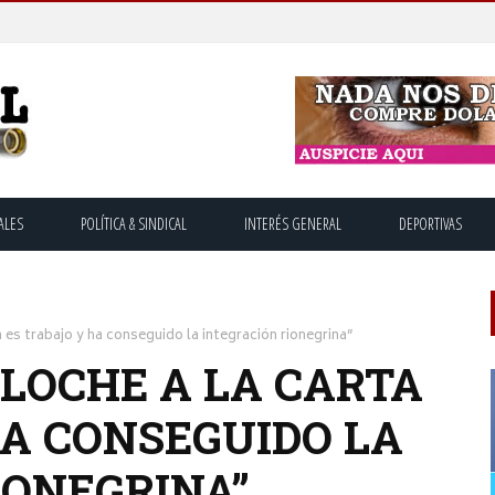
ALES
POLÍTICA & SINDICAL
INTERÉS GENERAL
DEPORTIVAS
 es trabajo y ha conseguido la integración rionegrina”
ILOCHE A LA CARTA
HA CONSEGUIDO LA
IONEGRINA”