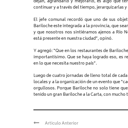
dejan, agrandarlo y mejorarlo, es algo que t
continuar y a través del tiempo, jerarquizarlas y 
El jefe comunal recordó que uno de sus objet
Bariloche este integrada a la provincia, que sea
y que nosotros nos sintiéramos ajenos a Río 
está presente en nuestra ciudad”, opinó.
Y agregó: “Que en los restaurantes de Bariloche
importantísimo. Que se haya logrado eso, es re
en lo que necesita nuestro país”.
Luego de cuatro jornadas de lleno total de cada 
locales y a la organización de un evento que “c
orgullosos. Porque Bariloche no solo tiene que
tenido un gran Bariloche a la Carta, con mucho t
Articulo Anterior