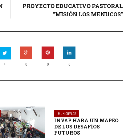
N
PROYECTO EDUCATIVO PASTORAL
“MISIÓN LOS MENUCOS”
+
0
0
0
MUNICIPALES
INVAP HARÁ UN MAPEO
DE LOS DESAFÍOS
FUTUROS