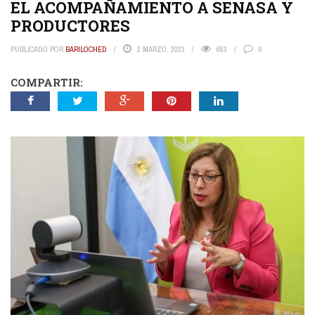
EL ACOMPAÑAMIENTO A SENASA Y
PRODUCTORES
PUBLICADO POR
BARILOCHED
2 MARZO, 2023
653
0
COMPARTIR: