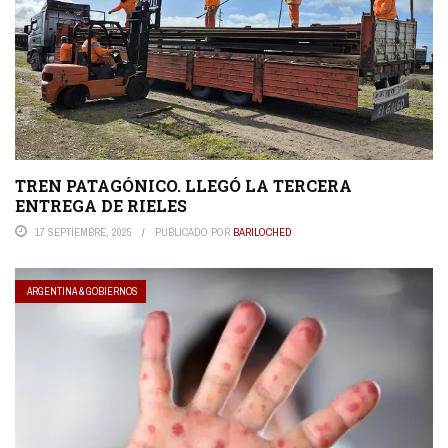
TREN PATAGÓNICO. LLEGÓ LA TERCERA
ENTREGA DE RIELES
17 SEPTIEMBRE, 2025
PUBLICADO POR
BARILOCHED
ARGENTINA & GOBIERNOS