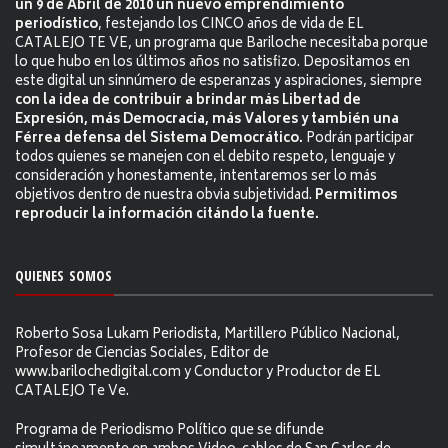
un 9 de Abril de 2010 un nuevo emprendimiento
periodístico
, festejando los CINCO años de vida de EL
CATALEJO TE VE, un programa que Bariloche necesitaba porque
lo que hubo en los últimos años no satisfizo. Depositamos en
este digital un sinnúmero de esperanzas y aspiraciones, siempre
con la idea de contribuir a brindar más Libertad de
Expresión, más Democracia, más Valores y también una
Férrea defensa del Sistema Democrático.
Podrán participar
todos quienes se manejen con el debito respeto, lenguaje y
consideración y honestamente, intentaremos ser lo más
objetivos dentro de nuestra obvia subjetividad.
Permitimos
reproducir la información citándo la fuente.
QUIENES SOMOS
Roberto Sosa Lukam Periodista, Martillero Público Nacional,
Profesor de Ciencias Sociales, Editor de
www.barilochedigital.com y Conductor y Productor de EL
CATALEJO Te Ve.
Programa de Periodismo Político que se difunde