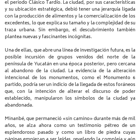
el periodo Clásico Tardío. La ciudad, por sus características
y su ubicación estratégica, debió tener una jerarquía ligada
con la producción de alimentos y la comercialización de los
excedentes, lo que explica su tamaño y la complejidad de su
traza urbana. Sin embargo, el descubrimiento también
plantea nuevas y fascinantes incógnitas.
Una de ellas, que abre una línea de investigación futura, es la
posible incursión de grupos venidos del norte de la
península de Yucatán en una época posterior, pero cercana
al abandono de la ciudad. La evidencia de la alteración
intencional de los monumentos, como el Monumento 6
partido, podría ser un indicio de la llegada de estos foráneos
que, con la intención de alterar el discurso de poder
establecido, manipularon los símbolos de la ciudad ya
abandonada.
Minanbé, que permaneció «sin camino» durante más de mil
años, se alza ahora como un testimonio pétreo de un
esplendoroso pasado y como un libro de piedra cuyas
páginas empiezan a ser leídas, revelando la compleja y aún