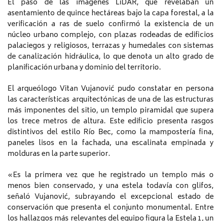
El paso de las imágenes LiDAR, que revelaban un
asentamiento de quince hectáreas bajo la capa forestal, a la
verificación a ras de suelo confirmó la existencia de un
núcleo urbano complejo, con plazas rodeadas de edificios
palaciegos y religiosos, terrazas y humedales con sistemas
de canalización hidráulica, lo que denota un alto grado de
planificación urbana y dominio del territorio.
El arqueólogo Vitan Vujanović pudo constatar en persona
las características arquitectónicas de una de las estructuras
más imponentes del sitio, un templo piramidal que supera
los trece metros de altura. Este edificio presenta rasgos
distintivos del estilo Río Bec, como la mampostería fina,
paneles lisos en la fachada, una escalinata empinada y
molduras en la parte superior.
«Es la primera vez que he registrado un templo más o
menos bien conservado, y una estela todavía con glifos,
señaló Vujanović, subrayando el excepcional estado de
conservación que presenta el conjunto monumental. Entre
los hallazgos más relevantes del equipo figura la Estela 1, un