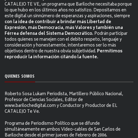
CATALEJO TE VE, un programa que Bariloche necesitaba porque
lo que hubo en los últimos años no satisfizo. Depositamos en
este digital un sinnúmero de esperanzas y aspiraciones, siempre
con la idea de contribuir a brindar más Libertad de
Expresión, más Democracia, más Valores y también una
Férrea defensa del Sistema Democrático.
Podrán participar
todos quienes se manejen con el debito respeto, lenguaje y
consideración y honestamente, intentaremos ser lo más
objetivos dentro de nuestra obvia subjetividad.
Permitimos
reproducir la información citándo la fuente.
QUIENES SOMOS
Roberto Sosa Lukam Periodista, Martillero Público Nacional,
Profesor de Ciencias Sociales, Editor de
www.barilochedigital.com y Conductor y Productor de EL
CATALEJO Te Ve.
Programa de Periodismo Político que se difunde
simultáneamente en ambos Video-cables de San Carlos de
Bariloche desde el primer jueves de Febrero de 2006.