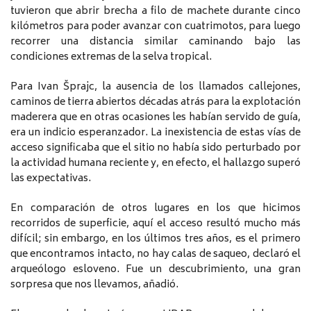
tuvieron que abrir brecha a filo de machete durante cinco
kilómetros para poder avanzar con cuatrimotos, para luego
recorrer una distancia similar caminando bajo las
condiciones extremas de la selva tropical.
Para Ivan Šprajc, la ausencia de los llamados callejones,
caminos de tierra abiertos décadas atrás para la explotación
maderera que en otras ocasiones les habían servido de guía,
era un indicio esperanzador. La inexistencia de estas vías de
acceso significaba que el sitio no había sido perturbado por
la actividad humana reciente y, en efecto, el hallazgo superó
las expectativas.
En comparación de otros lugares en los que hicimos
recorridos de superficie, aquí el acceso resultó mucho más
difícil; sin embargo, en los últimos tres años, es el primero
que encontramos intacto, no hay calas de saqueo, declaró el
arqueólogo esloveno. Fue un descubrimiento, una gran
sorpresa que nos llevamos, añadió.