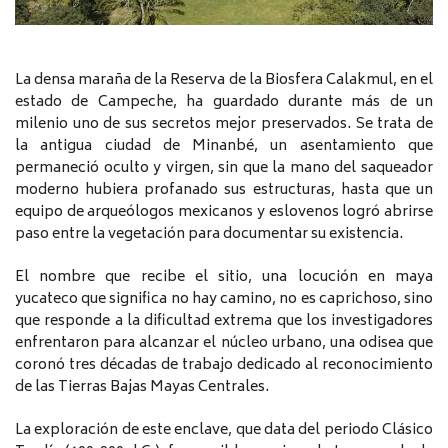
La densa maraña de la Reserva de la Biosfera Calakmul, en el
estado de Campeche, ha guardado durante más de un
milenio uno de sus secretos mejor preservados. Se trata de
la antigua ciudad de Minanbé, un asentamiento que
permaneció oculto y virgen, sin que la mano del saqueador
moderno hubiera profanado sus estructuras, hasta que un
equipo de arqueólogos mexicanos y eslovenos logró abrirse
paso entre la vegetación para documentar su existencia.
El nombre que recibe el sitio, una locución en maya
yucateco que significa no hay camino, no es caprichoso, sino
que responde a la dificultad extrema que los investigadores
enfrentaron para alcanzar el núcleo urbano, una odisea que
coronó tres décadas de trabajo dedicado al reconocimiento
de las Tierras Bajas Mayas Centrales.
La exploración de este enclave, que data del periodo Clásico