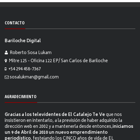
CONTACTO
Bariloche Digital
Roberto Sosa Lukam
Mitre 125 - Oficina 122 EP/ San Carlos de Bariloche
+54 294 458-7367
sosalukman@gmail.com
AGRADECIMIENTO
Gracias a los televidentes de El Catalejo Te Ve
que nos
insistieron en intentarlo, a la previsión de haber adquirido la
dirección web en 2002 y a mantenerla desde entonces,
iniciamos
un 9 de Abril de 2010 un nuevo emprendimiento
periodístico
, festejando los CINCO años de vida de EL