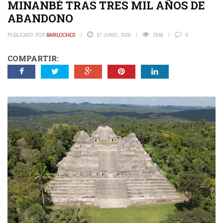
MINANBÉ TRAS TRES MIL AÑOS DE
ABANDONO
PUBLICADO POR
BARILOCHED
27 JUNIO, 2026
2949
0
COMPARTIR: