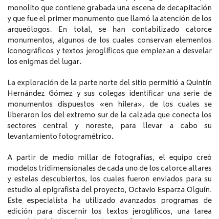
monolito que contiene grabada una escena de decapitación
y que fue el primer monumento que llamó la atención de los
arqueólogos. En total, se han contabilizado catorce
monumentos, algunos de los cuales conservan elementos
iconográficos y textos jeroglíficos que empiezan a desvelar
los enigmas del lugar.
La exploración de la parte norte del sitio permitió a Quintín
Hernández Gómez y sus colegas identificar una serie de
monumentos dispuestos «en hilera», de los cuales se
liberaron los del extremo sur de la calzada que conecta los
sectores central y noreste, para llevar a cabo su
levantamiento fotogramétrico.
A partir de medio millar de fotografías, el equipo creó
modelos tridimensionales de cada uno de los catorce altares
y estelas descubiertos, los cuales fueron enviados para su
estudio al epigrafista del proyecto, Octavio Esparza Olguín.
Este especialista ha utilizado avanzados programas de
edición para discernir los textos jeroglíficos, una tarea