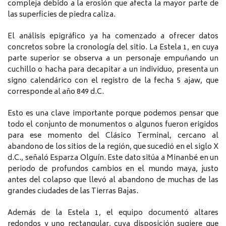
compleja debido a la erosión que afecta la mayor parte de
las superficies de piedra caliza.
El análisis epigráfico ya ha comenzado a ofrecer datos
concretos sobre la cronología del sitio. La Estela 1, en cuya
parte superior se observa a un personaje empuñando un
cuchillo o hacha para decapitar a un individuo, presenta un
signo calendárico con el registro de la fecha 5 ajaw, que
corresponde al año 849 d.C.
Esto es una clave importante porque podemos pensar que
todo el conjunto de monumentos o algunos fueron erigidos
para ese momento del Clásico Terminal, cercano al
abandono de los sitios de la región, que sucedió en el siglo X
d.C., señaló Esparza Olguín. Este dato sitúa a Minanbé en un
periodo de profundos cambios en el mundo maya, justo
antes del colapso que llevó al abandono de muchas de las
grandes ciudades de las Tierras Bajas.
Además de la Estela 1, el equipo documentó altares
redondos y uno rectangular, cuya disposición sugiere que