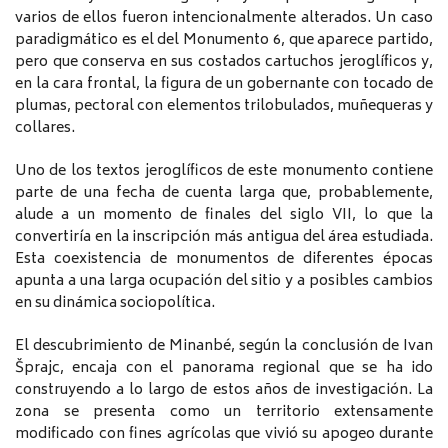
varios de ellos fueron intencionalmente alterados. Un caso
paradigmático es el del Monumento 6, que aparece partido,
pero que conserva en sus costados cartuchos jeroglíficos y,
en la cara frontal, la figura de un gobernante con tocado de
plumas, pectoral con elementos trilobulados, muñequeras y
collares.
Uno de los textos jeroglíficos de este monumento contiene
parte de una fecha de cuenta larga que, probablemente,
alude a un momento de finales del siglo VII, lo que la
convertiría en la inscripción más antigua del área estudiada.
Esta coexistencia de monumentos de diferentes épocas
apunta a una larga ocupación del sitio y a posibles cambios
en su dinámica sociopolítica.
El descubrimiento de Minanbé, según la conclusión de Ivan
Šprajc, encaja con el panorama regional que se ha ido
construyendo a lo largo de estos años de investigación. La
zona se presenta como un territorio extensamente
modificado con fines agrícolas que vivió su apogeo durante