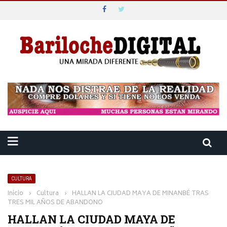
CULTURA
Inicio
›
Cultura
›
HALLAN LA CIUDAD MAYA DE MINANBÉ TRAS
TRES MIL AÑOS DE ABANDONO
HALLAN LA CIUDAD MAYA DE