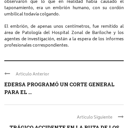
observaron que lo que en realidad había causado el
taponamiento, era un embrión humano, con su cordón
umbilical todavía colgando.
El embrión, de apenas unos centímetros, fue remitido al
área de Patología del Hospital Zonal de Bariloche y los
agentes de investigación, están a la espera de los informes
profesionales correspondientes.
Articulo Anterior
EDERSA PROGRAMÓ UN CORTE GENERAL
PARA EL ...
Articulo Siguiente
TRÁGICO ACCIDENTE EN LA RUTA DE LOS ...