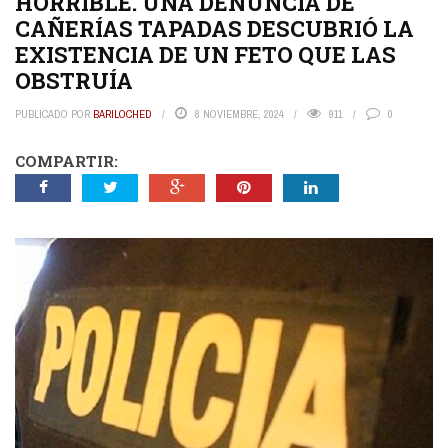
HORRIBLE. UNA DENUNCIA DE
CAÑERÍAS TAPADAS DESCUBRIÓ LA
EXISTENCIA DE UN FETO QUE LAS
OBSTRUÍA
PUBLICADO POR
BARILOCHED
8 NOVIEMBRE, 2024
911
0
COMPARTIR: