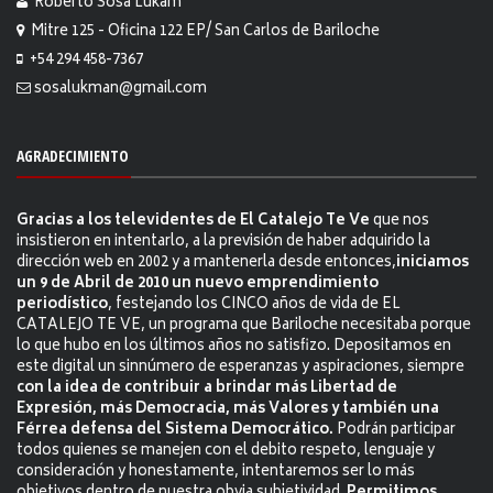
Roberto Sosa Lukam
Mitre 125 - Oficina 122 EP/ San Carlos de Bariloche
+54 294 458-7367
sosalukman@gmail.com
AGRADECIMIENTO
Gracias a los televidentes de El Catalejo Te Ve
que nos
insistieron en intentarlo, a la previsión de haber adquirido la
dirección web en 2002 y a mantenerla desde entonces,
iniciamos
un 9 de Abril de 2010 un nuevo emprendimiento
periodístico
, festejando los CINCO años de vida de EL
CATALEJO TE VE, un programa que Bariloche necesitaba porque
lo que hubo en los últimos años no satisfizo. Depositamos en
este digital un sinnúmero de esperanzas y aspiraciones, siempre
con la idea de contribuir a brindar más Libertad de
Expresión, más Democracia, más Valores y también una
Férrea defensa del Sistema Democrático.
Podrán participar
todos quienes se manejen con el debito respeto, lenguaje y
consideración y honestamente, intentaremos ser lo más