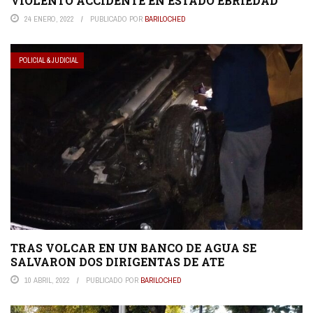
VIOLENTO ACCIDENTE EN ESTADO EBRIEDAD
24 ENERO, 2022
PUBLICADO POR
BARILOCHED
POLICIAL & JUDICIAL
TRAS VOLCAR EN UN BANCO DE AGUA SE
SALVARON DOS DIRIGENTAS DE ATE
10 ABRIL, 2022
PUBLICADO POR
BARILOCHED