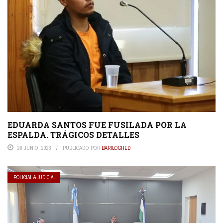
EDUARDA SANTOS FUE FUSILADA POR LA
ESPALDA. TRÁGICOS DETALLES
28 JUNIO, 2023
PUBLICADO POR
BARILOCHED
POLICIAL & JUDICIAL