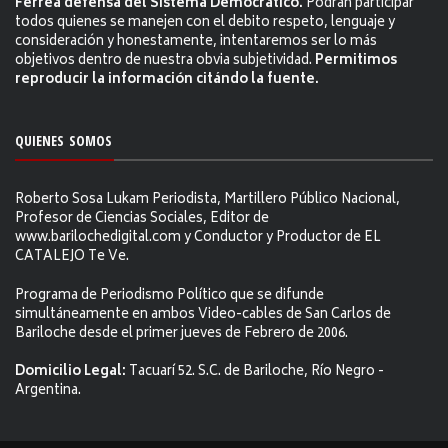
Férrea defensa del Sistema Democrático.
Podrán participar
todos quienes se manejen con el debito respeto, lenguaje y
consideración y honestamente, intentaremos ser lo más
objetivos dentro de nuestra obvia subjetividad.
Permitimos
reproducir la información citándo la fuente.
QUIENES SOMOS
Roberto Sosa Lukam Periodista, Martillero Público Nacional,
Profesor de Ciencias Sociales, Editor de
www.barilochedigital.com y Conductor y Productor de EL
CATALEJO Te Ve.
Programa de Periodismo Político que se difunde
simultáneamente en ambos Video-cables de San Carlos de
Bariloche desde el primer jueves de Febrero de 2006.
Domicilio Legal:
Tacuarí 52. S.C. de Bariloche, Río Negro -
Argentina.