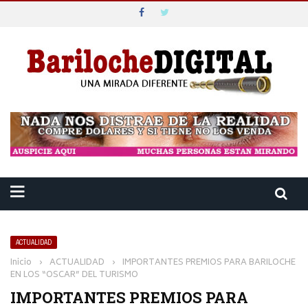
ACTUALIDAD
Inicio
›
ACTUALIDAD
›
IMPORTANTES PREMIOS PARA BARILOCHE
EN LOS “OSCAR” DEL TURISMO
IMPORTANTES PREMIOS PARA