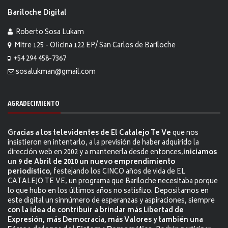
Bariloche Digital
Roberto Sosa Lukam
Mitre 125 - Oficina 122 EP/ San Carlos de Bariloche
+54 294 458-7367
sosalukman@gmail.com
AGRADECIMIENTO
Gracias a los televidentes de El Catalejo Te Ve
que nos
insistieron en intentarlo, a la previsión de haber adquirido la
dirección web en 2002 y a mantenerla desde entonces,
iniciamos
un 9 de Abril de 2010 un nuevo emprendimiento
periodístico
, festejando los CINCO años de vida de EL
CATALEJO TE VE, un programa que Bariloche necesitaba porque
lo que hubo en los últimos años no satisfizo. Depositamos en
este digital un sinnúmero de esperanzas y aspiraciones, siempre
con la idea de contribuir a brindar más Libertad de
Expresión, más Democracia, más Valores y también una