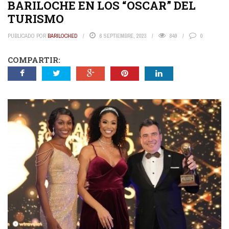
BARILOCHE EN LOS “OSCAR” DEL
TURISMO
PUBLICADO POR
BARILOCHED
6 SEPTIEMBRE, 2023
849
0
COMPARTIR: