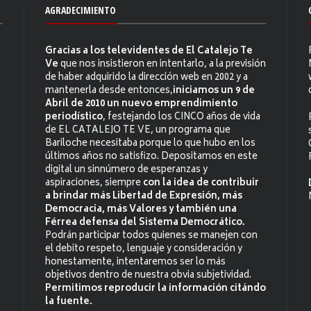
AGRADECIMIENTO
Gracias a los televidentes de El Catalejo Te
Ve
que nos insistieron en intentarlo, a la previsión
de haber adquirido la dirección web en 2002 y a
mantenerla desde entonces,
iniciamos un 9 de
Abril de 2010 un nuevo emprendimiento
periodístico
, festejando los CINCO años de vida
de EL CATALEJO TE VE, un programa que
Bariloche necesitaba porque lo que hubo en los
últimos años no satisfizo. Depositamos en este
digital un sinnúmero de esperanzas y
aspiraciones, siempre
con la idea de contribuir
a brindar más Libertad de Expresión, más
Democracia, más Valores y también una
Férrea defensa del Sistema Democrático.
Podrán participar todos quienes se manejen con
el debito respeto, lenguaje y consideración y
honestamente, intentaremos ser lo más
objetivos dentro de nuestra obvia subjetividad.
Permitimos reproducir la información citándo
la fuente.