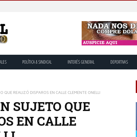
ALES
POLÍTICA & SINDICAL
INTERÉS GENERAL
DEPORTIVAS
O QUE REALIZÓ DISPAROS EN CALLE CLEMENTE ONELLI
N SUJETO QUE
OS EN CALLE
LI