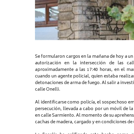
Se formularon cargos en la mañana de hoy a un
autorización en la intersección de las ca
aproximadamente a las 17:40 horas, en el ma
cuando un agente policial, quien estaba realiza
detonaciones de arma de fuego. Al salir a invest
calle Onelli.
Al identificarse como policía, el sospechoso emp
persecución, llevada a cabo por un móvil de la
en calle Sarmiento. Al momento de su aprehensió
cachas de madera, cargado y en condiciones de 