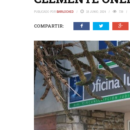
PUBLICADO POR
BARILOCHED
18 JUNIO, 2024
739
COMPARTIR: