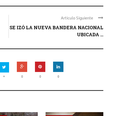
Articulo Siguiente
SE IZÓ LA NUEVA BANDERA NACIONAL
UBICADA ...
+
0
0
0