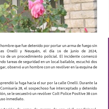
 hombre que fue detenido por portar un arma de fuego sin
lles Onelli y Neuquén, el día 16 de junio de 2024,
rco de un procedimiento policial. El incidente comenzó
ndo tareas de seguridad en un local bailable, escuchó dos
igar, observó a un hombre con un revólver en la esquina de
rendió la fuga hacia el sur por la calle Onelli. Durante la
 Comisaría 28, el sospechoso fue interceptado y detenido
n, se le secuestró un revólver Colt Police Positive 38 con
uso inmediato.