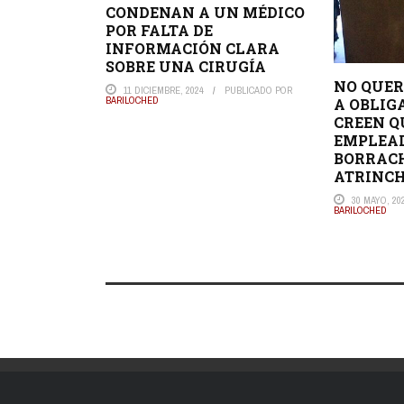
CONDENAN A UN MÉDICO
POR FALTA DE
INFORMACIÓN CLARA
SOBRE UNA CIRUGÍA
NO QUER
11 DICIEMBRE, 2024
PUBLICADO POR
BARILOCHED
A OBLIG
CREEN Q
EMPLEA
BORRACH
ATRINCHE
30 MAYO, 20
BARILOCHED