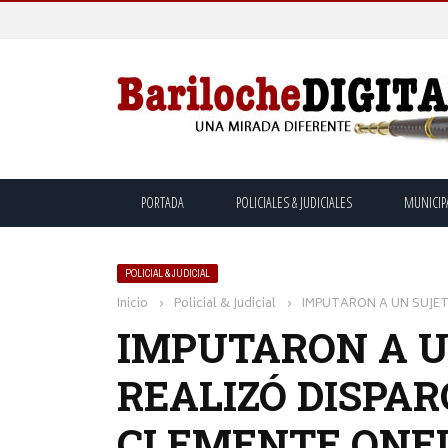
PORTADA
POLICIALES & JUDICIALES
MUNICIP
POLICIAL & JUDICIAL
Inicio
›
Policial & Judicial
›
IMPUTARON A UN SUJET
IMPUTARON A U
REALIZÓ DISPAR
CLEMENTE ONEL