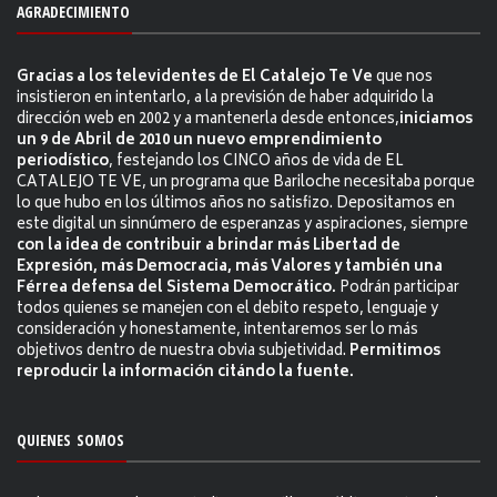
AGRADECIMIENTO
Gracias a los televidentes de El Catalejo Te Ve
que nos
insistieron en intentarlo, a la previsión de haber adquirido la
dirección web en 2002 y a mantenerla desde entonces,
iniciamos
un 9 de Abril de 2010 un nuevo emprendimiento
periodístico
, festejando los CINCO años de vida de EL
CATALEJO TE VE, un programa que Bariloche necesitaba porque
lo que hubo en los últimos años no satisfizo. Depositamos en
este digital un sinnúmero de esperanzas y aspiraciones, siempre
con la idea de contribuir a brindar más Libertad de
Expresión, más Democracia, más Valores y también una
Férrea defensa del Sistema Democrático.
Podrán participar
todos quienes se manejen con el debito respeto, lenguaje y
consideración y honestamente, intentaremos ser lo más
objetivos dentro de nuestra obvia subjetividad.
Permitimos
reproducir la información citándo la fuente.
QUIENES SOMOS