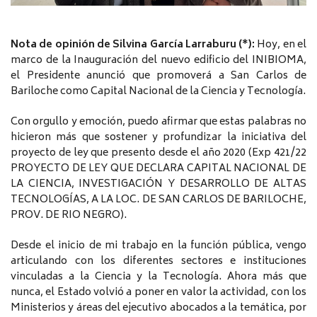
Nota de opinión de Silvina García Larraburu (*):
Hoy, en el
marco de la Inauguración del nuevo edificio del INIBIOMA,
el Presidente anunció que promoverá a San Carlos de
Bariloche como Capital Nacional de la Ciencia y Tecnología.
Con orgullo y emoción, puedo afirmar que estas palabras no
hicieron más que sostener y profundizar la iniciativa del
proyecto de ley que presento desde el año 2020 (Exp 421/22
PROYECTO DE LEY QUE DECLARA CAPITAL NACIONAL DE
LA CIENCIA, INVESTIGACIÓN Y DESARROLLO DE ALTAS
TECNOLOGÍAS, A LA LOC. DE SAN CARLOS DE BARILOCHE,
PROV. DE RIO NEGRO).
Desde el inicio de mi trabajo en la función pública, vengo
articulando con los diferentes sectores e instituciones
vinculadas a la Ciencia y la Tecnología. Ahora más que
nunca, el Estado volvió a poner en valor la actividad, con los
Ministerios y áreas del ejecutivo abocados a la temática, por