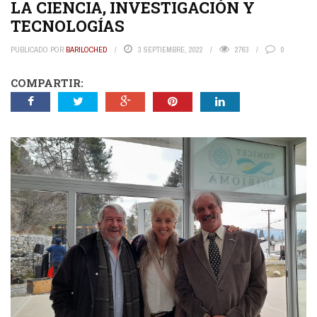
LA CIENCIA, INVESTIGACIÓN Y
TECNOLOGÍAS
PUBLICADO POR
BARILOCHED
3 SEPTIEMBRE, 2022
2763
0
COMPARTIR: