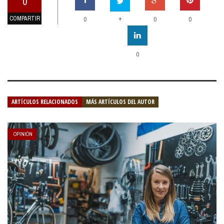
0
COMPARTIR
+
0
0
0
0
ARTÍCULOS RELACIONADOS
MÁS ARTÍCULOS DEL AUTOR
OPINIÓN