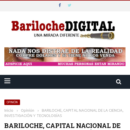
OPINIÓN
Inicio
›
Opinión
›
BARILOCHE, CAPITAL NACIONAL DE LA CIENCIA,
INVESTIGACIÓN Y TECNOLOGÍAS
BARILOCHE, CAPITAL NACIONAL DE