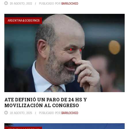
20 AGOSTO, 2022
PUBLICADO POR
BARILOCHED
ARGENTINA & GOBIERNOS
ATE DEFINIÓ UN PARO DE 24 HS Y
MOVILIZACIÓN AL CONGRESO
19 AGOSTO, 2025
PUBLICADO POR
BARILOCHED