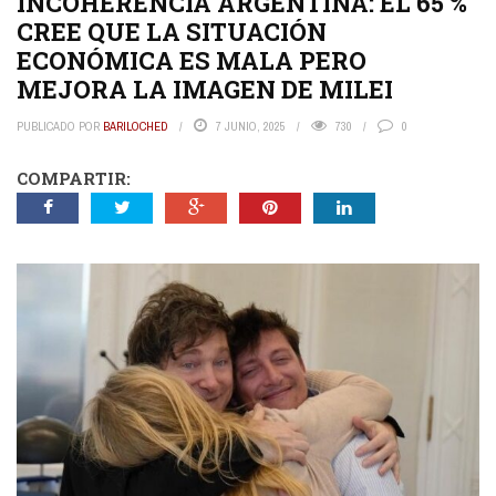
INCOHERENCIA ARGENTINA: EL 65 %
CREE QUE LA SITUACIÓN
ECONÓMICA ES MALA PERO
MEJORA LA IMAGEN DE MILEI
PUBLICADO POR
BARILOCHED
7 JUNIO, 2025
730
0
COMPARTIR: