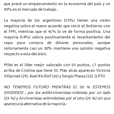
que prevé un empeoramiento en la economía del país y un
43% en el mercado de trabajo.
La mayoría de los argentinos (53%) tienen una visión
negativa sobre el nuevo acuerdo que cerró el Gobierno con
el FMI, mientras que el 41% lo ve de forma positiva. Una
mayoría (54%) valora positivamente el levantamiento del
cepo para compra de dólares personales, aunque
notoriamente casi un 30% mantiene una opinión negativa
respecto a esta decisión.
Milei es el líder mejor valorado con 50 puntos, 17 puntos
arriba de Cristina que tiene 33. Más atrás aparecen Victoria
Villarruel (29), Axel Kicillof (26) y Sergio Massa (22). (LPO)
NO TENEMOS FUTURO MIENTRAS EL 50 % ESTEMOS
DIVIDIDOS ; por los antikirchneristas-mileístas por un lado
(25 %) y kirchneristas-antimileístas por el otro (25 %) sin que
aparezca la alternativa de la mayoría.-