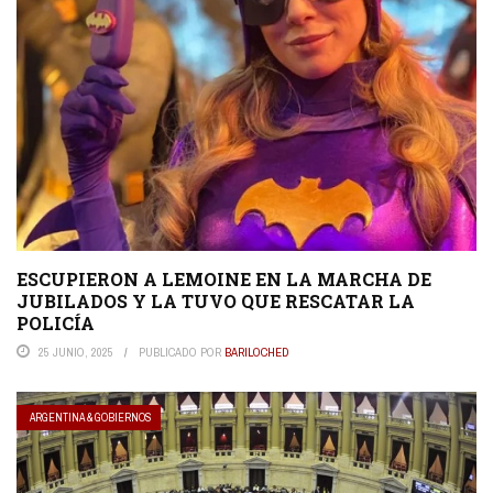
ESCUPIERON A LEMOINE EN LA MARCHA DE
JUBILADOS Y LA TUVO QUE RESCATAR LA
POLICÍA
25 JUNIO, 2025
PUBLICADO POR
BARILOCHED
ARGENTINA & GOBIERNOS