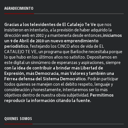
AGRADECIMIENTO
Gracias a los televidentes de El Catalejo Te Ve
que nos
insistieron en intentarlo, a la previsión de haber adquirido la
dirección web en 2002 y a mantenerla desde entonces,
iniciamos
un 9 de Abril de 2010 un nuevo emprendimiento
periodístico
, festejando los CINCO años de vida de EL
CATALEJO TE VE, un programa que Bariloche necesitaba porque
lo que hubo en los últimos años no satisfizo. Depositamos en
este digital un sinnúmero de esperanzas y aspiraciones, siempre
con la idea de contribuir a brindar más Libertad de
Expresión, más Democracia, más Valores y también una
Férrea defensa del Sistema Democrático.
Podrán participar
todos quienes se manejen con el debito respeto, lenguaje y
consideración y honestamente, intentaremos ser lo más
objetivos dentro de nuestra obvia subjetividad.
Permitimos
reproducir la información citándo la fuente.
QUIENES SOMOS