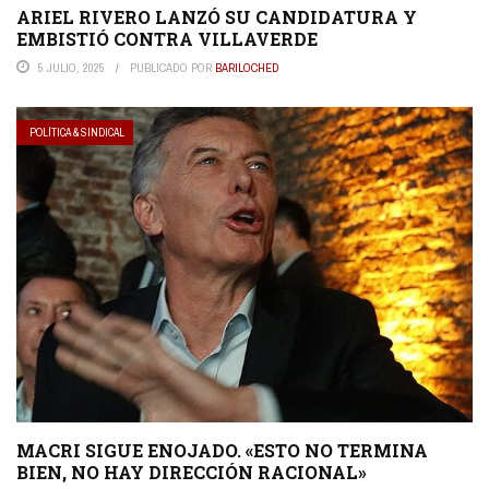
ARIEL RIVERO LANZÓ SU CANDIDATURA Y
EMBISTIÓ CONTRA VILLAVERDE
5 JULIO, 2025
PUBLICADO POR
BARILOCHED
POLÍTICA & SINDICAL
MACRI SIGUE ENOJADO. «ESTO NO TERMINA
BIEN, NO HAY DIRECCIÓN RACIONAL»