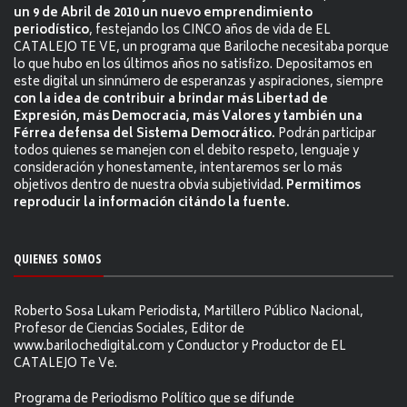
un 9 de Abril de 2010 un nuevo emprendimiento
periodístico
, festejando los CINCO años de vida de EL
CATALEJO TE VE, un programa que Bariloche necesitaba porque
lo que hubo en los últimos años no satisfizo. Depositamos en
este digital un sinnúmero de esperanzas y aspiraciones, siempre
con la idea de contribuir a brindar más Libertad de
Expresión, más Democracia, más Valores y también una
Férrea defensa del Sistema Democrático.
Podrán participar
todos quienes se manejen con el debito respeto, lenguaje y
consideración y honestamente, intentaremos ser lo más
objetivos dentro de nuestra obvia subjetividad.
Permitimos
reproducir la información citándo la fuente.
QUIENES SOMOS
Roberto Sosa Lukam Periodista, Martillero Público Nacional,
Profesor de Ciencias Sociales, Editor de
www.barilochedigital.com y Conductor y Productor de EL
CATALEJO Te Ve.
Programa de Periodismo Político que se difunde