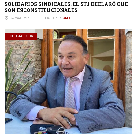
SOLIDARIOS SINDICALES. EL STJ DECLARÓ QUE
SON INCONSTITUCIONALES
24 MAYO, 2023
PUBLICADO POR
BARILOCHED
POLÍTICA & SINDICAL