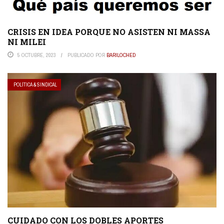
CRISIS EN IDEA PORQUE NO ASISTEN NI MASSA
NI MILEI
5 OCTUBRE, 2023
PUBLICADO POR
BARILOCHED
POLÍTICA & SINDICAL
CUIDADO CON LOS DOBLES APORTES