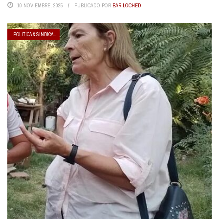
10 NOVIEMBRE, 2025
PUBLICADO POR
BARILOCHED
POLÍTICA & SINDICAL