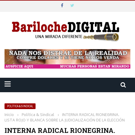
POLÍTICA & SINDICAL
Inicio
›
Política & Sindical
›
INTERNA RADICAL RIONEGRINA.
LISTA ROJO Y BLANCA SOBRE LA JUDICIALIZACIÓN DE LA ELECCIÓN
INTERNA RADICAL RIONEGRINA.