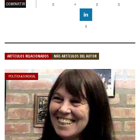
COMPARTIR
+
0
0
0
0
ARTÍCULOS RELACIONADOS
MÁS ARTÍCULOS DEL AUTOR
POLÍTICA & SINDICAL