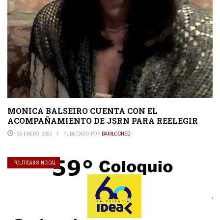
MONICA BALSEIRO CUENTA CON EL
ACOMPAÑAMIENTO DE JSRN PARA REELEGIR
28 ENERO, 2023
PUBLICADO POR
BARILOCHED
POLÍTICA & SINDICAL