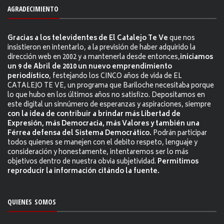
AGRADECIMIENTO
Gracias a los televidentes de El Catalejo Te Ve
que nos
insistieron en intentarlo, a la previsión de haber adquirido la
dirección web en 2002 y a mantenerla desde entonces,
iniciamos
un 9 de Abril de 2010 un nuevo emprendimiento
periodístico
, festejando los CINCO años de vida de EL
CATALEJO TE VE, un programa que Bariloche necesitaba porque
lo que hubo en los últimos años no satisfizo. Depositamos en
este digital un sinnúmero de esperanzas y aspiraciones, siempre
con la idea de contribuir a brindar más Libertad de
Expresión, más Democracia, más Valores y también una
Férrea defensa del Sistema Democrático.
Podrán participar
todos quienes se manejen con el debito respeto, lenguaje y
consideración y honestamente, intentaremos ser lo más
objetivos dentro de nuestra obvia subjetividad.
Permitimos
reproducir la información citándo la fuente.
QUIENES SOMOS