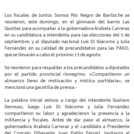
Los fiscales de Juntos Somos Río Negro de Bariloche se
reunieron, este domingo, en el gimnasio del barrio Las
Quintas para acompañar a la gobernadora Arabela Carreras
en su candidatura a intendenta para las elecciones del 3 de
septiembre; y al diputado nacional Luis Di Giácomo y Julia
Fernández en su calidad de precandidatos para las PASO,
que se llevarán a cabo el próximo 13 de agosto.
Se reunieron para respaldar a los precandidatos a diputados
por el partido provincial rionegrino. «Compartieron un
almuerzo lleno de motivación y mística partidaria», se
mencionó una gacetilla de prensa.-
La palabra inicial estuvo a cargo del intendente Gustavo
Gennuso, luego Luis Di Giácomo y Julia Fernández
compartieron su labor y agradecieron la presencia a la
militancia y fiscales. Antes de dar paso al almuerzo, la
gobernadora Arabela Carreras y el candidato a Presidente
del Concejo Diberante, Juan Pablo Ferrari, invitaron al