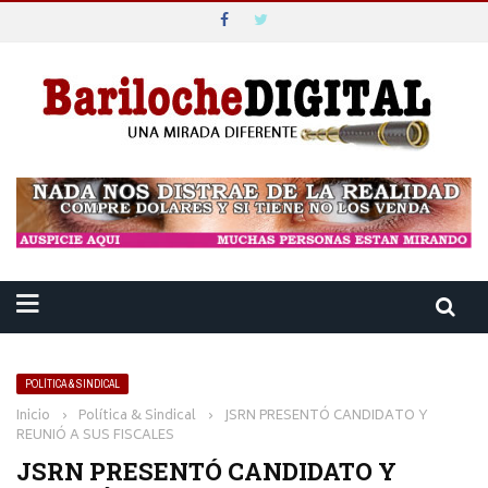
POLÍTICA & SINDICAL
Inicio
›
Política & Sindical
›
JSRN PRESENTÓ CANDIDATO Y
REUNIÓ A SUS FISCALES
JSRN PRESENTÓ CANDIDATO Y