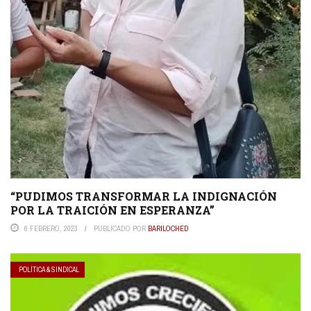
“PUDIMOS TRANSFORMAR LA INDIGNACIÓN
POR LA TRAICIÓN EN ESPERANZA”
6 FEBRERO, 2023
PUBLICADO POR
BARILOCHED
POLÍTICA & SINDICAL