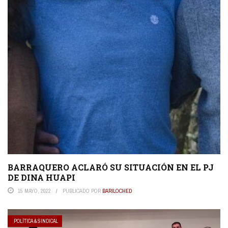
BARRAQUERO ACLARÓ SU SITUACIÓN EN EL PJ
DE DINA HUAPI
15 MAYO, 2022
PUBLICADO POR
BARILOCHED
POLÍTICA & SINDICAL