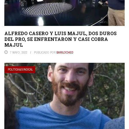
ALFREDO CASERO Y LUIS MAJUL, DOS DUROS
DEL PRO, SE ENFRENTARON Y CASI COBRA
MAJUL
7 MAYO, 2022
PUBLICADO POR
BARILOCHED
POLÍTICA & SINDICAL