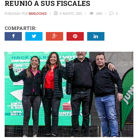
REUNIÓ A SUS FISCALES
PUBLICADO POR
BARILOCHED
6 AGOSTO, 2023
1059
0
COMPARTIR: