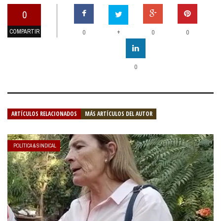
0
COMPARTIR
+
0
0
0
0
ARTÍCULOS RELACIONADOS
MÁS ARTÍCULOS DEL AUTOR
POLÍTICA & SINDICAL