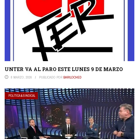
UNTER VA AL PARO ESTE LUNES 9 DE MARZO
8 MARZO, 2026
PUBLICADO POR
BARILOCHED
POLÍTICA & SINDICAL