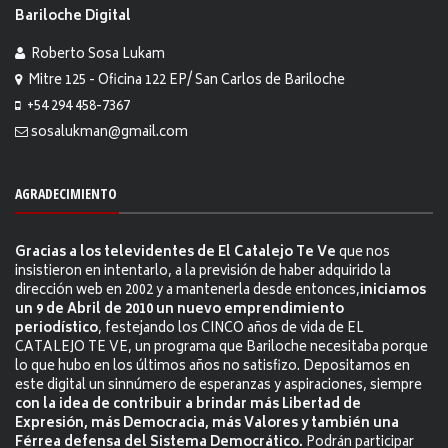
Bariloche Digital
Roberto Sosa Lukam
Mitre 125 - Oficina 122 EP/ San Carlos de Bariloche
+54 294 458-7367
sosalukman@gmail.com
AGRADECIMIENTO
Gracias a los televidentes de El Catalejo Te Ve
que nos
insistieron en intentarlo, a la previsión de haber adquirido la
dirección web en 2002 y a mantenerla desde entonces,
iniciamos
un 9 de Abril de 2010 un nuevo emprendimiento
periodístico
, festejando los CINCO años de vida de EL
CATALEJO TE VE, un programa que Bariloche necesitaba porque
lo que hubo en los últimos años no satisfizo. Depositamos en
este digital un sinnúmero de esperanzas y aspiraciones, siempre
con la idea de contribuir a brindar más Libertad de
Expresión, más Democracia, más Valores y también una
Férrea defensa del Sistema Democrático.
Podrán participar