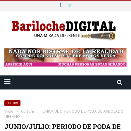
CULTURA
Inicio
›
Cultura
›
JUNIO/JULIO: PERIODO DE PODA DE ARBOLADO
URBANO
JUNIO/JULIO: PERIODO DE PODA DE