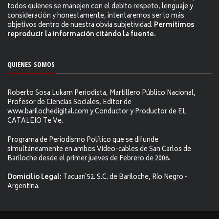
todos quienes se manejen con el debito respeto, lenguaje y
consideración y honestamente, intentaremos ser lo más
objetivos dentro de nuestra obvia subjetividad.
Permitimos
reproducir la información citándo la fuente.
QUIENES SOMOS
Roberto Sosa Lukam Periodista, Martillero Público Nacional,
Profesor de Ciencias Sociales, Editor de
www.barilochedigital.com y Conductor y Productor de EL
CATALEJO Te Ve.
Programa de Periodismo Político que se difunde
simultáneamente en ambos Video-cables de San Carlos de
Bariloche desde el primer jueves de Febrero de 2006.
Domicilio Legal:
Tacuarí 52. S.C. de Bariloche, Río Negro -
Argentina.