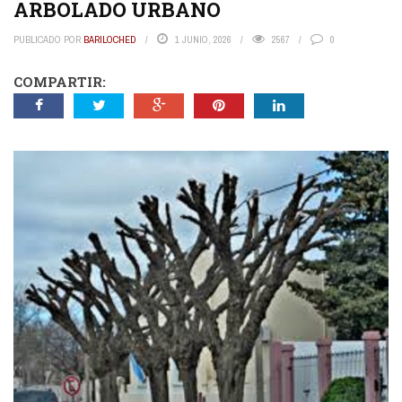
ARBOLADO URBANO
PUBLICADO POR
BARILOCHED
1 JUNIO, 2026
2567
0
COMPARTIR: