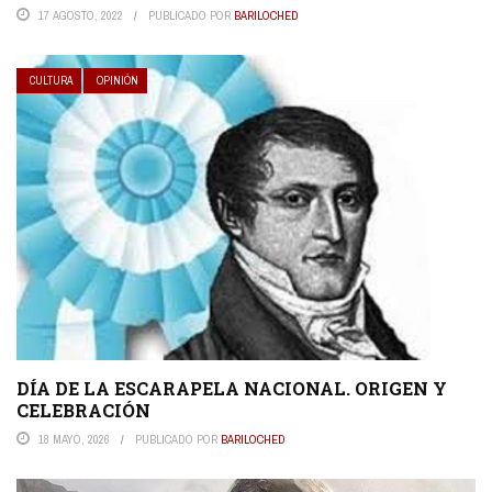
17 AGOSTO, 2022
PUBLICADO POR
BARILOCHED
CULTURA
OPINIÓN
DÍA DE LA ESCARAPELA NACIONAL. ORIGEN Y
CELEBRACIÓN
18 MAYO, 2026
PUBLICADO POR
BARILOCHED