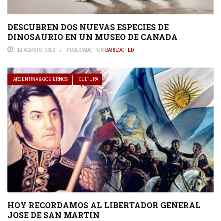
DESCUBREN DOS NUEVAS ESPECIES DE
DINOSAURIO EN UN MUSEO DE CANADA
12 AGOSTO, 2023
PUBLICADO POR
BARILOCHED
ARGENTINA & GOBIERNOS
CULTURA
HOY RECORDAMOS AL LIBERTADOR GENERAL
JOSE DE SAN MARTIN