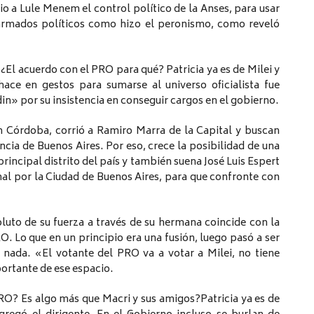
io a Lule Menem el control político de la Anses, para usar
 armados políticos como hizo el peronismo, como reveló
¿El acuerdo con el PRO para qué? Patricia ya es de Milei y
hace en gestos para sumarse al universo oficialista fue
» por su insistencia en conseguir cargos en el gobierno.
en Córdoba, corrió a Ramiro Marra de la Capital y buscan
incia de Buenos Aires. Por eso, crece la posibilidad de una
rincipal distrito del país y también suena José Luis Espert
al por la Ciudad de Buenos Aires, para que confronte con
oluto de su fuerza a través de su hermana coincide con la
O. Lo que en un principio era una fusión, luego pasó a ser
 nada. «El votante del PRO va a votar a Milei, no tiene
ortante de ese espacio.
RO? Es algo más que Macri y sus amigos?Patricia ya es de