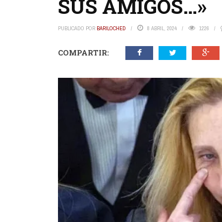
SUS AMIGOS…»
PUBLICADO POR
BARILOCHED
8 ABRIL, 2024
1226
COMPARTIR: