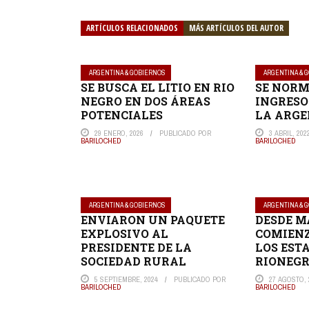
ARTÍCULOS RELACIONADOS
MÁS ARTÍCULOS DEL AUTOR
ARGENTINA & GOBIERNOS
ARGENTINA & 
SE BUSCA EL LITIO EN RIO
SE NORM
NEGRO EN DOS ÁREAS
INGRESO
POTENCIALES
LA ARGE
29 ENERO, 2026
PUBLICADO POR
3 ABRIL, 202
BARILOCHED
BARILOCHED
ARGENTINA & GOBIERNOS
ARGENTINA & 
ENVIARON UN PAQUETE
DESDE 
EXPLOSIVO AL
COMIEN
PRESIDENTE DE LA
LOS EST
SOCIEDAD RURAL
RIONEGR
5 SEPTIEMBRE, 2024
PUBLICADO POR
27 AGOSTO, 
BARILOCHED
BARILOCHED