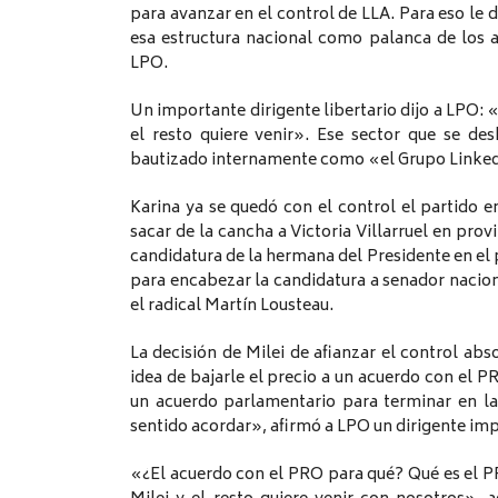
para avanzar en el control de LLA. Para eso le d
esa estructura nacional como palanca de los
LPO.
Un importante dirigente libertario dijo a LPO: «
el resto quiere venir». Ese sector que se des
bautizado internamente como «el Grupo Linkedin
Karina ya se quedó con el control el partido 
sacar de la cancha a Victoria Villarruel en prov
candidatura de la hermana del Presidente en el p
para encabezar la candidatura a senador nacion
el radical Martín Lousteau.
La decisión de Milei de afianzar el control abs
idea de bajarle el precio a un acuerdo con el PR
un acuerdo parlamentario para terminar en la
sentido acordar», afirmó a LPO un dirigente imp
«¿El acuerdo con el PRO para qué? Qué es el P