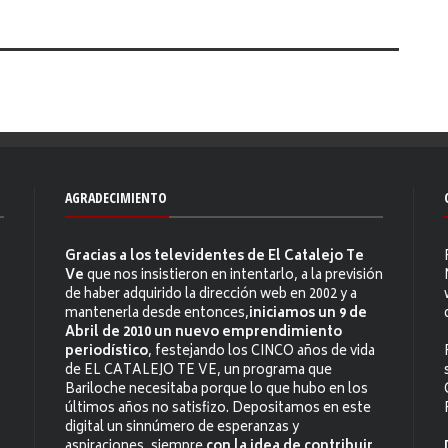
AGRADECIMIENTO
Gracias a los televidentes de El Catalejo Te
Ve
que nos insistieron en intentarlo, a la previsión
de haber adquirido la dirección web en 2002 y a
mantenerla desde entonces,
iniciamos un 9 de
Abril de 2010 un nuevo emprendimiento
periodístico
, festejando los CINCO años de vida
de EL CATALEJO TE VE, un programa que
Bariloche necesitaba porque lo que hubo en los
últimos años no satisfizo. Depositamos en este
digital un sinnúmero de esperanzas y
aspiraciones, siempre
con la idea de contribuir