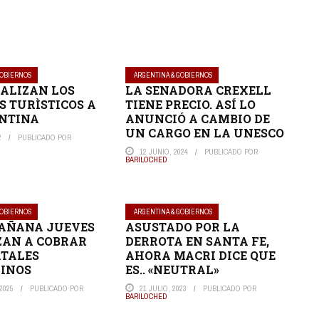
GOBIERNOS
ARGENTINA & GOBIERNOS
ALIZAN LOS
LA SENADORA CREXELL
S TURÌSTICOS A
TIENE PRECIO. ASÍ LO
NTINA
ANUNCIÓ A CAMBIO DE
UN CARGO EN LA UNESCO
2
PUBLICADO POR
12 JUNIO, 2024
PUBLICADO POR
BARILOCHED
GOBIERNOS
ARGENTINA & GOBIERNOS
MAÑANA JUEVES
ASUSTADO POR LA
ZAN A COBRAR
DERROTA EN SANTA FE,
ATALES
AHORA MACRI DICE QUE
INOS
ES.. «NEUTRAL»
2025
PUBLICADO POR
21 JULIO, 2023
PUBLICADO POR
BARILOCHED