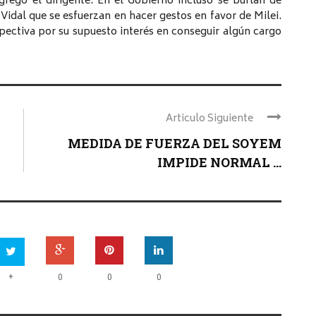
agregó el dirigente. En el Gobierno incluso se burlan de
Vidal que se esfuerzan en hacer gestos en favor de Milei.
ectiva por su supuesto interés en conseguir algún cargo
Articulo Siguiente
MEDIDA DE FUERZA DEL SOYEM
IMPIDE NORMAL ...
+
0
0
0