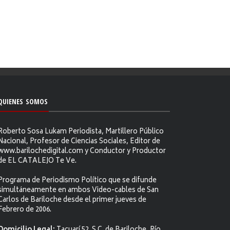
QUIENES SOMOS
Roberto Sosa Lukam Periodista, Martillero Público
Nacional, Profesor de Ciencias Sociales, Editor de
www.barilochedigital.com y Conductor y Productor
de EL CATALEJO Te Ve.
Programa de Periodismo Político que se difunde
simultáneamente en ambos Video-cables de San
Carlos de Bariloche desde el primer jueves de
Febrero de 2006.