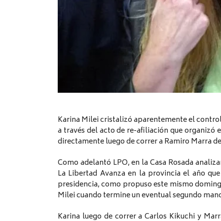
Karina Milei cristalizó aparentemente el control
a través del acto de re-afiliación que organizó 
directamente luego de correr a Ramiro Marra de 
Como adelantó LPO, en la Casa Rosada analizan
La Libertad Avanza en la provincia el año que
presidencia, como propuso este mismo domingo 
Milei cuando termine un eventual segundo man
Karina luego de correr a Carlos Kikuchi y Ma