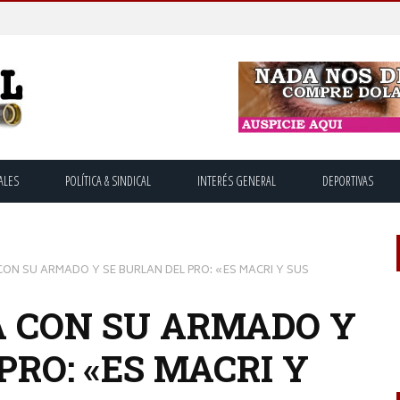
ALES
POLÍTICA & SINDICAL
INTERÉS GENERAL
DEPORTIVAS
ON SU ARMADO Y SE BURLAN DEL PRO: «ES MACRI Y SUS
 CON SU ARMADO Y
PRO: «ES MACRI Y