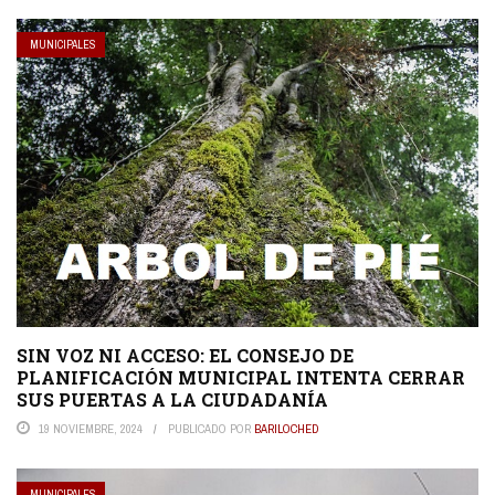
MUNICIPALES
SIN VOZ NI ACCESO: EL CONSEJO DE
PLANIFICACIÓN MUNICIPAL INTENTA CERRAR
SUS PUERTAS A LA CIUDADANÍA
19 NOVIEMBRE, 2024
PUBLICADO POR
BARILOCHED
MUNICIPALES