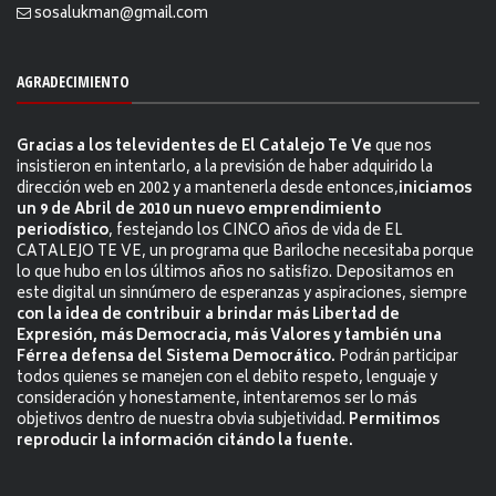
sosalukman@gmail.com
AGRADECIMIENTO
Gracias a los televidentes de El Catalejo Te Ve
que nos
insistieron en intentarlo, a la previsión de haber adquirido la
dirección web en 2002 y a mantenerla desde entonces,
iniciamos
un 9 de Abril de 2010 un nuevo emprendimiento
periodístico
, festejando los CINCO años de vida de EL
CATALEJO TE VE, un programa que Bariloche necesitaba porque
lo que hubo en los últimos años no satisfizo. Depositamos en
este digital un sinnúmero de esperanzas y aspiraciones, siempre
con la idea de contribuir a brindar más Libertad de
Expresión, más Democracia, más Valores y también una
Férrea defensa del Sistema Democrático.
Podrán participar
todos quienes se manejen con el debito respeto, lenguaje y
consideración y honestamente, intentaremos ser lo más
objetivos dentro de nuestra obvia subjetividad.
Permitimos
reproducir la información citándo la fuente.