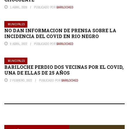
1 ABRIL, 2026
PUBLICADO POR
BARILOCHED
MUNICIPALES
NO DAN INFORMACION DE PRENSA SOBRE LA
INCIDENCIA DEL COVID EN RIO NEGRO
9 ABRIL, 2022
PUBLICADO POR
BARILOCHED
MUNICIPALES
BARILOCHE PERDIO DOS VECINAS POR EL COVID,
UNA DE ELLAS DE 25 AÑOS
2 FEBRERO, 2022
PUBLICADO POR
BARILOCHED