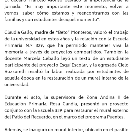
El decano Marcelo Alonso destacó la importancia de la
jornada: “Es muy importante este momento, volver a
vernos, saber cómo estamos y reencontrarnos con las
familias y con estudiantes de aquel momento”.
Claudia Gallo, madre de “Beto” Monteros, valoró el trabajo
de la universidad en estos años y la relación con la Escuela
Primaria N.º 329, que ha permitido mantener viva la
memoria a través de proyectos compartidos. También la
docente Marcela Ceballo leyó un texto de un estudiante
participante del proyecto Esquí Escolar, y la egresada Cielo
Bozzarelli resaltó la labor realizada por estudiantes de
aquella época en la restauración de un mural interno de la
universidad.
Durante el acto, la supervisora de Zona Andina II de
Educación Primaria, Rosa Candia, presentó un proyecto
conjunto con la Escuela 329 para restaurar el mural externo
del Patio del Recuerdo, en el marco del programa Puentes.
Además, se inauguró un mural interior, ubicado en el pasillo