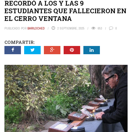
RECORDÓ A LOS Y LAS 9
ESTUDIANTES QUE FALLECIERON EN
EL CERRO VENTANA
PUBLICADO POR
BARILOCHED
2 SEPTIEMBRE, 2025
653
0
COMPARTIR: