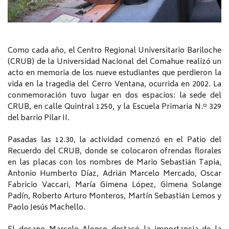
Como cada año, el Centro Regional Universitario Bariloche
(CRUB) de la Universidad Nacional del Comahue realizó un
acto en memoria de los nueve estudiantes que perdieron la
vida en la tragedia del Cerro Ventana, ocurrida en 2002. La
conmemoración tuvo lugar en dos espacios: la sede del
CRUB, en calle Quintral 1250, y la Escuela Primaria N.º 329
del barrio Pilar II.
Pasadas las 12.30, la actividad comenzó en el Patio del
Recuerdo del CRUB, donde se colocaron ofrendas florales
en las placas con los nombres de Mario Sebastián Tapia,
Antonio Humberto Díaz, Adrián Marcelo Mercado, Oscar
Fabricio Vaccari, María Gimena López, Gimena Solange
Padín, Roberto Arturo Monteros, Martín Sebastián Lemos y
Paolo Jesús Machello.