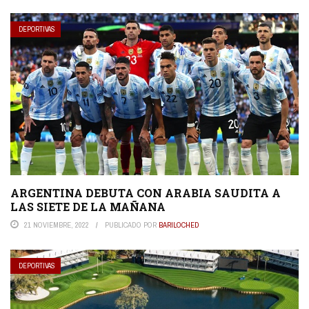
DEPORTIVAS
ARGENTINA DEBUTA CON ARABIA SAUDITA A
LAS SIETE DE LA MAÑANA
21 NOVIEMBRE, 2022
PUBLICADO POR
BARILOCHED
DEPORTIVAS