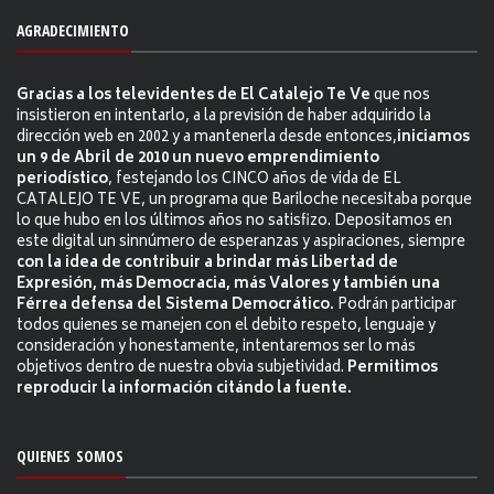
AGRADECIMIENTO
Gracias a los televidentes de El Catalejo Te Ve
que nos
insistieron en intentarlo, a la previsión de haber adquirido la
dirección web en 2002 y a mantenerla desde entonces,
iniciamos
un 9 de Abril de 2010 un nuevo emprendimiento
periodístico
, festejando los CINCO años de vida de EL
CATALEJO TE VE, un programa que Bariloche necesitaba porque
lo que hubo en los últimos años no satisfizo. Depositamos en
este digital un sinnúmero de esperanzas y aspiraciones, siempre
con la idea de contribuir a brindar más Libertad de
Expresión, más Democracia, más Valores y también una
Férrea defensa del Sistema Democrático.
Podrán participar
todos quienes se manejen con el debito respeto, lenguaje y
consideración y honestamente, intentaremos ser lo más
objetivos dentro de nuestra obvia subjetividad.
Permitimos
reproducir la información citándo la fuente.
QUIENES SOMOS