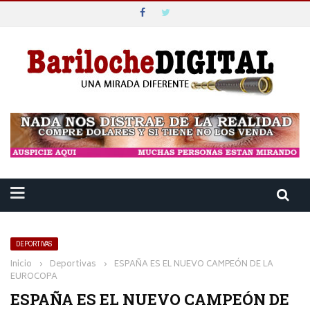
DEPORTIVAS
Inicio
›
Deportivas
›
ESPAÑA ES EL NUEVO CAMPEÓN DE LA
EUROCOPA
ESPAÑA ES EL NUEVO CAMPEÓN DE