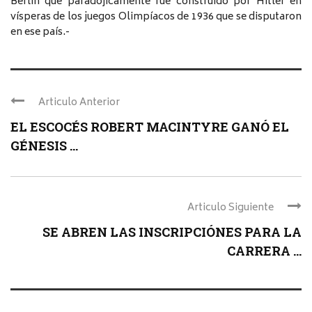
Berlin que paradójicamente fue construido por Hitler en
vísperas de los juegos Olimpíacos de 1936 que se disputaron
en ese país.-
Articulo Anterior
EL ESCOCÉS ROBERT MACINTYRE GANÓ EL
GÉNESIS ...
Articulo Siguiente
SE ABREN LAS INSCRIPCIÓNES PARA LA
CARRERA ...