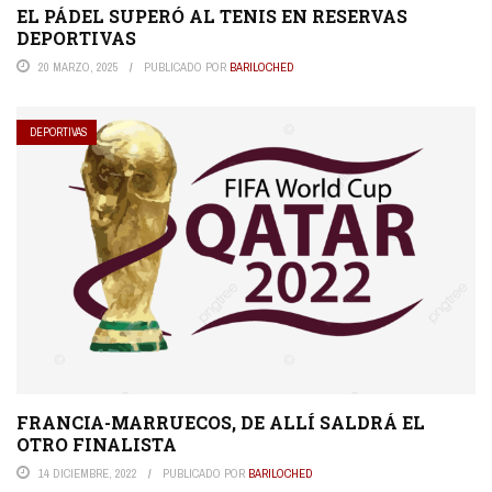
EL PÁDEL SUPERÓ AL TENIS EN RESERVAS
DEPORTIVAS
20 MARZO, 2025
PUBLICADO POR
BARILOCHED
DEPORTIVAS
FRANCIA-MARRUECOS, DE ALLÍ SALDRÁ EL
OTRO FINALISTA
14 DICIEMBRE, 2022
PUBLICADO POR
BARILOCHED