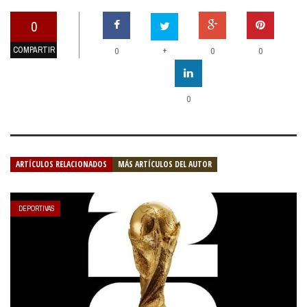
0
COMPARTIR
+
0
0
0
0
ARTÍCULOS RELACIONADOS
MÁS ARTÍCULOS DEL AUTOR
DEPORTIVAS