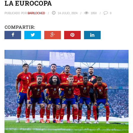
LA EUROCOPA
PUBLICADO POR
BARILOCHED
14 JULIO, 2024
1050
0
COMPARTIR: