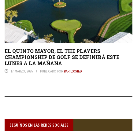
EL QUINTO MAYOR, EL THE PLAYERS
CHAMPIONSHIP DE GOLF SE DEFINIRÁ ESTE
LUNES A LA MAÑANA
17 MARZO, 2025
PUBLICADO POR
BARILOCHED
SEGUÍNOS EN LAS REDES SOCIALES