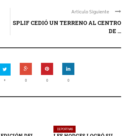
Articulo Siguiente
SPLIF CEDIÓ UN TERRENO AL CENTRO
DE ...
+
0
0
0
DEPORTIVAS
 EDICIÓN DEL
LEE HODGES LOGRÓ SU