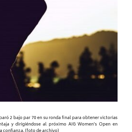
aró 2 bajo par 70 en su ronda final para obtener victorias
ntaja y dirigiéndose al próximo AIG Women’s Open en
a confianza. (foto de archivo)