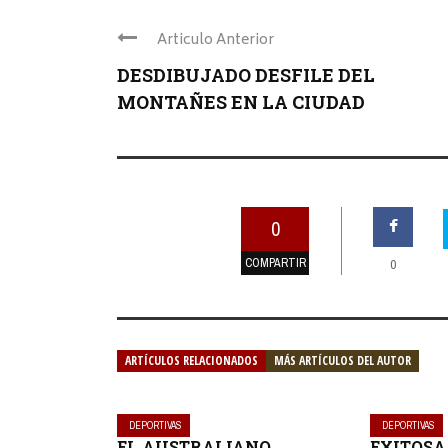
Articulo Anterior
DESDIBUJADO DESFILE DEL
MONTAÑES EN LA CIUDAD
0
COMPARTIR
0
ARTÍCULOS RELACIONADOS
MÁS ARTÍCULOS DEL AUTOR
DEPORTIVAS
DEPORTIVAS
EL AUSTRALIANO
EXITOSA