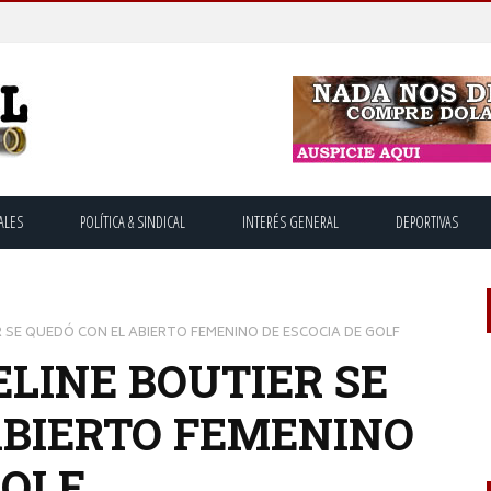
ALES
POLÍTICA & SINDICAL
INTERÉS GENERAL
DEPORTIVAS
R SE QUEDÓ CON EL ABIERTO FEMENINO DE ESCOCIA DE GOLF
LINE BOUTIER SE
ABIERTO FEMENINO
GOLF