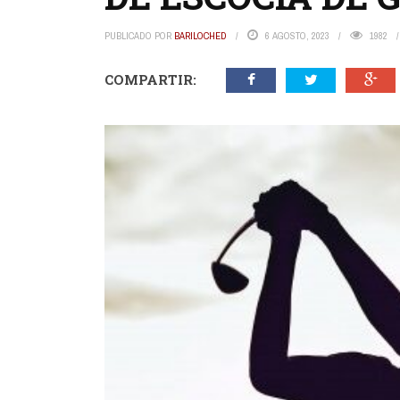
PUBLICADO POR
BARILOCHED
6 AGOSTO, 2023
1982
COMPARTIR: