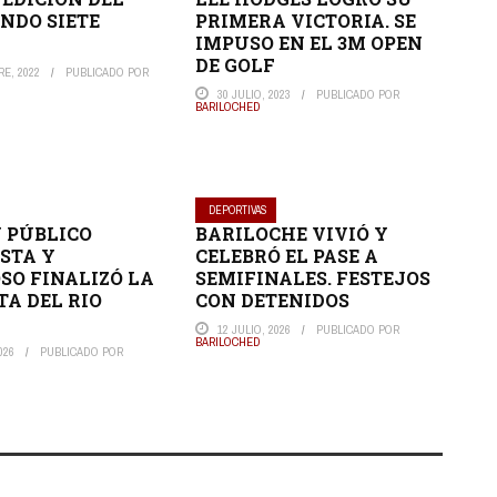
NDO SIETE
PRIMERA VICTORIA. SE
IMPUSO EN EL 3M OPEN
DE GOLF
E, 2022
PUBLICADO POR
30 JULIO, 2023
PUBLICADO POR
BARILOCHED
DEPORTIVAS
 PÚBLICO
BARILOCHE VIVIÓ Y
STA Y
CELEBRÓ EL PASE A
O FINALIZÓ LA
SEMIFINALES. FESTEJOS
TA DEL RIO
CON DETENIDOS
12 JULIO, 2026
PUBLICADO POR
BARILOCHED
026
PUBLICADO POR