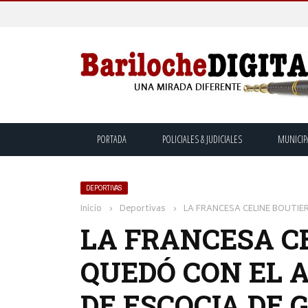
PORTADA
POLICIALES & JUDICIALES
MUNICIP
DEPORTIVAS
Inicio
›
Deportivas
›
LA FRANCESA CELINE BOUTIE
LA FRANCESA CE
QUEDÓ CON EL 
DE ESCOCIA DE 