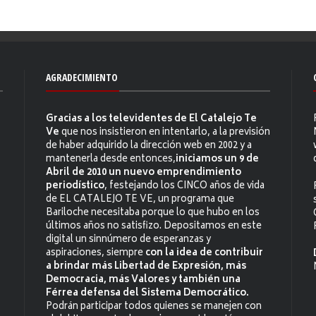
AGRADECIMIENTO
Gracias a los televidentes de El Catalejo Te
Ve
que nos insistieron en intentarlo, a la previsión
de haber adquirido la dirección web en 2002 y a
mantenerla desde entonces,
iniciamos un 9 de
Abril de 2010 un nuevo emprendimiento
periodístico
, festejando los CINCO años de vida
de EL CATALEJO TE VE, un programa que
Bariloche necesitaba porque lo que hubo en los
últimos años no satisfizo. Depositamos en este
digital un sinnúmero de esperanzas y
aspiraciones, siempre
con la idea de contribuir
a brindar más Libertad de Expresión, más
Democracia, más Valores y también una
Férrea defensa del Sistema Democrático.
Podrán participar todos quienes se manejen con