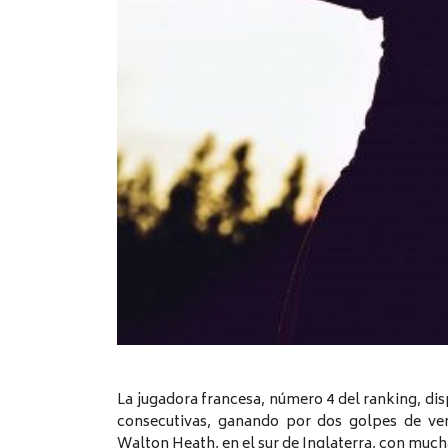
La jugadora francesa, número 4 del ranking, disp
consecutivas, ganando por dos golpes de ve
Walton Heath, en el sur de Inglaterra, con much