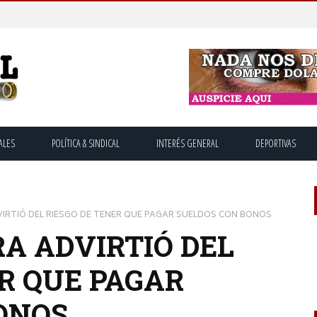
ALES
POLÍTICA & SINDICAL
INTERÉS GENERAL
DEPORTIVAS
IRTIÓ DEL RIESGO DE TENER QUE PAGAR SUELDOS CON BONOS
A ADVIRTIÓ DEL
R QUE PAGAR
ONOS