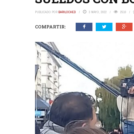
PUBLICADO POR
BARILOCHED
3 MAYO, 2022
2510
COMPARTIR: