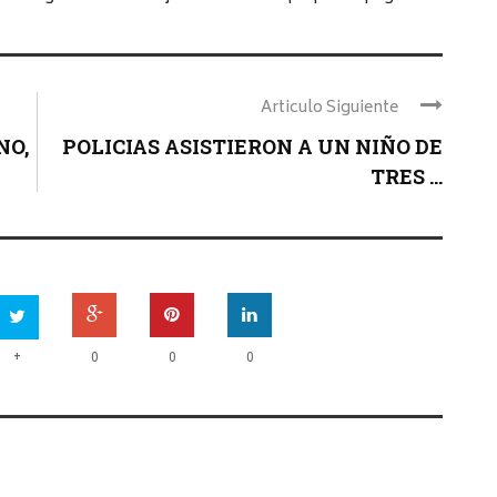
Articulo Siguiente
NO,
POLICIAS ASISTIERON A UN NIÑO DE
TRES ...
+
0
0
0