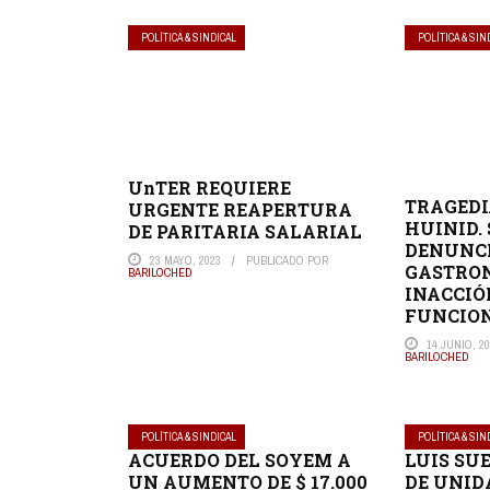
POLÍTICA & SINDICAL
POLÍTICA & SIN
UnTER REQUIERE
TRAGEDI
URGENTE REAPERTURA
HUINID.
DE PARITARIA SALARIAL
DENUNCI
23 MAYO, 2023
PUBLICADO POR
GASTRO
BARILOCHED
INACCIÓ
FUNCIO
14 JUNIO, 2
BARILOCHED
POLÍTICA & SINDICAL
POLÍTICA & SIN
ACUERDO DEL SOYEM A
LUIS SU
UN AUMENTO DE $ 17.000
DE UNID