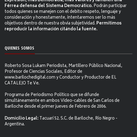
Expresión, más Democracia, más Valores y también una
Férrea defensa del Sistema Democrático.
Podrán participar
todos quienes se manejen con el debito respeto, lenguaje y
consideración y honestamente, intentaremos ser lo más
objetivos dentro de nuestra obvia subjetividad.
Permitimos
reproducir la información citándo la fuente.
QUIENES SOMOS
Roberto Sosa Lukam Periodista, Martillero Público Nacional,
Profesor de Ciencias Sociales, Editor de
www.barilochedigital.com y Conductor y Productor de EL
CATALEJO Te Ve.
Programa de Periodismo Político que se difunde
simultáneamente en ambos Video-cables de San Carlos de
Bariloche desde el primer jueves de Febrero de 2006.
Domicilio Legal:
Tacuarí 52. S.C. de Bariloche, Río Negro -
Argentina.