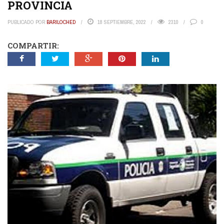
PROVINCIA
PUBLICADO POR
BARILOCHED
18 SEPTIEMBRE, 2022
2310
0
COMPARTIR: