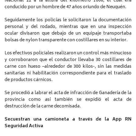
Nacional 22 a la altura del kilómetro 1006, el cual era
conducido por un hombre de 47 años oriundo de Neuquén.
Seguidamente los policías le solicitaron la documentación
personal y del rodado, mientras que en una inspección
ocular divisaron que debajo de un equipaje transportaba
bolsas de nylon transparente con costillares en su interior.
Los efectivos policiales realizaron un control más minucioso
y corroboraron que el conductor llevaba 30 costillares de
carne con hueso –alrededor de 300 kilos-, sin las medidas
sanitarias ni habilitación correspondiente para el traslado
de productos cárnicos.
Se procedió a labrar el acta de infracción de Ganadería de la
provincia como así también se expidió el acta de
destrucción de la carne decomisada.
Secuestran una camioneta a través de la App RN
Seguridad Activa