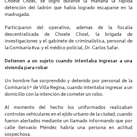
Choele Choel, se logró durante la mañana la rápida
detención del ladrón que había logrado escaparse en la
madrugada.
Participaron del operativo, además de la fiscalía
descentralizada de Choele Choel, la brigada de
investigaciones y el gabinete de criminalística, personal de
la Comisaría 8va. y el médico policial, Dr. Carlos Safar.
Detienen a un sujeto cuando intentaba ingresar a una
vivienda para robar
Un hombre fue sorprendido y detenido por personal de la
Comisaría 5º de Villa Regina, cuando intentaba ingresar a un
domicilio con la intención de cometer un robo.
Al momento del hecho los uniformados realizaban
controles vehiculares en el ejido urbano de la ciudad, cuando
fueron alertados mediante un llamado informando que por
calle Gervasio Méndez habría una persona en actitud
sospechosa.