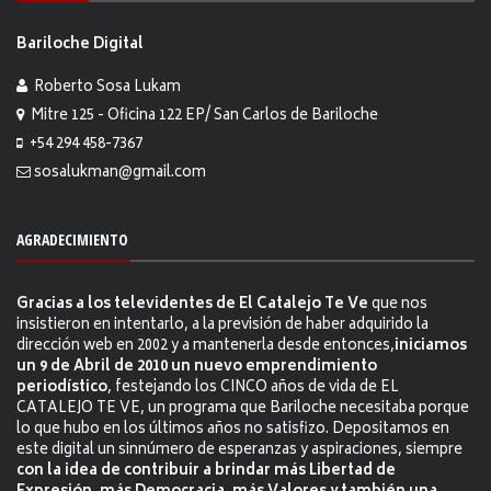
Bariloche Digital
Roberto Sosa Lukam
Mitre 125 - Oficina 122 EP/ San Carlos de Bariloche
+54 294 458-7367
sosalukman@gmail.com
AGRADECIMIENTO
Gracias a los televidentes de El Catalejo Te Ve
que nos
insistieron en intentarlo, a la previsión de haber adquirido la
dirección web en 2002 y a mantenerla desde entonces,
iniciamos
un 9 de Abril de 2010 un nuevo emprendimiento
periodístico
, festejando los CINCO años de vida de EL
CATALEJO TE VE, un programa que Bariloche necesitaba porque
lo que hubo en los últimos años no satisfizo. Depositamos en
este digital un sinnúmero de esperanzas y aspiraciones, siempre
con la idea de contribuir a brindar más Libertad de