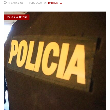
6 MAYO, 2026
PUBLICADO POR
BARILOCHED
POLICIAL & JUDICIAL