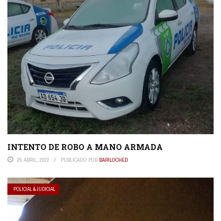
INTENTO DE ROBO A MANO ARMADA
25 ABRIL, 2022
PUBLICADO POR
BARILOCHED
POLICIAL & JUDICIAL