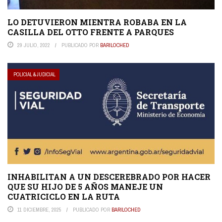
LO DETUVIERON MIENTRA ROBABA EN LA
CASILLA DEL OTTO FRENTE A PARQUES
29 JULIO, 2022
PUBLICADO POR
BARILOCHED
POLICIAL & JUDICIAL
INHABILITAN A UN DESCEREBRADO POR HACER
QUE SU HIJO DE 5 AÑOS MANEJE UN
CUATRICICLO EN LA RUTA
11 DICIEMBRE, 2025
PUBLICADO POR
BARILOCHED