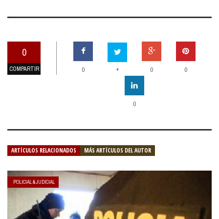
0
COMPARTIR
+
0
0
0
0
ARTÍCULOS RELACIONADOS
MÁS ARTÍCULOS DEL AUTOR
POLICIAL & JUDICIAL