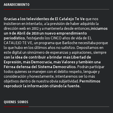
AGRADECIMIENTO
Gracias a los televidentes de El Catalejo Te Ve
que nos
insistieron en intentarlo, a la previsión de haber adquirido la
dirección web en 2002 y a mantenerla desde entonces,
iniciamos
un 9 de Abril de 2010 un nuevo emprendimiento
periodístico
, festejando los CINCO años de vida de EL
CATALEJO TE VE, un programa que Bariloche necesitaba porque
lo que hubo en los últimos años no satisfizo. Depositamos en
este digital un sinnúmero de esperanzas y aspiraciones, siempre
con la idea de contribuir a brindar más Libertad de
Expresión, más Democracia, más Valores y también una
Férrea defensa del Sistema Democrático.
Podrán participar
todos quienes se manejen con el debito respeto, lenguaje y
consideración y honestamente, intentaremos ser lo más
objetivos dentro de nuestra obvia subjetividad.
Permitimos
reproducir la información citándo la fuente.
QUIENES SOMOS