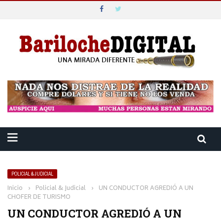
POLICIAL & JUDICIAL
Inicio
›
Policial & Judicial
›
UN CONDUCTOR AGREDIÓ A UN
CHOFER DE TURISMO
UN CONDUCTOR AGREDIÓ A UN