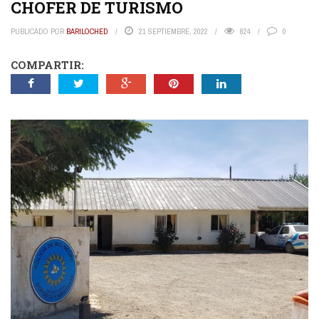
CHOFER DE TURISMO
PUBLICADO POR
BARILOCHED
21 SEPTIEMBRE, 2022
824
0
COMPARTIR: