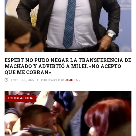
ESPERT NO PUDO NEGAR LA TRANSFERENCIA DE
MACHADO Y ADVIRTIÓ A MILEI. «NO ACEPTO
QUE ME CORRAN»
1 OCTUBRE, 2025
PUBLICADO POR
BARILOCHED
POLICIAL & JUDICIAL