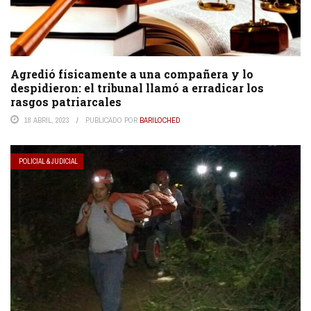
Agredió físicamente a una compañera y lo
despidieron: el tribunal llamó a erradicar los
rasgos patriarcales
18 ABRIL, 2023
PUBLICADO POR
BARILOCHED
POLICIAL & JUDICIAL