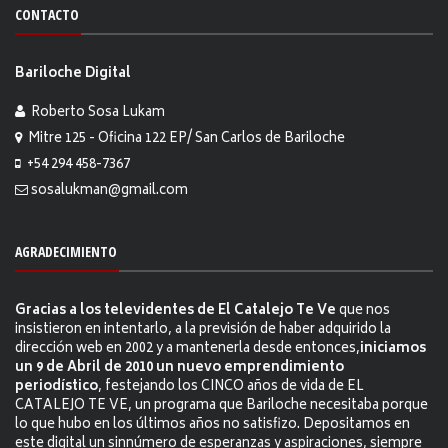
CONTACTO
Bariloche Digital
Roberto Sosa Lukam
Mitre 125 - Oficina 122 EP/ San Carlos de Bariloche
+54 294 458-7367
sosalukman@gmail.com
AGRADECIMIENTO
Gracias a los televidentes de El Catalejo Te Ve
que nos
insistieron en intentarlo, a la previsión de haber adquirido la
dirección web en 2002 y a mantenerla desde entonces,
iniciamos
un 9 de Abril de 2010 un nuevo emprendimiento
periodístico
, festejando los CINCO años de vida de EL
CATALEJO TE VE, un programa que Bariloche necesitaba porque
lo que hubo en los últimos años no satisfizo. Depositamos en
este digital un sinnúmero de esperanzas y aspiraciones, siempre