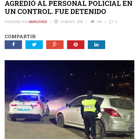
AGREDIÓ AL PERSONAL POLICIAL EN
UN CONTROL. FUE DETENIDO
PUBLICADO POR
BARILOCHED
13 MARZO, 2026
304
0
COMPARTIR: