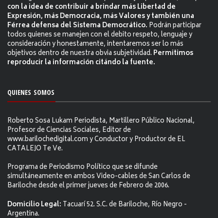
con la idea de contribuir a brindar más Libertad de
Expresión, más Democracia, más Valores y también una
Férrea defensa del Sistema Democrático.
Podrán participar
todos quienes se manejen con el debito respeto, lenguaje y
consideración y honestamente, intentaremos ser lo más
objetivos dentro de nuestra obvia subjetividad.
Permitimos
reproducir la información citándo la fuente.
QUIENES SOMOS
Roberto Sosa Lukam Periodista, Martillero Público Nacional,
Profesor de Ciencias Sociales, Editor de
www.barilochedigital.com y Conductor y Productor de EL
CATALEJO Te Ve.
Programa de Periodismo Político que se difunde
simultáneamente en ambos Video-cables de San Carlos de
Bariloche desde el primer jueves de Febrero de 2006.
Domicilio Legal:
Tacuarí 52. S.C. de Bariloche, Río Negro -
Argentina.