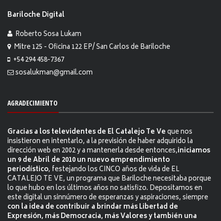
Bariloche Digital
Roberto Sosa Lukam
Mitre 125 - Oficina 122 EP/ San Carlos de Bariloche
+54 294 458-7367
sosalukman@gmail.com
AGRADECIMIENTO
Gracias a los televidentes de El Catalejo Te Ve
que nos
insistieron en intentarlo, a la previsión de haber adquirido la
dirección web en 2002 y a mantenerla desde entonces,
iniciamos
un 9 de Abril de 2010 un nuevo emprendimiento
periodístico
, festejando los CINCO años de vida de EL
CATALEJO TE VE, un programa que Bariloche necesitaba porque
lo que hubo en los últimos años no satisfizo. Depositamos en
este digital un sinnúmero de esperanzas y aspiraciones, siempre
con la idea de contribuir a brindar más Libertad de
Expresión, más Democracia, más Valores y también una