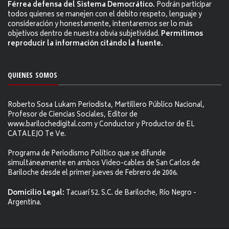
Férrea defensa del Sistema Democrático.
Podrán participar
todos quienes se manejen con el debito respeto, lenguaje y
consideración y honestamente, intentaremos ser lo más
objetivos dentro de nuestra obvia subjetividad.
Permitimos
reproducir la información citándo la fuente.
QUIENES SOMOS
Roberto Sosa Lukam Periodista, Martillero Público Nacional,
Profesor de Ciencias Sociales, Editor de
www.barilochedigital.com y Conductor y Productor de EL
CATALEJO Te Ve.
Programa de Periodismo Político que se difunde
simultáneamente en ambos Video-cables de San Carlos de
Bariloche desde el primer jueves de Febrero de 2006.
Domicilio Legal:
Tacuarí 52. S.C. de Bariloche, Río Negro -
Argentina.