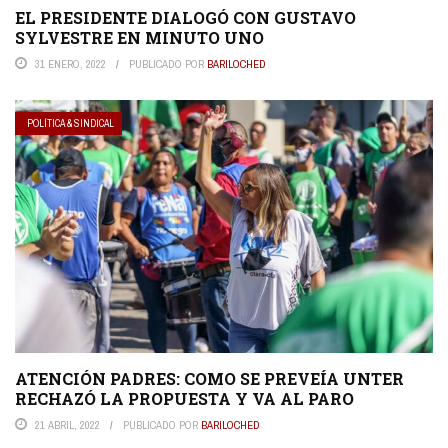
EL PRESIDENTE DIALOGÓ CON GUSTAVO
SYLVESTRE EN MINUTO UNO
31 ENERO, 2022
PUBLICADO POR
BARILOCHED
POLÍTICA & SINDICAL
ATENCIÓN PADRES: COMO SE PREVEÍA UNTER
RECHAZÓ LA PROPUESTA Y VA AL PARO
21 ABRIL, 2022
PUBLICADO POR
BARILOCHED