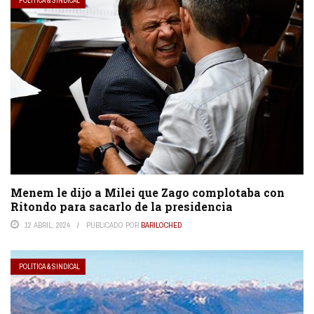
POLÍTICA & SINDICAL
Menem le dijo a Milei que Zago complotaba con
Ritondo para sacarlo de la presidencia
12 ABRIL, 2024
PUBLICADO POR
BARILOCHED
POLÍTICA & SINDICAL