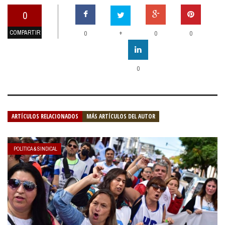
0
COMPARTIR
+
0
0
0
0
ARTÍCULOS RELACIONADOS
MÁS ARTÍCULOS DEL AUTOR
POLÍTICA & SINDICAL