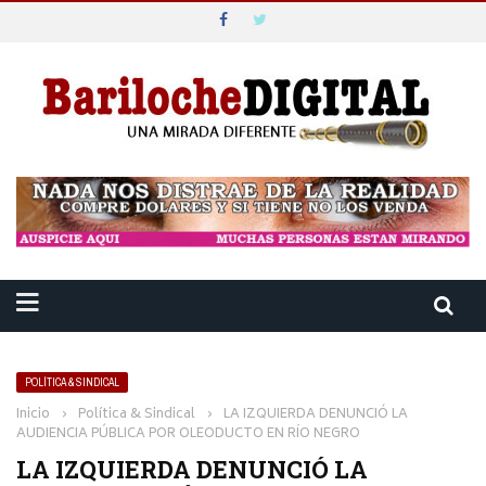
POLÍTICA & SINDICAL
Inicio
›
Política & Sindical
›
LA IZQUIERDA DENUNCIÓ LA
AUDIENCIA PÚBLICA POR OLEODUCTO EN RÍO NEGRO
LA IZQUIERDA DENUNCIÓ LA