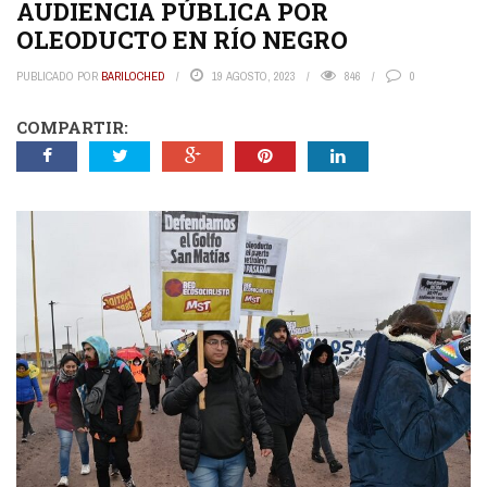
AUDIENCIA PÚBLICA POR
OLEODUCTO EN RÍO NEGRO
PUBLICADO POR
BARILOCHED
19 AGOSTO, 2023
846
0
COMPARTIR: