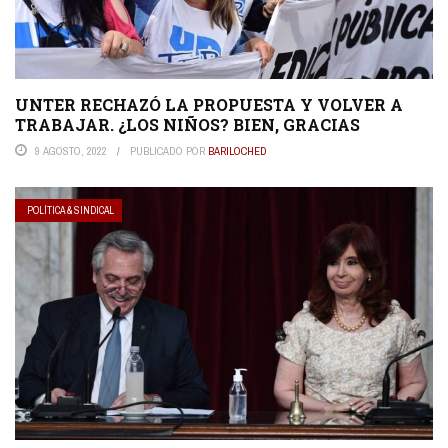
UNTER RECHAZÓ LA PROPUESTA Y VOLVER A
TRABAJAR. ¿LOS NIÑOS? BIEN, GRACIAS
9 AGOSTO, 2022
PUBLICADO POR
BARILOCHED
POLÍTICA & SINDICAL