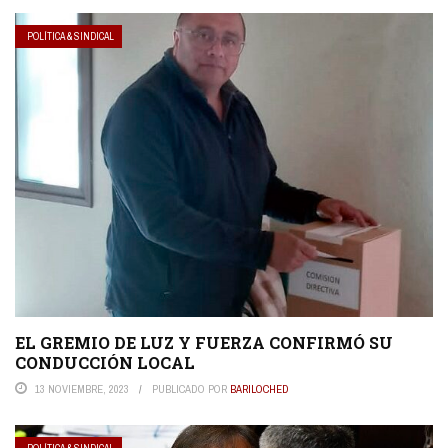
POLÍTICA & SINDICAL
EL GREMIO DE LUZ Y FUERZA CONFIRMÓ SU
CONDUCCIÓN LOCAL
13 NOVIEMBRE, 2023
PUBLICADO POR
BARILOCHED