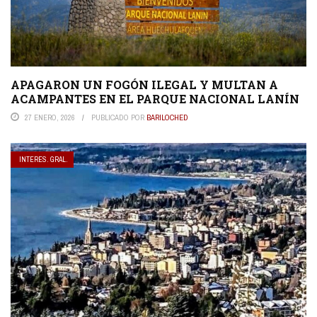
APAGARON UN FOGÓN ILEGAL Y MULTAN A
ACAMPANTES EN EL PARQUE NACIONAL LANÍN
27 ENERO, 2026
PUBLICADO POR
BARILOCHED
INTERES. GRAL.