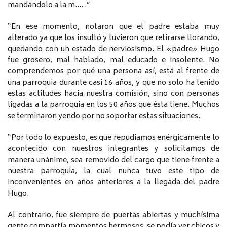
mandándolo a la m…. .”
“En ese momento, notaron que el padre estaba muy
alterado ya que los insultó y tuvieron que retirarse llorando,
quedando con un estado de nerviosismo. El «padre» Hugo
fue grosero, mal hablado, mal educado e insolente. No
comprendemos por qué una persona así, está al frente de
una parroquia durante casi 16 años, y que no solo ha tenido
estas actitudes hacia nuestra comisión, sino con personas
ligadas a la parroquia en los 50 años que ésta tiene. Muchos
se terminaron yendo por no soportar estas situaciones.
“Por todo lo expuesto, es que repudiamos enérgicamente lo
acontecido con nuestros integrantes y solicitamos de
manera unánime, sea removido del cargo que tiene frente a
nuestra parroquia, la cual nunca tuvo este tipo de
inconvenientes en años anteriores a la llegada del padre
Hugo.
Al contrario, fue siempre de puertas abiertas y muchísima
gente compartía momentos hermosos, se podía ver chicos y