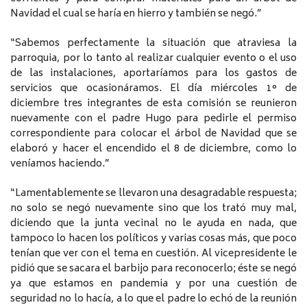
Navidad el cual se haría en hierro y también se negó.”
“Sabemos perfectamente la situación que atraviesa la
parroquia, por lo tanto al realizar cualquier evento o el uso
de las instalaciones, aportaríamos para los gastos de
servicios que ocasionáramos. El día miércoles 1° de
diciembre tres integrantes de esta comisión se reunieron
nuevamente con el padre Hugo para pedirle el permiso
correspondiente para colocar el árbol de Navidad que se
elaboró y hacer el encendido el 8 de diciembre, como lo
veníamos haciendo.”
“Lamentablemente se llevaron una desagradable respuesta;
no solo se negó nuevamente sino que los trató muy mal,
diciendo que la junta vecinal no le ayuda en nada, que
tampoco lo hacen los políticos y varias cosas más, que poco
tenían que ver con el tema en cuestión. Al vicepresidente le
pidió que se sacara el barbijo para reconocerlo; éste se negó
ya que estamos en pandemia y por una cuestión de
seguridad no lo hacía, a lo que el padre lo echó de la reunión