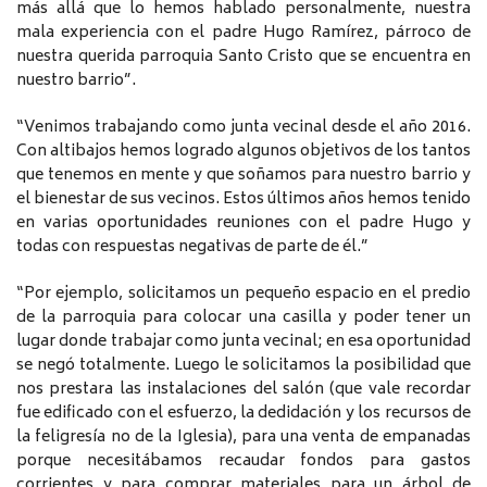
más allá que lo hemos hablado personalmente, nuestra
mala experiencia con el padre Hugo Ramírez, párroco de
nuestra querida parroquia Santo Cristo que se encuentra en
nuestro barrio”.
“Venimos trabajando como junta vecinal desde el año 2016.
Con altibajos hemos logrado algunos objetivos de los tantos
que tenemos en mente y que soñamos para nuestro barrio y
el bienestar de sus vecinos. Estos últimos años hemos tenido
en varias oportunidades reuniones con el padre Hugo y
todas con respuestas negativas de parte de él.”
“Por ejemplo, solicitamos un pequeño espacio en el predio
de la parroquia para colocar una casilla y poder tener un
lugar donde trabajar como junta vecinal; en esa oportunidad
se negó totalmente. Luego le solicitamos la posibilidad que
nos prestara las instalaciones del salón (que vale recordar
fue edificado con el esfuerzo, la dedidación y los recursos de
la feligresía no de la Iglesia), para una venta de empanadas
porque necesitábamos recaudar fondos para gastos
corrientes y para comprar materiales para un árbol de