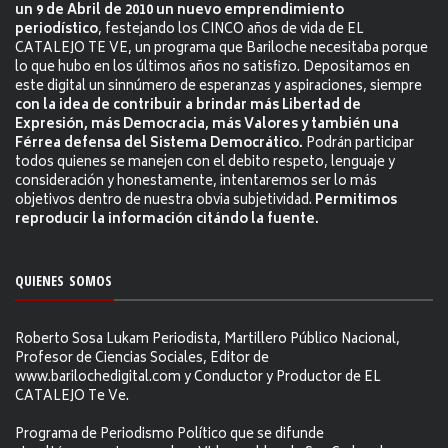
un 9 de Abril de 2010 un nuevo emprendimiento
periodístico
, festejando los CINCO años de vida de EL
CATALEJO TE VE, un programa que Bariloche necesitaba porque
lo que hubo en los últimos años no satisfizo. Depositamos en
este digital un sinnúmero de esperanzas y aspiraciones, siempre
con la idea de contribuir a brindar más Libertad de
Expresión, más Democracia, más Valores y también una
Férrea defensa del Sistema Democrático.
Podrán participar
todos quienes se manejen con el debito respeto, lenguaje y
consideración y honestamente, intentaremos ser lo más
objetivos dentro de nuestra obvia subjetividad.
Permitimos
reproducir la información citándo la fuente.
QUIENES SOMOS
Roberto Sosa Lukam Periodista, Martillero Público Nacional,
Profesor de Ciencias Sociales, Editor de
www.barilochedigital.com y Conductor y Productor de EL
CATALEJO Te Ve.
Programa de Periodismo Político que se difunde