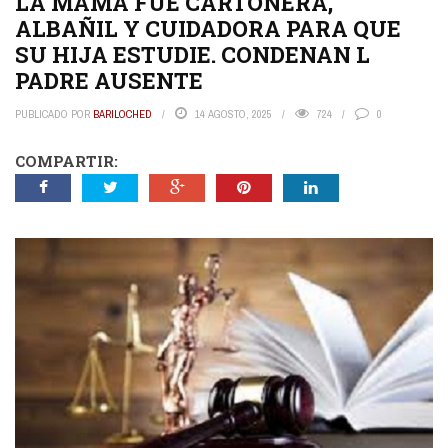
LA MAMÁ FUE CARTONERA,
ALBAÑIL Y CUIDADORA PARA QUE
SU HIJA ESTUDIE. CONDENAN L
PADRE AUSENTE
PUBLICADO POR
BARILOCHED
14 AGOSTO, 2025
724
0
COMPARTIR: