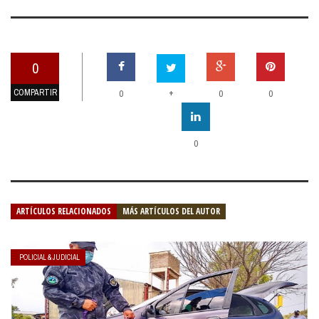
0
COMPARTIR
+
0
0
0
0
ARTÍCULOS RELACIONADOS
MÁS ARTÍCULOS DEL AUTOR
POLICIAL & JUDICIAL