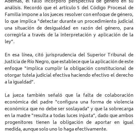
Además, el fallo incorporó perspectiva de género en su
análisis. Recordó que el artículo 5 del Código Procesal de
Familia impone a los jueces resolver con enfoque de género,
lo que implica “detectar durante un procedimiento judicial
una situación de desigualdad en razón del género, para
corregirla a través de la interpretación y aplicación de la
ley”.
En esa línea, citó jurisprudencia del Superior Tribunal de
Justicia de Río Negro, que establece que la aplicación de este
enfoque “implica cumplir la obligación constitucional de
otorgar tutela judicial efectiva haciendo efectivo el derecho
a la igualdad”.
La jueza también señaló que la falta de colaboración
económica del padre “configura una forma de violencia
económica que no debe ser soslayada” y que la sobrecarga
en la madre “resulta a todas luces injusta”, dado que ambos
progenitores tienen la obligación de aportar en igual
medida, aunque solo uno lo haga efectivamente.