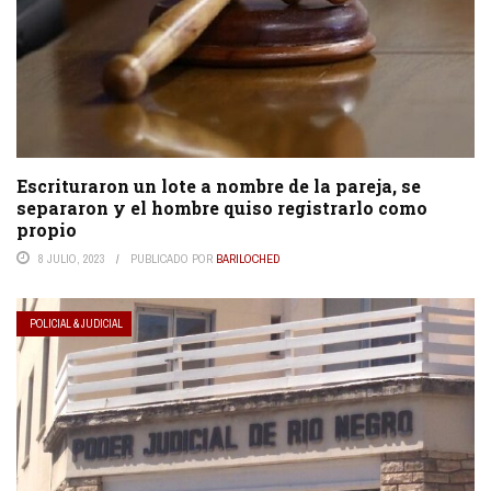
Escrituraron un lote a nombre de la pareja, se
separaron y el hombre quiso registrarlo como
propio
8 JULIO, 2023
PUBLICADO POR
BARILOCHED
POLICIAL & JUDICIAL