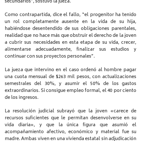
secundarios”, sostuvo la jueza.
Como contrapartida, dice el fallo, “el progenitor ha tenido
un rol completamente ausente en la vida de su hija,
habiéndose desentendido de sus obligaciones parentales,
realidad que no hace más que obstruir el derecho de la joven
a cubrir sus necesidades en esta etapa de su vida, crecer,
alimentarse adecuadamente, finalizar sus estudios y
continuar con sus proyectos personales”.
La jueza que intervino en el caso ordenó al hombre pagar
una cuota mensual de $263 mil pesos, con actualizaciones
semestrales del 30%, y asumir el 50% de los gastos
extraordinarios. Si consigue empleo formal, el 40 por ciento
de los ingresos.
La resolución judicial subrayó que la joven «carece de
recursos suficientes que le permitan desenvolverse en su
vida diaria», y que la única figura que asumió el
acompañamiento afectivo, económico y material fue su
madre. Ambas viven en una vivienda estatal sin adjudicación