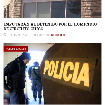
IMPUTARÁN AL DETENIDO POR EL HOMICIDIO
DE CIRCUITO CHICO
17 FEBRERO, 2022
PUBLICADO POR
BARILOCHED
POLICIAL & JUDICIAL