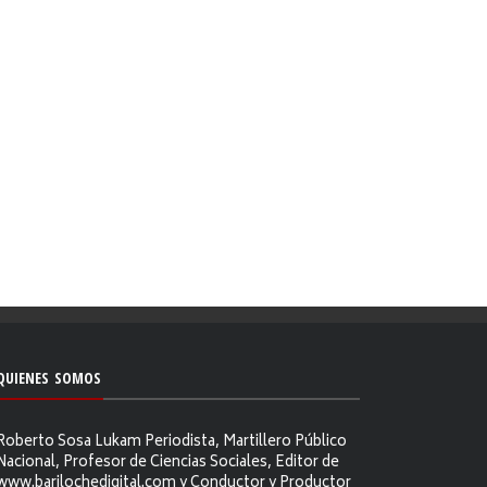
QUIENES SOMOS
Roberto Sosa Lukam Periodista, Martillero Público
Nacional, Profesor de Ciencias Sociales, Editor de
www.barilochedigital.com y Conductor y Productor