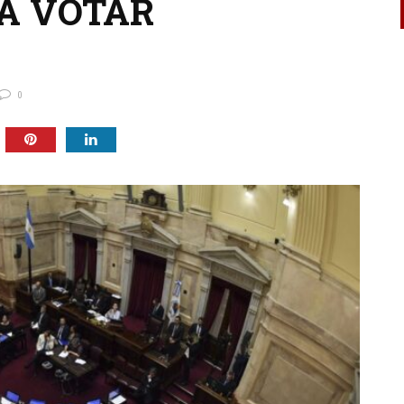
A VOTAR
0