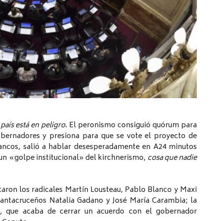
país está en peligro.
El peronismo consiguió quórum para
obernadores y presiona para que se vote el proyecto de
Francos, salió a hablar desesperadamente en A24 minutos
 un «golpe institucional» del kirchnerismo,
cosa que nadie
taron los radicales Martín Lousteau, Pablo Blanco y Maxi
s santacruceños Natalia Gadano y José María Carambia; la
, que acaba de cerrar un acuerdo con el gobernador