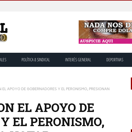
ALES
POLÍTICA & SINDICAL
INTERÉS GENERAL
DEPORTIVAS
N EL APOYO DE GOBERNADORES Y EL PERONISMO, PRESIONAN
ON EL APOYO DE
Y EL PERONISMO,