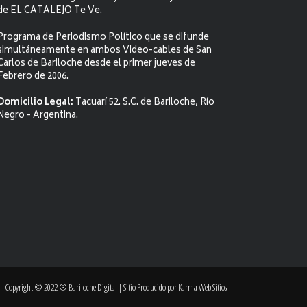
de EL CATALEJO Te Ve.
Programa de Periodismo Político que se difunde
simultáneamente en ambos Video-cables de San
Carlos de Bariloche desde el primer jueves de
Febrero de 2006.
Domicilio Legal:
Tacuarí 52. S.C. de Bariloche, Río
Negro - Argentina.
Copyright © 2022 ® Bariloche Digital | Sitio Producido por
Karma Web Sitios