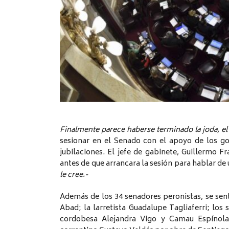
Finalmente parece haberse terminado la joda, el 
sesionar en el Senado con el apoyo de los g
jubilaciones. El jefe de gabinete, Guillermo 
antes de que arrancara la sesión para hablar de
le cree.-
Además de los 34 senadores peronistas, se sen
Abad; la larretista Guadalupe Tagliaferri; lo
cordobesa Alejandra Vigo y Camau Espínola