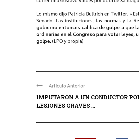
correntino Gustavo Valdés por obra de Santiag
Lo mismo dijo Patricia Bullrich en Twitter. «Es
Senado. Las instituciones, las normas y la R
gobierno entonces califica de golpe a que l
ordinarias en el Congreso para votar leyes,
golpe.
(LPO y propia)
Articulo Anterior
IMPUTARON A UN CONDUCTOR PO
LESIONES GRAVES ...