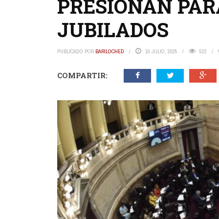
PRESIONAN PAR
JUBILADOS
PUBLICADO POR
BARILOCHED
10 JULIO, 2025
522
COMPARTIR: