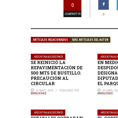
0
COMPARTIR
0
ARTÍCULOS RELACIONADOS
MÁS ARTÍCULOS DEL AUTOR
ARGENTINA & GOBIERNOS
ARGENTINA & 
SE REINICIÓ LA
EN MEDI
REPAVIMENTACIÓN DE
DESPIDO
500 MTS DE BUSTILLO.
DESIGNA
PRECAUCIÓN AL
DIPUTAD
CIRCULAR
EL PARQ
15 MAYO, 2024
PUBLICADO POR
20 ABRIL, 20
BARILOCHED
BARILOCHED
ARGENTINA & GOBIERNOS
ARGENTINA & 