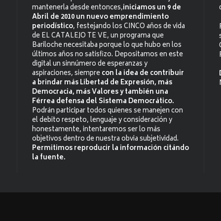
mantenerla desde entonces,
iniciamos un 9 de
Abril de 2010 un nuevo emprendimiento
periodístico
, festejando los CINCO años de vida
de EL CATALEJO TE VE, un programa que
Bariloche necesitaba porque lo que hubo en los
últimos años no satisfizo. Depositamos en este
digital un sinnúmero de esperanzas y
aspiraciones, siempre
con la idea de contribuir
a brindar más Libertad de Expresión, más
Democracia, más Valores y también una
Férrea defensa del Sistema Democrático.
Podrán participar todos quienes se manejen con
el debito respeto, lenguaje y consideración y
honestamente, intentaremos ser lo más
objetivos dentro de nuestra obvia subjetividad.
Permitimos reproducir la información citándo
la fuente.