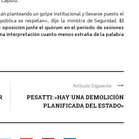
o Caputo.
tán planteando un golpe institucional y llevarse puesto el
epública se respetan», dijo la ministra de Seguridad.
El
a oposición junte el quórum en el período de sesiones
 una interpretación cuanto menos extraña de la palabra
Articulo Siguiente
R
PESATTI: «HAY UNA DEMOLICIÓN
PLANIFICADA DEL ESTADO»