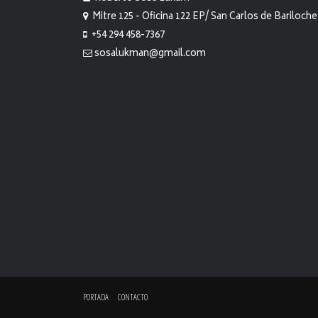
Mitre 125 - Oficina 122 EP/ San Carlos de Bariloche
+54 294 458-7367
sosalukman@gmail.com
PORTADA
CONTACTO