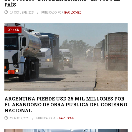
PAÍS
17 OCTUBRE, 2024
PUBLICADO POR
BARILOCHED
OPINIÓN
ARGENTINA PIERDE USD 25 MIL MILLONES POR
EL ABANDONO DE OBRA PÚBLICA DEL GOBIERNO
NACIONAL
27 MAYO, 2025
PUBLICADO POR
BARILOCHED