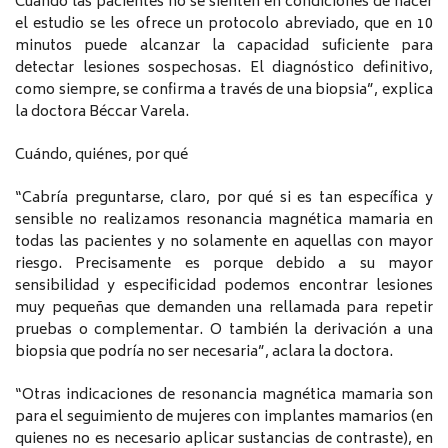
Cuando las pacientes no se sienten en condiciones de hacer
el estudio se les ofrece un protocolo abreviado, que en 10
minutos puede alcanzar la capacidad suficiente para
detectar lesiones sospechosas. El diagnóstico definitivo,
como siempre, se confirma a través de una biopsia”, explica
la doctora Béccar Varela.
Cuándo, quiénes, por qué
“Cabría preguntarse, claro, por qué si es tan específica y
sensible no realizamos resonancia magnética mamaria en
todas las pacientes y no solamente en aquellas con mayor
riesgo. Precisamente es porque debido a su mayor
sensibilidad y especificidad podemos encontrar lesiones
muy pequeñas que demanden una rellamada para repetir
pruebas o complementar. O también la derivación a una
biopsia que podría no ser necesaria”, aclara la doctora.
“Otras indicaciones de resonancia magnética mamaria son
para el seguimiento de mujeres con implantes mamarios (en
quienes no es necesario aplicar sustancias de contraste), en