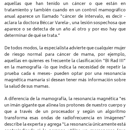
aquellas que han tenido un cáncer o que están en
tratamiento y también cuando en un control mamográfico
anual aparece un llamado “cáncer de intervalo, es decir -
aclara la doctora Béccar Varela-, una lesión sospechosa que
aparece o se detecta de un año al otro y por eso hay que
determinar de qué se trata.”
De todos modos, la especialista advierte que cualquier mujer
de riesgo normal para cáncer de mama, por ejemplo,
aquellas en quienes es frecuente la clasificación “Bi Rad III”
en la mamografía -lo que indica la necesidad de repetir la
prueba cada 6 meses- pueden optar por una resonancia
magnética mamaria si desean tener más información sobre
la salud de sus mamas.
A diferencia de la mamografía, la resonancia magnética “es
un imán gigante que alinea los protones de nuestro cuerpo y
que a través de un procesador y según un algoritmo
transforma esas ondas de radiofrecuencia en imágenes”
describe la experta y agrega “La resonancia únicamente está