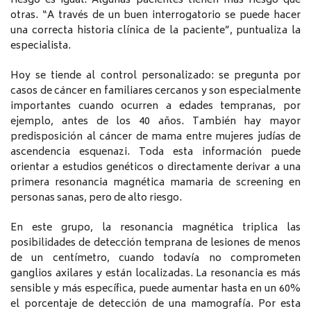
riesgo es igual. Algunas pacientes tienen más riesgo que
otras. “A través de un buen interrogatorio se puede hacer
una correcta historia clínica de la paciente”, puntualiza la
especialista.
Hoy se tiende al control personalizado: se pregunta por
casos de cáncer en familiares cercanos y son especialmente
importantes cuando ocurren a edades tempranas, por
ejemplo, antes de los 40 años. También hay mayor
predisposición al cáncer de mama entre mujeres judías de
ascendencia esquenazi. Toda esta información puede
orientar a estudios genéticos o directamente derivar a una
primera resonancia magnética mamaria de screening en
personas sanas, pero de alto riesgo.
En este grupo, la resonancia magnética triplica las
posibilidades de detección temprana de lesiones de menos
de un centímetro, cuando todavía no comprometen
ganglios axilares y están localizadas. La resonancia es más
sensible y más específica, puede aumentar hasta en un 60%
el porcentaje de detección de una mamografía. Por esta