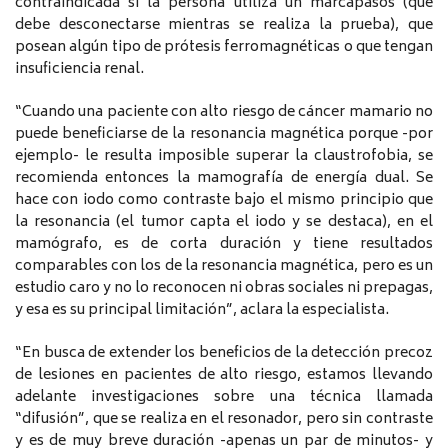
contraindicada si la persona utiliza un marcapasos (que
debe desconectarse mientras se realiza la prueba), que
posean algún tipo de prótesis ferromagnéticas o que tengan
insuficiencia renal.
“Cuando una paciente con alto riesgo de cáncer mamario no
puede beneficiarse de la resonancia magnética porque -por
ejemplo- le resulta imposible superar la claustrofobia, se
recomienda entonces la mamografía de energía dual. Se
hace con iodo como contraste bajo el mismo principio que
la resonancia (el tumor capta el iodo y se destaca), en el
mamógrafo, es de corta duración y tiene resultados
comparables con los de la resonancia magnética, pero es un
estudio caro y no lo reconocen ni obras sociales ni prepagas,
y esa es su principal limitación”, aclara la especialista.
“En busca de extender los beneficios de la detección precoz
de lesiones en pacientes de alto riesgo, estamos llevando
adelante investigaciones sobre una técnica llamada
“difusión”, que se realiza en el resonador, pero sin contraste
y es de muy breve duración -apenas un par de minutos- y