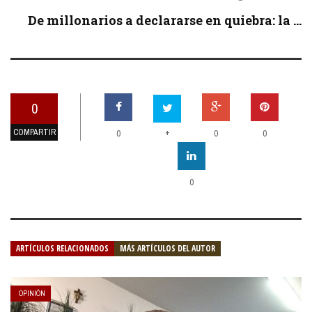
De millonarios a declararse en quiebra: la ...
0
COMPARTIR
+
0
0
0
0
ARTÍCULOS RELACIONADOS
MÁS ARTÍCULOS DEL AUTOR
OPINIÓN