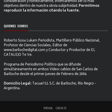
consideración y honestamente, intentaremos ser lo más
objetivos dentro de nuestra obvia subjetividad.
Permitimos
reproducir la información citándo la fuente.
QUIENES SOMOS
Roberto Sosa Lukam Periodista, Martillero Público Nacional,
Profesor de Ciencias Sociales, Editor de
www.barilochedigital.com y Conductor y Productor de EL
CATALEJO Te Ve.
Programa de Periodismo Político que se difunde
simultáneamente en ambos Video-cables de San Carlos de
Bariloche desde el primer jueves de Febrero de 2006.
Domicilio Legal:
Tacuarí 52. S.C. de Bariloche, Río Negro -
Argentina.
PORTADA
CONTACTO