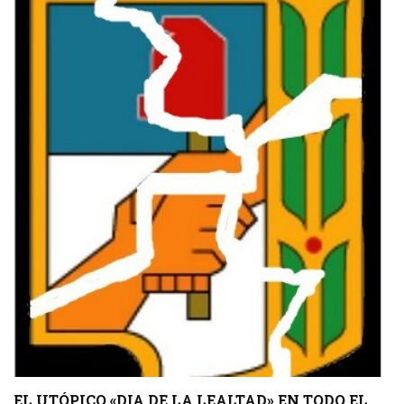
EL UTÓPICO «DIA DE LA LEALTAD» EN TODO EL