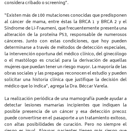
considera cribado o screening”.
“Existen más de 100 mutaciones conocidas que predisponen
al cáncer de mama, entre éstas la BRCA 1 y BRCA 2 y el
Síndrome de Li-Fraumeni, que frecuentemente presenta una
alteración de la proteína P53, responsable de numerosos
cánceres. Junto con estas condiciones, que hoy pueden
determinarse a través de métodos de detección especiales,
la intervención oportuna del médico clínico, del ginecólogo
o el mastólogo es crucial para la derivación de aquellas
mujeres que puedan tener un riesgo mayor. La mayoría de las
obras sociales y las prepagas reconocen el estudio y pueden
solicitar una historia clínica que justifique la decisión del
médico que lo indica”, agrega la Dra. Béccar Varela.
La realización periódica de una mamografía puede ayudar a
detectar lesiones mamarias incipientes que indiquen la
posible presencia de un cáncer y esa detección precoz
puede convertirse en el pasaporte a un tratamiento exitoso,
con altas posibilidades de curación. Pero no siempre el