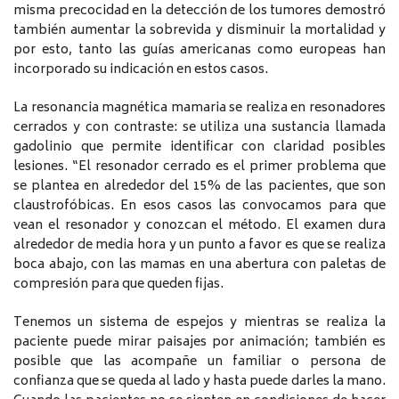
misma precocidad en la detección de los tumores demostró
también aumentar la sobrevida y disminuir la mortalidad y
por esto, tanto las guías americanas como europeas han
incorporado su indicación en estos casos.
La resonancia magnética mamaria se realiza en resonadores
cerrados y con contraste: se utiliza una sustancia llamada
gadolinio que permite identificar con claridad posibles
lesiones. “El resonador cerrado es el primer problema que
se plantea en alrededor del 15% de las pacientes, que son
claustrofóbicas. En esos casos las convocamos para que
vean el resonador y conozcan el método. El examen dura
alrededor de media hora y un punto a favor es que se realiza
boca abajo, con las mamas en una abertura con paletas de
compresión para que queden fijas.
Tenemos un sistema de espejos y mientras se realiza la
paciente puede mirar paisajes por animación; también es
posible que las acompañe un familiar o persona de
confianza que se queda al lado y hasta puede darles la mano.