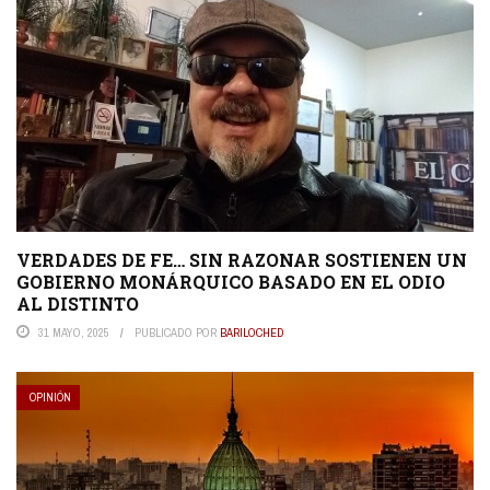
VERDADES DE FE… SIN RAZONAR SOSTIENEN UN
GOBIERNO MONÁRQUICO BASADO EN EL ODIO
AL DISTINTO
31 MAYO, 2025
PUBLICADO POR
BARILOCHED
OPINIÓN