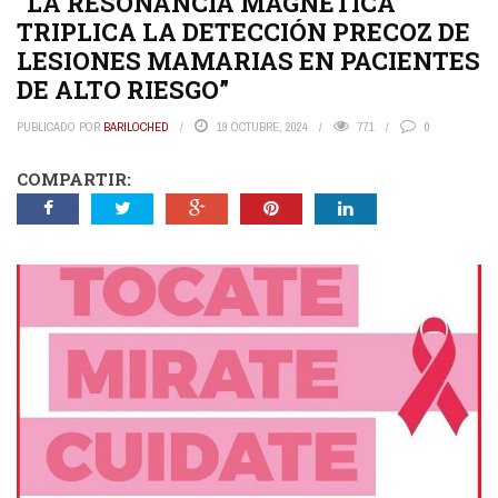
“LA RESONANCIA MAGNÉTICA
TRIPLICA LA DETECCIÓN PRECOZ DE
LESIONES MAMARIAS EN PACIENTES
DE ALTO RIESGO”
PUBLICADO POR
BARILOCHED
19 OCTUBRE, 2024
771
0
COMPARTIR: