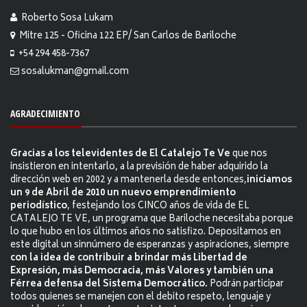
Roberto Sosa Lukam
Mitre 125 - Oficina 122 EP/ San Carlos de Bariloche
+54 294 458-7367
sosalukman@gmail.com
AGRADECIMIENTO
Gracias a los televidentes de El Catalejo Te Ve
que nos
insistieron en intentarlo, a la previsión de haber adquirido la
dirección web en 2002 y a mantenerla desde entonces,
iniciamos
un 9 de Abril de 2010 un nuevo emprendimiento
periodístico
, festejando los CINCO años de vida de EL
CATALEJO TE VE, un programa que Bariloche necesitaba porque
lo que hubo en los últimos años no satisfizo. Depositamos en
este digital un sinnúmero de esperanzas y aspiraciones, siempre
con la idea de contribuir a brindar más Libertad de
Expresión, más Democracia, más Valores y también una
Férrea defensa del Sistema Democrático.
Podrán participar
todos quienes se manejen con el debito respeto, lenguaje y