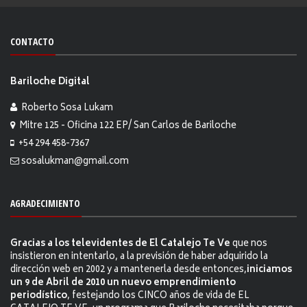
CONTACTO
Bariloche Digital
Roberto Sosa Lukam
Mitre 125 - Oficina 122 EP/ San Carlos de Bariloche
+54 294 458-7367
sosalukman@gmail.com
AGRADECIMIENTO
Gracias a los televidentes de El Catalejo Te Ve
que nos
insistieron en intentarlo, a la previsión de haber adquirido la
dirección web en 2002 y a mantenerla desde entonces,
iniciamos
un 9 de Abril de 2010 un nuevo emprendimiento
periodístico
, festejando los CINCO años de vida de EL