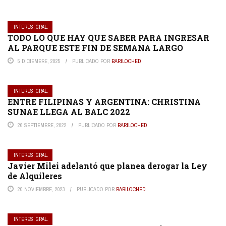
INTERES. GRAL.
TODO LO QUE HAY QUE SABER PARA INGRESAR
AL PARQUE ESTE FIN DE SEMANA LARGO
5 DICIEMBRE, 2025
PUBLICADO POR
BARILOCHED
INTERES. GRAL.
ENTRE FILIPINAS Y ARGENTINA: CHRISTINA
SUNAE LLEGA AL BALC 2022
26 SEPTIEMBRE, 2022
PUBLICADO POR
BARILOCHED
INTERES. GRAL.
Javier Milei adelantó que planea derogar la Ley
de Alquileres
20 NOVIEMBRE, 2023
PUBLICADO POR
BARILOCHED
INTERES. GRAL.