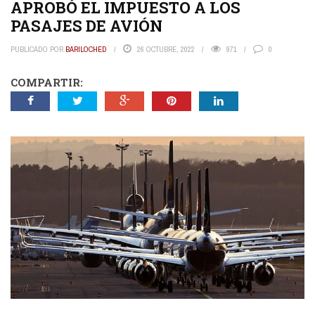
APROBÓ EL IMPUESTO A LOS
PASAJES DE AVIÓN
PUBLICADO POR
BARILOCHED
26 OCTUBRE, 2022
971
0
COMPARTIR: