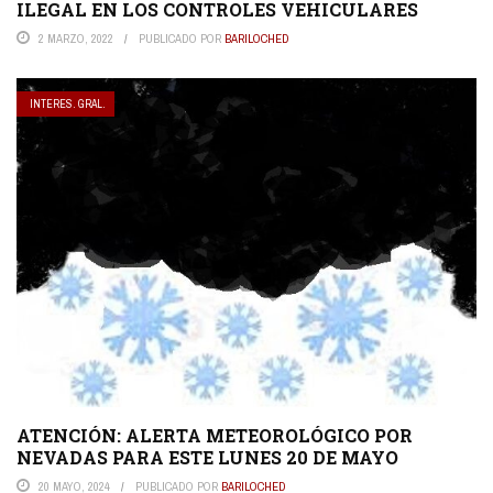
ILEGAL EN LOS CONTROLES VEHICULARES
2 MARZO, 2022
PUBLICADO POR
BARILOCHED
INTERES. GRAL.
ATENCIÓN: ALERTA METEOROLÓGICO POR
NEVADAS PARA ESTE LUNES 20 DE MAYO
20 MAYO, 2024
PUBLICADO POR
BARILOCHED