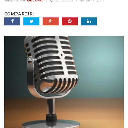
PUBLICADO POR
BARILOCHED
3 JULIO, 2026
849
0
COMPARTIR: