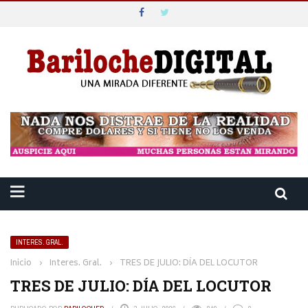
INTERES. GRAL.
Inicio
›
Interes. Gral.
›
TRES DE JULIO: DÍA DEL LOCUTOR
TRES DE JULIO: DÍA DEL LOCUTOR