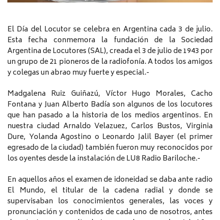
El Día del Locutor se celebra en Argentina cada 3 de julio.
Esta fecha conmemora la fundación de la Sociedad
Argentina de Locutores (SAL), creada el 3 de julio de 1943 por
un grupo de 21 pioneros de la radiofonía. A todos los amigos
y colegas un abrao muy fuerte y especial.-
Madgalena Ruiz Guiñazú, Víctor Hugo Morales, Cacho
Fontana y Juan Alberto Badía son algunos de los locutores
que han pasado a la historia de los medios argentinos. En
nuestra ciudad Arnaldo Velazuez, Carlos Bustos, Virginia
Dure, Yolanda Agostino o Leonardo Jalil Bayer (el primer
egresado de la ciudad) también fueron muy reconocidos por
los oyentes desde la instalación de LU8 Radio Bariloche.-
En aquellos años el examen de idoneidad se daba ante radio
El Mundo, el titular de la cadena radial y donde se
supervisaban los conocimientos generales, las voces y
pronunciación y contenidos de cada uno de nosotros, antes