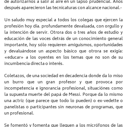
de autorizarnos a salir al aire en un lapso prudencial. Años
después aparecieron las tecnicaturas con alcance nacional.-
Un saludo muy especial a todos los colegas que ejercen la
profesión hoy día. profundamente devaluada, con orgullo y
la intención de servir. Otrora dos o tres años de estudio y
educación de las voces detrás de un conocimiento general
importante, hoy sólo requieren amiguismos, oportunidades
y devaluándose un aspecto básico que otrora se exigía:
«educar» a los oyentes en los temas que no son de su
incumbencia directa o interés.
Coletazos, de una sociedad en decadencia donde da lo miso
un burro que un gran profesor y que provoca por
incompetencia e ignorancia profesional, situaciónes como
la supuesta muerte del papá de Messi. Porque da lo mismo
una actriz (que parece que todo lo pueden) o ex-vedette o
panelistas o participantes sin neuronas de programas, que
un profesional.
Se fomentó y fomenta que lleguen a los micrófonos de las