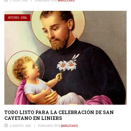
2 JULIO, 2022
PUBLICADO POR
BARILOCHED
INTERES. GRAL.
TODO LISTO PARA LA CELEBRACIÓN DE SAN
CAYETANO EN LINIERS
6 AGOSTO, 2022
PUBLICADO POR
BARILOCHED