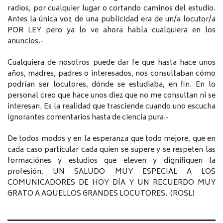
radios, por cualquier lugar o cortando caminos del estudio.
Antes la única voz de una publicidad era de un/a locutor/a
POR LEY pero ya lo ve ahora habla cualquiera en los
anuncios.-
Cualquiera de nosotros puede dar fe que hasta hace unos
años, madres, padres o interesados, nos consultaban cómo
podrían ser locutores, dónde se estudiaba, en fin. En lo
personal creo que hace unos diez que no me consultan ni se
interesan. Es la realidad que trasciende cuando uno escucha
ignorantes comentarios hasta de ciencia pura.-
De todos modos y en la esperanza que todo mejore, que en
cada caso particular cada quien se supere y se respeten las
formaciónes y estudios que eleven y dignifiquen la
profesión, UN SALUDO MUY ESPECIAL A LOS
COMUNICADORES DE HOY DÍA Y UN RECUERDO MUY
GRATO A AQUELLOS GRANDES LOCUTORES. (ROSL)