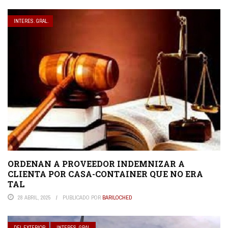
INTERES. GRAL.
ORDENAN A PROVEEDOR INDEMNIZAR A
CLIENTA POR CASA-CONTAINER QUE NO ERA
TAL
28 ABRIL, 2025
PUBLICADO POR
BARILOCHED
DEL EXTERIOR
INTERES. GRAL.