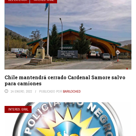
Chile mantendrá cerrado Cardenal Samore salvo
para camiones
14 ENERO, 2022
PUBLICADO POR
BARILOCHED
INTERES. GRAL.