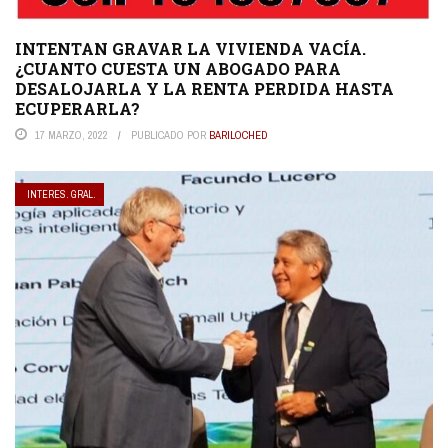
INTENTAN GRAVAR LA VIVIENDA VACÍA.
¿CUANTO CUESTA UN ABOGADO PARA
DESALOJARLA Y LA RENTA PERDIDA HASTA
ECUPERARLA?
17 MARZO, 2022
PUBLICADO POR
BARILOCHED
INTERES. GRAL.