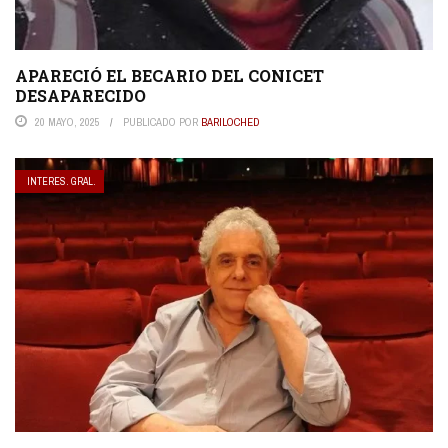
APARECIÓ EL BECARIO DEL CONICET
DESAPARECIDO
20 MAYO, 2025
PUBLICADO POR
BARILOCHED
INTERES. GRAL.