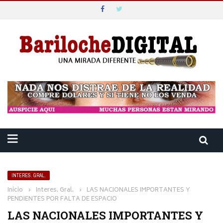
INTERES. GRAL.
Inicio
›
Interes. Gral.
›
LAS NACIONALES IMPORTANTES Y
PENDIENTES POR FALTA DE ESPACIO
LAS NACIONALES IMPORTANTES Y