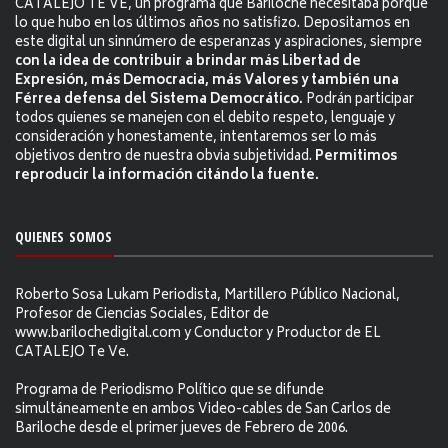
CATALEJO TE VE, un programa que Bariloche necesitaba porque
lo que hubo en los últimos años no satisfizo. Depositamos en
este digital un sinnúmero de esperanzas y aspiraciones, siempre
con la idea de contribuir a brindar más Libertad de
Expresión, más Democracia, más Valores y también una
Férrea defensa del Sistema Democrático.
Podrán participar
todos quienes se manejen con el debito respeto, lenguaje y
consideración y honestamente, intentaremos ser lo más
objetivos dentro de nuestra obvia subjetividad.
Permitimos
reproducir la información citándo la fuente.
QUIENES SOMOS
Roberto Sosa Lukam Periodista, Martillero Público Nacional,
Profesor de Ciencias Sociales, Editor de
www.barilochedigital.com y Conductor y Productor de EL
CATALEJO Te Ve.
Programa de Periodismo Político que se difunde
simultáneamente en ambos Video-cables de San Carlos de
Bariloche desde el primer jueves de Febrero de 2006.