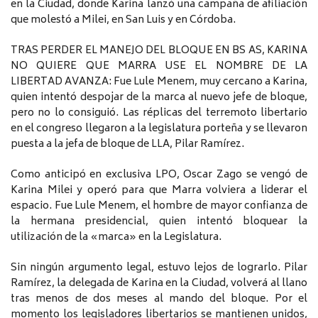
en la Ciudad, donde Karina lanzó una campaña de afiliación
que molestó a Milei, en San Luis y en Córdoba.
TRAS PERDER EL MANEJO DEL BLOQUE EN BS AS, KARINA
NO QUIERE QUE MARRA USE EL NOMBRE DE LA
LIBERTAD AVANZA: Fue Lule Menem, muy cercano a Karina,
quien intentó despojar de la marca al nuevo jefe de bloque,
pero no lo consiguió. Las réplicas del terremoto libertario
en el congreso llegaron a la legislatura porteña y se llevaron
puesta a la jefa de bloque de LLA, Pilar Ramírez.
Como anticipó en exclusiva LPO, Oscar Zago se vengó de
Karina Milei y operó para que Marra volviera a liderar el
espacio. Fue Lule Menem, el hombre de mayor confianza de
la hermana presidencial, quien intentó bloquear la
utilización de la «marca» en la Legislatura.
Sin ningún argumento legal, estuvo lejos de lograrlo. Pilar
Ramírez, la delegada de Karina en la Ciudad, volverá al llano
tras menos de dos meses al mando del bloque. Por el
momento los legisladores libertarios se mantienen unidos,