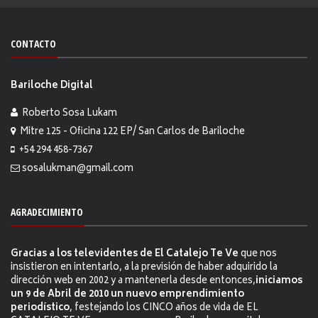
CONTACTO
Bariloche Digital
Roberto Sosa Lukam
Mitre 125 - Oficina 122 EP/ San Carlos de Bariloche
+54 294 458-7367
sosalukman@gmail.com
AGRADECIMIENTO
Gracias a los televidentes de El Catalejo Te Ve
que nos
insistieron en intentarlo, a la previsión de haber adquirido la
dirección web en 2002 y a mantenerla desde entonces,
iniciamos
un 9 de Abril de 2010 un nuevo emprendimiento
periodístico
, festejando los CINCO años de vida de EL