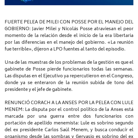
FUERTE PELEA DE MILEI CON POSSE POR EL MANEJO DEL
GOBIERNO: Javier Milei y Nicolás Posse atraviesan el peor
momento de la relación desde el inicio de la era libertaria
por las diferencias en el manejo del gobierno. «La reunión
fue terrible», dijeron a LPO fuentes al tanto del episodio.
Una de las muestras de los problemas de la gestión es que el
gabinete de Posse pierde funcionarios todas las semanas.
Las disputas en el Ejecutivo ya repercutieron en el Congreso,
donde ya se enteraron de la reunión subida de tono del
presidente y el jefe de gabinete.
RENUNCIÓ CORACH A LA ANSES POR LA PELEA CON LULE
MENEM: La disputa por el control político de la Anses está
marcada por una guerra entre dos funcionarios con
portación de apellido menemista: Lule es sobrino segundo
del ex presidente Carlos Saúl Menem, y busca conducír el
organismo desde las sombras y Gervasio es sobrino del ex