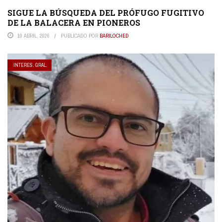
SIGUE LA BÚSQUEDA DEL PRÓFUGO FUGITIVO
DE LA BALACERA EN PIONEROS
10 ABRIL, 2026
PUBLICADO POR
BARILOCHED
INTERES. GRAL.