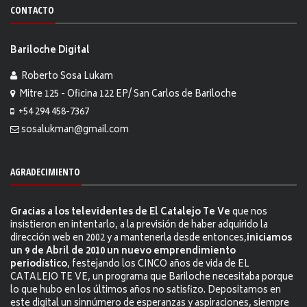
CONTACTO
Bariloche Digital
Roberto Sosa Lukam
Mitre 125 - Oficina 122 EP/ San Carlos de Bariloche
+54 294 458-7367
sosalukman@gmail.com
AGRADECIMIENTO
Gracias a los televidentes de El Catalejo Te Ve
que nos
insistieron en intentarlo, a la previsión de haber adquirido la
dirección web en 2002 y a mantenerla desde entonces,
iniciamos
un 9 de Abril de 2010 un nuevo emprendimiento
periodístico
, festejando los CINCO años de vida de EL
CATALEJO TE VE, un programa que Bariloche necesitaba porque
lo que hubo en los últimos años no satisfizo. Depositamos en
este digital un sinnúmero de esperanzas y aspiraciones, siempre