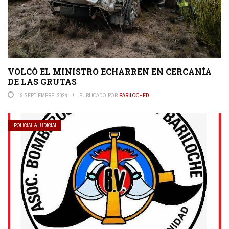
VOLCÓ EL MINISTRO ECHARREN EN CERCANÍA
DE LAS GRUTAS
19 SEPTIEMBRE, 2024
PUBLICADO POR
BARILOCHED
POLICIAL & JUDICIAL