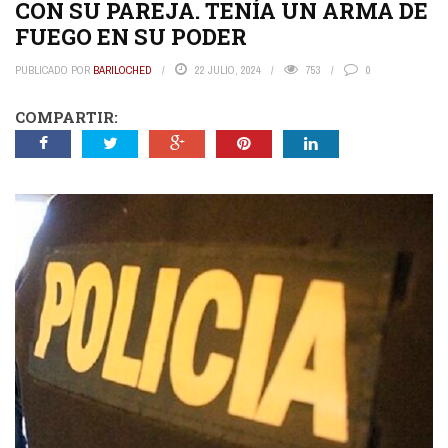
CON SU PAREJA. TENÍA UN ARMA DE
FUEGO EN SU PODER
PUBLICADO POR
BARILOCHED
22 JULIO, 2024
753
0
COMPARTIR: