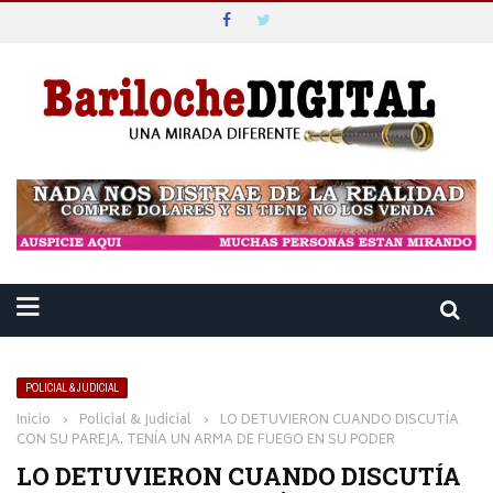
POLICIAL & JUDICIAL
Inicio
›
Policial & Judicial
›
LO DETUVIERON CUANDO DISCUTÍA
CON SU PAREJA. TENÍA UN ARMA DE FUEGO EN SU PODER
LO DETUVIERON CUANDO DISCUTÍA