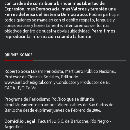
con la idea de contribuir a brindar más Libertad de
Expresión, más Democracia, más Valores y también una
Férrea defensa del Sistema Democrático.
Podrán participar
todos quienes se manejen con el debito respeto, lenguaje y
consideración y honestamente, intentaremos ser lo más
objetivos dentro de nuestra obvia subjetividad.
Permitimos
reproducir la información citándo la fuente.
QUIENES SOMOS
Roberto Sosa Lukam Periodista, Martillero Público Nacional,
Profesor de Ciencias Sociales, Editor de
www.barilochedigital.com y Conductor y Productor de EL
CATALEJO Te Ve.
Programa de Periodismo Político que se difunde
simultáneamente en ambos Video-cables de San Carlos de
Bariloche desde el primer jueves de Febrero de 2006.
Domicilio Legal:
Tacuarí 52. S.C. de Bariloche, Río Negro -
Argentina.