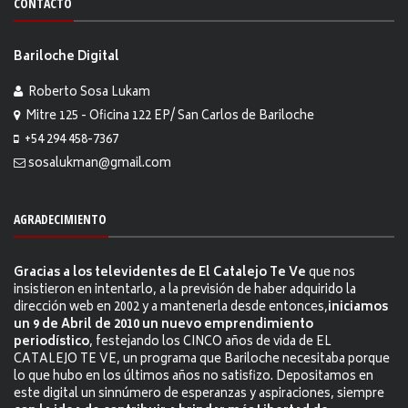
CONTACTO
Bariloche Digital
Roberto Sosa Lukam
Mitre 125 - Oficina 122 EP/ San Carlos de Bariloche
+54 294 458-7367
sosalukman@gmail.com
AGRADECIMIENTO
Gracias a los televidentes de El Catalejo Te Ve
que nos
insistieron en intentarlo, a la previsión de haber adquirido la
dirección web en 2002 y a mantenerla desde entonces,
iniciamos
un 9 de Abril de 2010 un nuevo emprendimiento
periodístico
, festejando los CINCO años de vida de EL
CATALEJO TE VE, un programa que Bariloche necesitaba porque
lo que hubo en los últimos años no satisfizo. Depositamos en
este digital un sinnúmero de esperanzas y aspiraciones, siempre