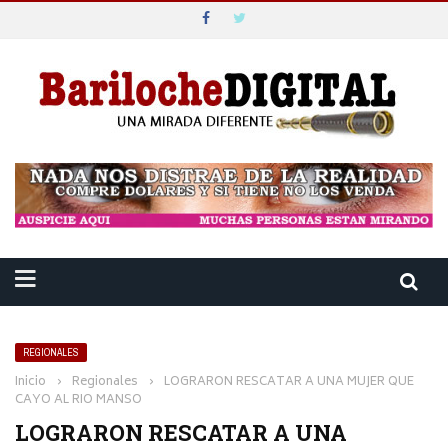
REGIONALES
Inicio
›
Regionales
›
LOGRARON RESCATAR A UNA MUJER QUE
CAYO AL RIO MANSO
LOGRARON RESCATAR A UNA