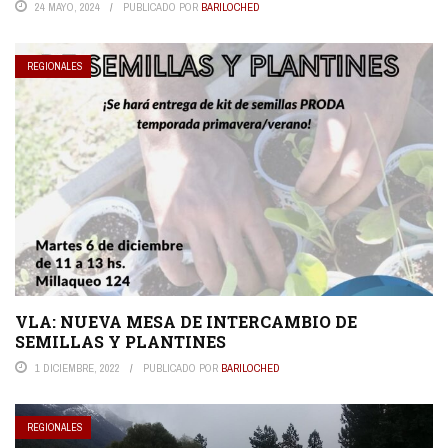
24 MAYO, 2024
PUBLICADO POR
BARILOCHED
REGIONALES
VLA: NUEVA MESA DE INTERCAMBIO DE
SEMILLAS Y PLANTINES
1 DICIEMBRE, 2022
PUBLICADO POR
BARILOCHED
REGIONALES