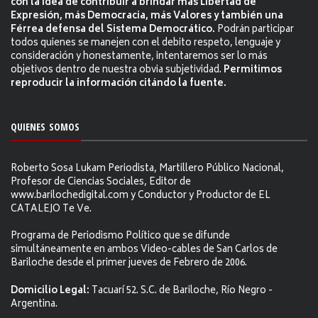
con la idea de contribuir a brindar más Libertad de
Expresión, más Democracia, más Valores y también una
Férrea defensa del Sistema Democrático.
Podrán participar
todos quienes se manejen con el debito respeto, lenguaje y
consideración y honestamente, intentaremos ser lo más
objetivos dentro de nuestra obvia subjetividad.
Permitimos
reproducir la información citándo la fuente.
QUIENES SOMOS
Roberto Sosa Lukam Periodista, Martillero Público Nacional,
Profesor de Ciencias Sociales, Editor de
www.barilochedigital.com y Conductor y Productor de EL
CATALEJO Te Ve.
Programa de Periodismo Político que se difunde
simultáneamente en ambos Video-cables de San Carlos de
Bariloche desde el primer jueves de Febrero de 2006.
Domicilio Legal:
Tacuarí 52. S.C. de Bariloche, Río Negro -
Argentina.