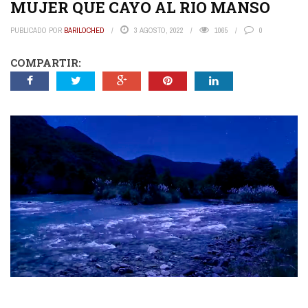
MUJER QUE CAYO AL RIO MANSO
PUBLICADO POR
BARILOCHED
3 AGOSTO, 2022
1065
0
COMPARTIR: