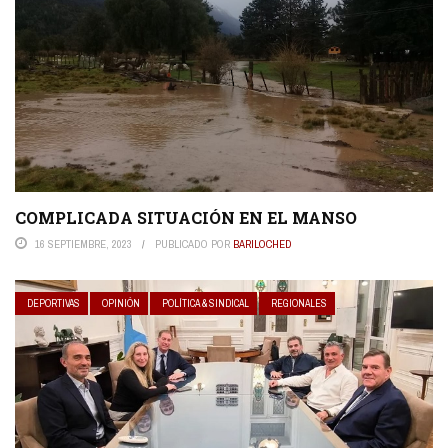
COMPLICADA SITUACIÓN EN EL MANSO
16 SEPTIEMBRE, 2023
PUBLICADO POR
BARILOCHED
DEPORTIVAS
OPINIÓN
POLÍTICA & SINDICAL
REGIONALES