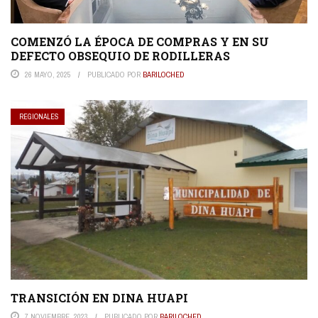
COMENZÓ LA ÉPOCA DE COMPRAS Y EN SU
DEFECTO OBSEQUIO DE RODILLERAS
26 MAYO, 2025
PUBLICADO POR
BARILOCHED
REGIONALES
TRANSICIÓN EN DINA HUAPI
7 NOVIEMBRE, 2023
PUBLICADO POR
BARILOCHED