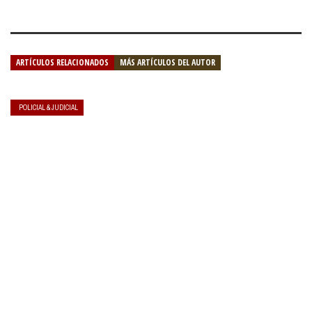
ARTÍCULOS RELACIONADOS
MÁS ARTÍCULOS DEL AUTOR
POLICIAL & JUDICIAL