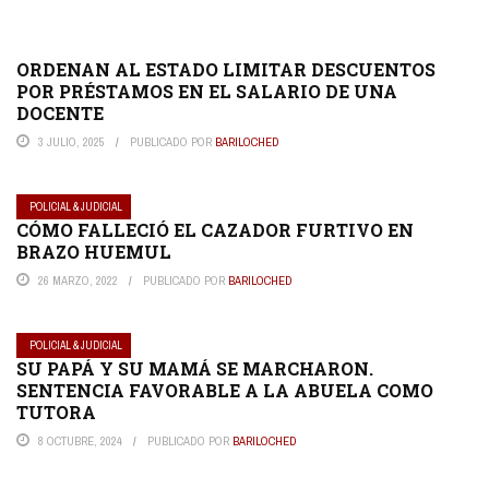
ORDENAN AL ESTADO LIMITAR DESCUENTOS
POR PRÉSTAMOS EN EL SALARIO DE UNA
DOCENTE
3 JULIO, 2025
PUBLICADO POR
BARILOCHED
POLICIAL & JUDICIAL
CÓMO FALLECIÓ EL CAZADOR FURTIVO EN
BRAZO HUEMUL
26 MARZO, 2022
PUBLICADO POR
BARILOCHED
POLICIAL & JUDICIAL
SU PAPÁ Y SU MAMÁ SE MARCHARON.
SENTENCIA FAVORABLE A LA ABUELA COMO
TUTORA
8 OCTUBRE, 2024
PUBLICADO POR
BARILOCHED