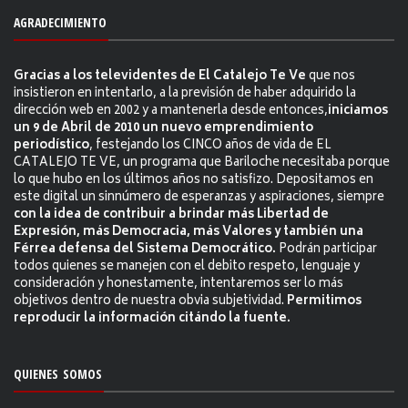
AGRADECIMIENTO
Gracias a los televidentes de El Catalejo Te Ve
que nos
insistieron en intentarlo, a la previsión de haber adquirido la
dirección web en 2002 y a mantenerla desde entonces,
iniciamos
un 9 de Abril de 2010 un nuevo emprendimiento
periodístico
, festejando los CINCO años de vida de EL
CATALEJO TE VE, un programa que Bariloche necesitaba porque
lo que hubo en los últimos años no satisfizo. Depositamos en
este digital un sinnúmero de esperanzas y aspiraciones, siempre
con la idea de contribuir a brindar más Libertad de
Expresión, más Democracia, más Valores y también una
Férrea defensa del Sistema Democrático.
Podrán participar
todos quienes se manejen con el debito respeto, lenguaje y
consideración y honestamente, intentaremos ser lo más
objetivos dentro de nuestra obvia subjetividad.
Permitimos
reproducir la información citándo la fuente.
QUIENES SOMOS