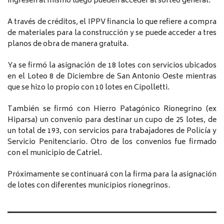
ingresen al mismo luego pueden acceder al sorteo general.
A través de créditos, el IPPV financia lo que refiere a compra
de materiales para la construcción y se puede acceder a tres
planos de obra de manera gratuita.
Ya se firmó la asignación de 18 lotes con servicios ubicados
en el Loteo 8 de Diciembre de San Antonio Oeste mientras
que se hizo lo propio con 10 lotes en Cipolletti.
También se firmó con Hierro Patagónico Rionegrino (ex
Hiparsa) un convenio para destinar un cupo de 25 lotes, de
un total de 193, con servicios para trabajadores de Policía y
Servicio Penitenciario. Otro de los convenios fue firmado
con el municipio de Catriel.
Próximamente se continuará con la firma para la asignación
de lotes con diferentes municipios rionegrinos.