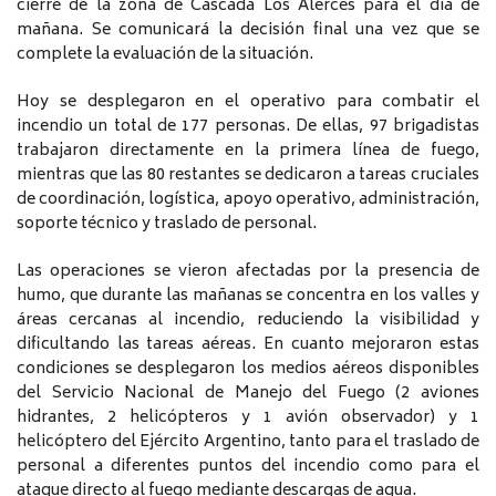
cierre de la zona de Cascada Los Alerces para el día de
mañana. Se comunicará la decisión final una vez que se
complete la evaluación de la situación.
Hoy se desplegaron en el operativo para combatir el
incendio un total de 177 personas. De ellas, 97 brigadistas
trabajaron directamente en la primera línea de fuego,
mientras que las 80 restantes se dedicaron a tareas cruciales
de coordinación, logística, apoyo operativo, administración,
soporte técnico y traslado de personal.
Las operaciones se vieron afectadas por la presencia de
humo, que durante las mañanas se concentra en los valles y
áreas cercanas al incendio, reduciendo la visibilidad y
dificultando las tareas aéreas. En cuanto mejoraron estas
condiciones se desplegaron los medios aéreos disponibles
del Servicio Nacional de Manejo del Fuego (2 aviones
hidrantes, 2 helicópteros y 1 avión observador) y 1
helicóptero del Ejército Argentino, tanto para el traslado de
personal a diferentes puntos del incendio como para el
ataque directo al fuego mediante descargas de agua.