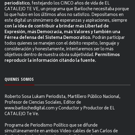
periodístico
, festejando los CINCO años de vida de EL
CATALEJO TE VE, un programa que Bariloche necesitaba porque
lo que hubo en los últimos años no satisfizo. Depositamos en
este digital un sinnúmero de esperanzas y aspiraciones, siempre
con la idea de contribuir a brindar más Libertad de
Expresión, más Democracia, más Valores y también una
Férrea defensa del Sistema Democrático.
Podrán participar
todos quienes se manejen con el debito respeto, lenguaje y
consideración y honestamente, intentaremos ser lo más
objetivos dentro de nuestra obvia subjetividad.
Permitimos
reproducir la información citándo la fuente.
QUIENES SOMOS
Roberto Sosa Lukam Periodista, Martillero Público Nacional,
Profesor de Ciencias Sociales, Editor de
www.barilochedigital.com y Conductor y Productor de EL
CATALEJO Te Ve.
Programa de Periodismo Político que se difunde
simultáneamente en ambos Video-cables de San Carlos de