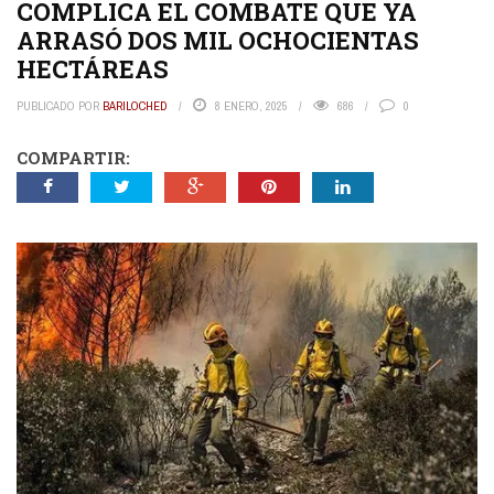
COMPLICA EL COMBATE QUE YA
ARRASÓ DOS MIL OCHOCIENTAS
HECTÁREAS
PUBLICADO POR
BARILOCHED
8 ENERO, 2025
686
0
COMPARTIR: