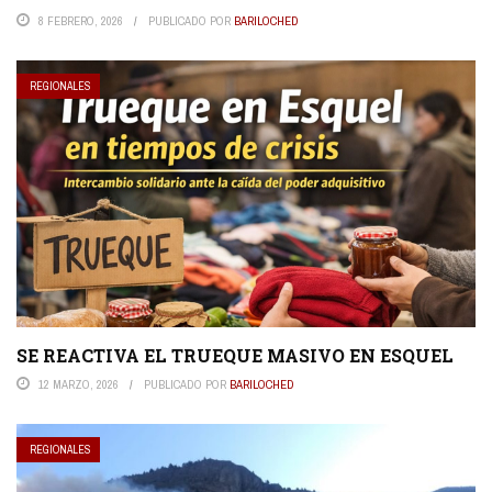
8 FEBRERO, 2026
PUBLICADO POR
BARILOCHED
REGIONALES
SE REACTIVA EL TRUEQUE MASIVO EN ESQUEL
12 MARZO, 2026
PUBLICADO POR
BARILOCHED
REGIONALES