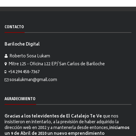
CONTACTO
Bariloche Digital
Roberto Sosa Lukam
Mitre 125 - Oficina 122 EP/ San Carlos de Bariloche
+54 294 458-7367
sosalukman@gmail.com
AGRADECIMIENTO
Gracias a los televidentes de El Catalejo Te Ve
que nos
insistieron en intentarlo, a la previsión de haber adquirido la
dirección web en 2002 y a mantenerla desde entonces,
iniciamos
un 9 de Abril de 2010 un nuevo emprendimiento