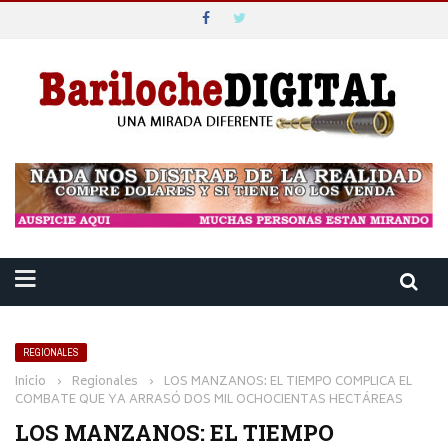
REGIONALES
Inicio
›
Regionales
›
LOS MANZANOS: EL TIEMPO COMPLICA EL
COMBATE QUE YA ARRASÓ DOS MIL OCHOCIENTAS HECTÁREAS
LOS MANZANOS: EL TIEMPO