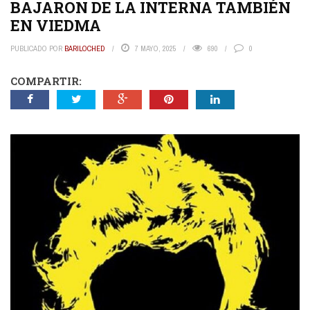
BAJARON DE LA INTERNA TAMBIÉN
EN VIEDMA
PUBLICADO POR
BARILOCHED
7 MAYO, 2025
690
0
COMPARTIR: