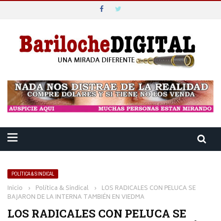
POLÍTICA & SINDICAL
Inicio
›
Política & Sindical
›
LOS RADICALES CON PELUCA SE
BAJARON DE LA INTERNA TAMBIÉN EN VIEDMA
LOS RADICALES CON PELUCA SE