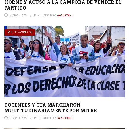
HORNE Y ACUSÓ A LA CÁMPORA DE VENDER EL
PARTIDO
7 ABRIL, 2023
PUBLICADO POR
BARILOCHED
POLÍTICA & SINDICAL
DOCENTES Y CTA MARCHARON
MULTITUDINARIAMENTE POR MITRE
6 MAYO, 2022
PUBLICADO POR
BARILOCHED