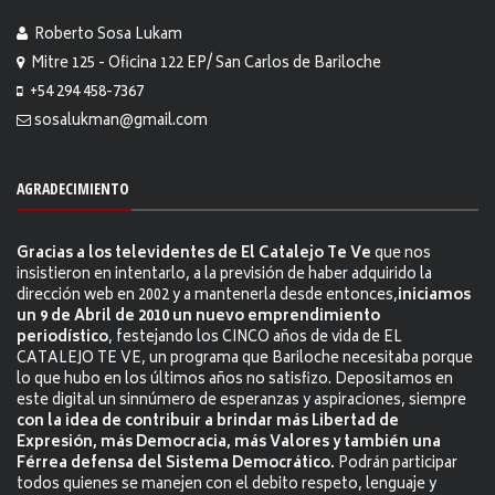
Roberto Sosa Lukam
Mitre 125 - Oficina 122 EP/ San Carlos de Bariloche
+54 294 458-7367
sosalukman@gmail.com
AGRADECIMIENTO
Gracias a los televidentes de El Catalejo Te Ve
que nos
insistieron en intentarlo, a la previsión de haber adquirido la
dirección web en 2002 y a mantenerla desde entonces,
iniciamos
un 9 de Abril de 2010 un nuevo emprendimiento
periodístico
, festejando los CINCO años de vida de EL
CATALEJO TE VE, un programa que Bariloche necesitaba porque
lo que hubo en los últimos años no satisfizo. Depositamos en
este digital un sinnúmero de esperanzas y aspiraciones, siempre
con la idea de contribuir a brindar más Libertad de
Expresión, más Democracia, más Valores y también una
Férrea defensa del Sistema Democrático.
Podrán participar
todos quienes se manejen con el debito respeto, lenguaje y