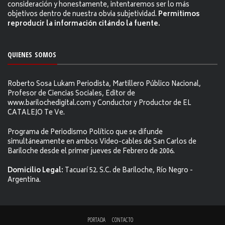
consideración y honestamente, intentaremos ser lo más
objetivos dentro de nuestra obvia subjetividad.
Permitimos
reproducir la información citándo la fuente.
QUIENES SOMOS
Roberto Sosa Lukam Periodista, Martillero Público Nacional,
Profesor de Ciencias Sociales, Editor de
www.barilochedigital.com y Conductor y Productor de EL
CATALEJO Te Ve.
Programa de Periodismo Político que se difunde
simultáneamente en ambos Video-cables de San Carlos de
Bariloche desde el primer jueves de Febrero de 2006.
Domicilio Legal:
Tacuarí 52. S.C. de Bariloche, Río Negro -
Argentina.
PORTADA
CONTACTO