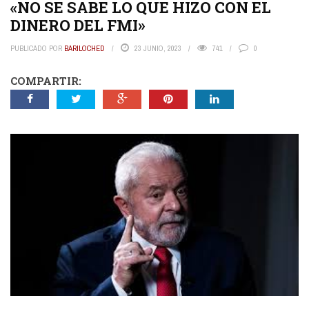
«NO SE SABE LO QUE HIZO CON EL
DINERO DEL FMI»
PUBLICADO POR
BARILOCHED
23 JUNIO, 2023
741
0
COMPARTIR: