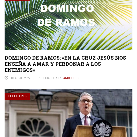
DOMINGO DE RAMOS: «EN LA CRUZ JESÚS NOS
ENSEÑA A AMAR Y PERDONAR A LOS
ENEMIGOS»
10 ABRIL, 2022
PUBLICADO POR
BARILOCHED
DEL EXTERIOR