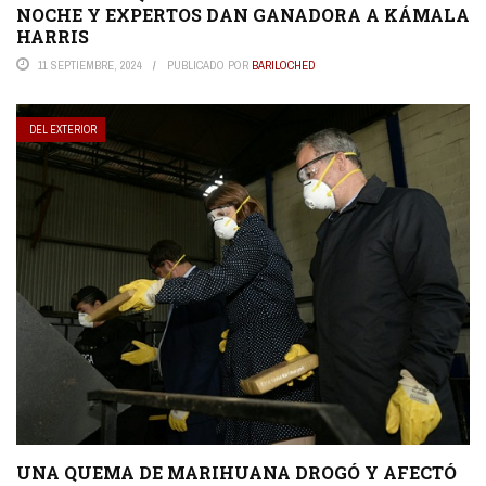
NOCHE Y EXPERTOS DAN GANADORA A KÁMALA
HARRIS
11 SEPTIEMBRE, 2024
PUBLICADO POR
BARILOCHED
DEL EXTERIOR
UNA QUEMA DE MARIHUANA DROGÓ Y AFECTÓ