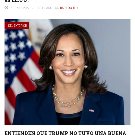
7 JUNIO, 2022
PUBLICADO POR
BARILOCHED
DEL EXTERIOR
ENTIENDEN QUE TRUMP NO TUVO UNA BUENA