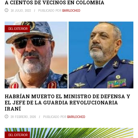
A CIENTOS DE VECINOS EN COLOMBIA
16 JULIO, 2022
PUBLICADO POR
BARILOCHED
DEL EXTERIOR
HABRÍAN MUERTO EL MINISTRO DE DEFENSA Y
EL JEFE DE LA GUARDIA REVOLUCIONARIA
IRANÍ
28 FEBRERO, 2026
PUBLICADO POR
BARILOCHED
DEL EXTERIOR