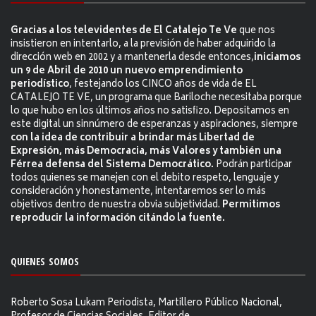
Gracias a los televidentes de El Catalejo Te Ve
que nos
insistieron en intentarlo, a la previsión de haber adquirido la
dirección web en 2002 y a mantenerla desde entonces,
iniciamos
un 9 de Abril de 2010 un nuevo emprendimiento
periodístico
, festejando los CINCO años de vida de EL
CATALEJO TE VE, un programa que Bariloche necesitaba porque
lo que hubo en los últimos años no satisfizo. Depositamos en
este digital un sinnúmero de esperanzas y aspiraciones, siempre
con la idea de contribuir a brindar más Libertad de
Expresión, más Democracia, más Valores y también una
Férrea defensa del Sistema Democrático.
Podrán participar
todos quienes se manejen con el debito respeto, lenguaje y
consideración y honestamente, intentaremos ser lo más
objetivos dentro de nuestra obvia subjetividad.
Permitimos
reproducir la información citándo la fuente.
QUIENES SOMOS
Roberto Sosa Lukam Periodista, Martillero Público Nacional,