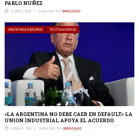
PABLO NUÑEZ
23 MAYO, 2022
PUBLICADO POR
BARILOCHED
ARGENTINA & GOBIERNOS
POLÍTICA & SINDICAL
«LA ARGENTINA NO DEBE CAER EN DEFAULT» LA
UNION INDUSTRIAL APOYA EL ACUERDO
8 MARZO, 2022
PUBLICADO POR
BARILOCHED