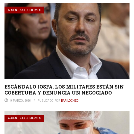
ARGENTINA & GOBIERNOS
ESCÁNDALO IOSFA. LOS MILITARES ESTÁN SIN
COBERTURA Y DENUNCIA UN NEGOCIADO
9 MARZO, 2026
PUBLICADO POR
BARILOCHED
ARGENTINA & GOBIERNOS