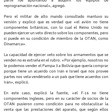
parte fue apuntando a adquirir los equipos de
reprogramación nacional», agregó.
Pero el militar de alto mando consultado mantuvo su
versión y explicó que es verdad que «el avión no tiene
componentes británicos, con lo cual el Reino Unido no
pueden ejercer un veto directo sobre los componentes, pero
si puede en su condición de miembro de la OTAN, como
Dinamarca».
La capacidad de ejercer veto sobre los armamentos que se
venden no es extraña en el rubro. «Por ejemplo, nosotros no
le podemos vender el Pampa 3 a Bolivia que quería comprar
porque tiene un acuerdo con Irán e Israel que nos provee
partes nos veta vendérselo a un país que tiene acuerdos con
Irán», explicó.
En este caso, explicó la fuente, «el F-16 no tiene
componentes ingleses, pero en su carácter de socios de la
OTAN pusieron como condición para no obstaculizar la
venta que las prestaciones del aparato, que según ellos