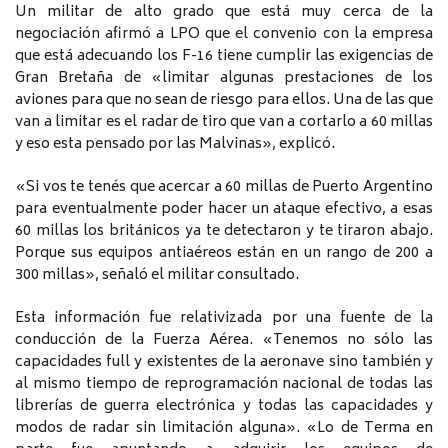
Un militar de alto grado que está muy cerca de la
negociación afirmó a LPO que el convenio con la empresa
que está adecuando los F-16 tiene cumplir las exigencias de
Gran Bretaña de «limitar algunas prestaciones de los
aviones para que no sean de riesgo para ellos. Una de las que
van a limitar es el radar de tiro que van a cortarlo a 60 millas
y eso esta pensado por las Malvinas», explicó.
«Si vos te tenés que acercar a 60 millas de Puerto Argentino
para eventualmente poder hacer un ataque efectivo, a esas
60 millas los británicos ya te detectaron y te tiraron abajo.
Porque sus equipos antiaéreos están en un rango de 200 a
300 millas», señaló el militar consultado.
Esta información fue relativizada por una fuente de la
conducción de la Fuerza Aérea. «Tenemos no sólo las
capacidades full y existentes de la aeronave sino también y
al mismo tiempo de reprogramación nacional de todas las
librerías de guerra electrónica y todas las capacidades y
modos de radar sin limitación alguna». «Lo de Terma en