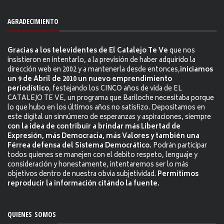
AGRADECIMIENTO
Gracias a los televidentes de El Catalejo Te Ve
que nos
insistieron en intentarlo, a la previsión de haber adquirido la
dirección web en 2002 y a mantenerla desde entonces,
iniciamos
un 9 de Abril de 2010 un nuevo emprendimiento
periodístico
, festejando los CINCO años de vida de EL
CATALEJO TE VE, un programa que Bariloche necesitaba porque
lo que hubo en los últimos años no satisfizo. Depositamos en
este digital un sinnúmero de esperanzas y aspiraciones, siempre
con la idea de contribuir a brindar más Libertad de
Expresión, más Democracia, más Valores y también una
Férrea defensa del Sistema Democrático.
Podrán participar
todos quienes se manejen con el debito respeto, lenguaje y
consideración y honestamente, intentaremos ser lo más
objetivos dentro de nuestra obvia subjetividad.
Permitimos
reproducir la información citándo la fuente.
QUIENES SOMOS