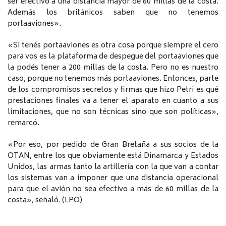
ser efectivo a una distancia mayor de 60 millas de la costa.
Además los británicos saben que no tenemos
portaaviones».
«Si tenés portaaviones es otra cosa porque siempre el cero
para vos es la plataforma de despegue del portaaviones que
la podés tener a 200 millas de la costa. Pero no es nuestro
caso, porque no tenemos más portaaviones. Entonces, parte
de los compromisos secretos y firmas que hizo Petri es qué
prestaciones finales va a tener el aparato en cuanto a sus
limitaciones, que no son técnicas sino que son políticas»,
remarcó.
«Por eso, por pedido de Gran Bretaña a sus socios de la
OTAN, entre los que obviamente está Dinamarca y Estados
Unidos, las armas tanto la artillería con la que van a contar
los sistemas van a imponer que una distancia operacional
para que el avión no sea efectivo a más de 60 millas de la
costa», señaló. (LPO)