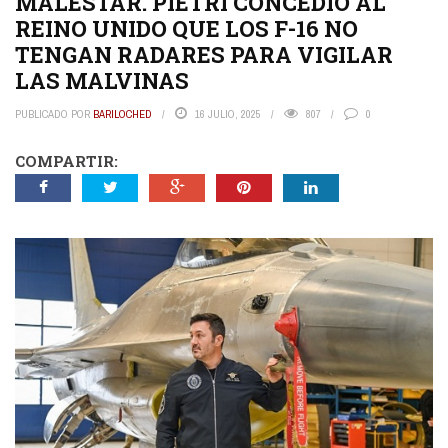
MALESTAR. PIETRI CONCEDIÓ AL
REINO UNIDO QUE LOS F-16 NO
TENGAN RADARES PARA VIGILAR
LAS MALVINAS
PUBLICADO POR
BARILOCHED
16 JULIO, 2025
807
0
COMPARTIR: