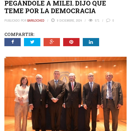
PEGÁNDOLE A MILEI. DIJO QUE
TEME POR LA DEMOCRACIA
PUBLICADO POR
BARILOCHED
9 DICIEMBRE, 2024
571
0
COMPARTIR: