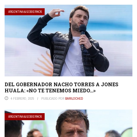
ARGENTINA & GOBIERNOS
DEL GOBERNADOR NACHO TORRES A JONES
HUALA: «NO TE TENEMOS MIEDO…»
4 FEBRERO, 2025
PUBLICADO POR
BARILOCHED
ARGENTINA & GOBIERNOS