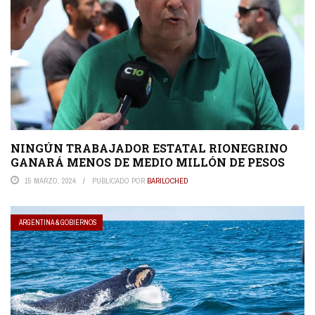
NINGÚN TRABAJADOR ESTATAL RIONEGRINO
GANARÁ MENOS DE MEDIO MILLÓN DE PESOS
15 MARZO, 2024
PUBLICADO POR
BARILOCHED
ARGENTINA & GOBIERNOS