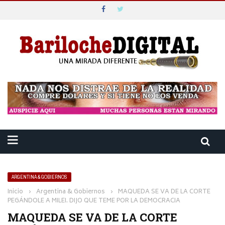
ARGENTINA & GOBIERNOS
Inicio
›
Argentina & Gobiernos
›
MAQUEDA SE VA DE LA CORTE
PEGÁNDOLE A MILEI. DIJO QUE TEME POR LA DEMOCRACIA
MAQUEDA SE VA DE LA CORTE