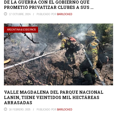
DE LA GUERRA CON EL GOBIERNO QUE
PROMETIÓ PRIVATIZAR CLUBES A SUS ...
17 OCTUBRE, 2024
PUBLICADO POR
BARILOCHED
ARGENTINA & GOBIERNOS
VALLE MAGDALENA DEL PARQUE NACIONAL
LANIN, TIENE VEINTIDOS MIL HECTÁREAS
ARRASADAS
16 FEBRERO, 2025
PUBLICADO POR
BARILOCHED