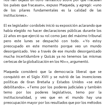
nos han dejado un libro fantástico sobre por qué fracasan
los países que fracasan», expuso Maqueda, y agregó: «uno
de los pilares fundamentales es la calidad de las
instituciones».
El ex legislador cordobés inició su exposición aclarando que
había elegido no hacer declaraciones públicas durante los
22 años en que ejerció su rol como juez del máximo tribunal
pero este lunes se despachó con todo. «Yo estoy
preocupado en este momento porque veo un mundo
desorganizado. Veo a través de ese mundo desorganizado
mucha incertidumbre y Quizás ya no tenemos las mismas
certezas de la globalización en los 90»», argumentó.
Maqueda consideró que la democracia liberal que se
conquistó en el Siglo XVII y se nutrió de las invenciones
políticas de Gran Bretaña y Estados Unidos «se está
debilitando». «Temo por los poderes judiciales y también
temo por los poderes legislativos, temo por la
institucionalidad, y veo que en el mundo hay una
preocupación mayor por los resultados que por los métodos