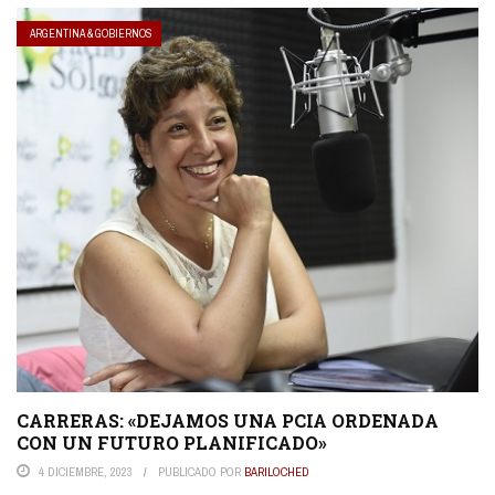
ARGENTINA & GOBIERNOS
CARRERAS: «DEJAMOS UNA PCIA ORDENADA
CON UN FUTURO PLANIFICADO»
4 DICIEMBRE, 2023
PUBLICADO POR
BARILOCHED