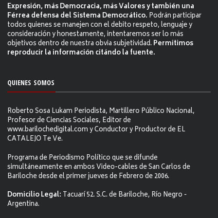
Expresión, más Democracia, más Valores y también una
Férrea defensa del Sistema Democrático.
Podrán participar
todos quienes se manejen con el debito respeto, lenguaje y
consideración y honestamente, intentaremos ser lo más
objetivos dentro de nuestra obvia subjetividad.
Permitimos
reproducir la información citándo la fuente.
QUIENES SOMOS
Roberto Sosa Lukam Periodista, Martillero Público Nacional,
Profesor de Ciencias Sociales, Editor de
www.barilochedigital.com y Conductor y Productor de EL
CATALEJO Te Ve.
Programa de Periodismo Político que se difunde
simultáneamente en ambos Video-cables de San Carlos de
Bariloche desde el primer jueves de Febrero de 2006.
Domicilio Legal:
Tacuarí 52. S.C. de Bariloche, Río Negro -
Argentina.