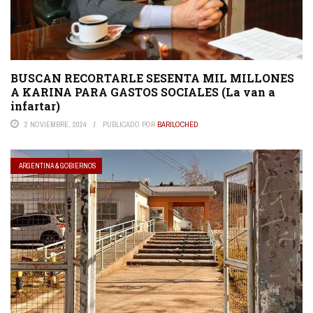
BUSCAN RECORTARLE SESENTA MIL MILLONES
A KARINA PARA GASTOS SOCIALES (La van a
infartar)
2 NOVIEMBRE, 2024
PUBLICADO POR
BARILOCHED
ARGENTINA & GOBIERNOS