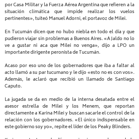
por Casa Militar y la Fuerza Aérea Argentina que refieren a la
situación climática que impide realizar los vuelos
pertinentes», tuiteó Manuel Adorni, el portavoz de Milei.
En Tucumán dicen que no hubo niebla en todo el día y que
pudieron viajar sin problemas a Buenos Aires. «A Jaldo no lo
ve a gustar ni aca que Milei no venga», dijo a LPO un
importante dirigente peronista de Tucumán.
Acaso por eso uno de los gobernadores que iba a faltar al
acto llamó a su par tucumano y le dijo «esto no es con vos».
Además, le aclaró que recibió un llamado de Santiago
Caputo.
La jugada se da en medio de la interna desatada entre el
asesor estrella de Milei y los Menem, que reportan
directamente a Karina Milei y buscan sacarle el control de la
relación con los gobernadores. «El único indispensable en
este gobierno soy yo», repite el líder de los Peaky Blinders.