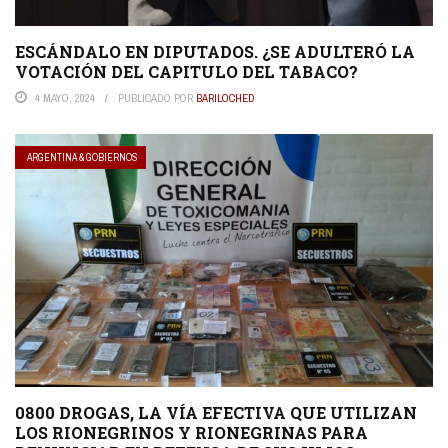
ESCÁNDALO EN DIPUTADOS. ¿SE ADULTERÓ LA
VOTACIÓN DEL CAPITULO DEL TABACO?
4 MAYO, 2024
PUBLICADO POR
BARILOCHED
ARGENTINA & GOBIERNOS
0800 DROGAS, LA VÍA EFECTIVA QUE UTILIZAN
LOS RIONEGRINOS Y RIONEGRINAS PARA