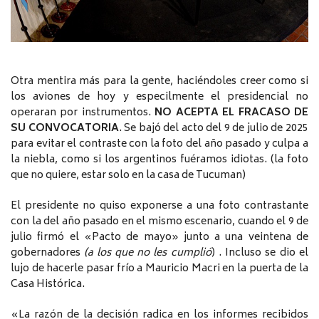
Otra mentira más para la gente, haciéndoles creer como si
los aviones de hoy y especilmente el presidencial no
operaran por instrumentos.
NO ACEPTA EL FRACASO DE
SU CONVOCATORIA
. Se bajó del acto del 9 de julio de 2025
para evitar el contraste con la foto del año pasado y culpa a
la niebla, como si los argentinos fuéramos idiotas. (la foto
que no quiere, estar solo en la casa de Tucuman)
El presidente no quiso exponerse a una foto contrastante
con la del año pasado en el mismo escenario, cuando el 9 de
julio firmó el «Pacto de mayo» junto a una veintena de
gobernadores
(a los que no les cumplió
) . Incluso se dio el
lujo de hacerle pasar frío a Mauricio Macri en la puerta de la
Casa Histórica.
«La razón de la decisión radica en los informes recibidos