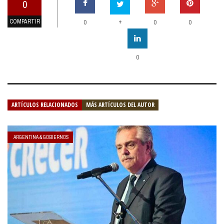
0
COMPARTIR
+
0
0
0
0
ARTÍCULOS RELACIONADOS
MÁS ARTÍCULOS DEL AUTOR
ARGENTINA & GOBIERNOS