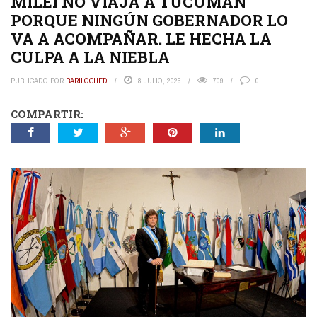
MILEI NO VIAJA A TUCUMÁN
PORQUE NINGÚN GOBERNADOR LO
VA A ACOMPAÑAR. LE HECHA LA
CULPA A LA NIEBLA
PUBLICADO POR
BARILOCHED
8 JULIO, 2025
709
0
COMPARTIR: