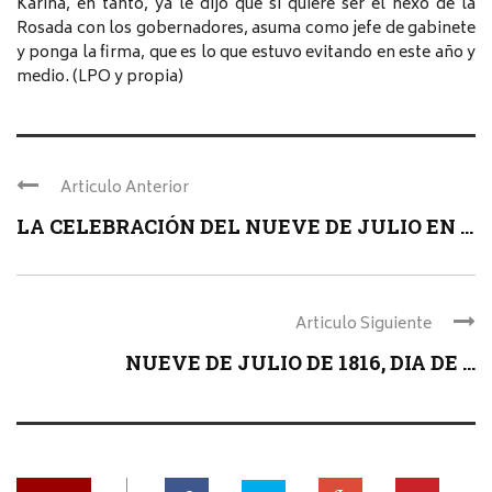
Karina, en tanto, ya le dijo que si quiere ser el nexo de la
Rosada con los gobernadores, asuma como jefe de gabinete
y ponga la firma, que es lo que estuvo evitando en este año y
medio. (LPO y propia)
Articulo Anterior
LA CELEBRACIÓN DEL NUEVE DE JULIO EN ...
Articulo Siguiente
NUEVE DE JULIO DE 1816, DIA DE ...