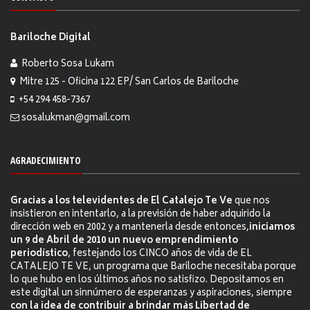
Bariloche Digital
Roberto Sosa Lukam
Mitre 125 - Oficina 122 EP/ San Carlos de Bariloche
+54 294 458-7367
sosalukman@gmail.com
AGRADECIMIENTO
Gracias a los televidentes de El Catalejo Te Ve
que nos
insistieron en intentarlo, a la previsión de haber adquirido la
dirección web en 2002 y a mantenerla desde entonces,
iniciamos
un 9 de Abril de 2010 un nuevo emprendimiento
periodístico
, festejando los CINCO años de vida de EL
CATALEJO TE VE, un programa que Bariloche necesitaba porque
lo que hubo en los últimos años no satisfizo. Depositamos en
este digital un sinnúmero de esperanzas y aspiraciones, siempre
con la idea de contribuir a brindar más Libertad de