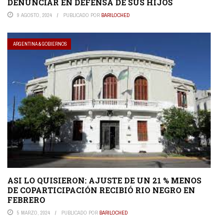
DENUNCIAR EN DEFENSA DE SUS HIJOS
9 AGOSTO, 2024
PUBLICADO POR
BARILOCHED
ARGENTINA & GOBIERNOS
ASI LO QUISIERON: AJUSTE DE UN 21 % MENOS
DE COPARTICIPACIÓN RECIBIÓ RIO NEGRO EN
FEBRERO
5 MARZO, 2024
PUBLICADO POR
BARILOCHED