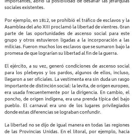
importantes, abrió la posibilidad de desafiar las jerarquías
sociales existentes.
Por ejemplo, en 1812, se prohibió el tráfico de esclavos y la
Asamblea del año XIII proclamó la libertad de vientres. Gran
parte de las oportunidades de ascenso social para este
grupo y otros estuvieron ligadas a la incorporación a las
milicias. Fueron muchos los esclavos que se sumaron bajo la
promesa de que lograrían su libertad al fin de la guerra.
El ejército, a su vez, generó condiciones de ascenso social
para los plebeyos y los pardos, algunos de ellos, incluso,
llegaron a ser oficiales. La vestimenta era sin duda un rasgo
importante de distinción social: la levita, de origen europeo,
era usada frecuentemente por la dirigencia. En cambio, el
poncho, de origen indígena, era una prenda típica del bajo
pueblo. El carnaval era uno de los lugares privilegiados
donde estas diferencias se lograban confundir.
La libertad no se dijo de igual manera en todas las regiones
de las Provincias Unidas. En el litoral, por ejemplo, hacia