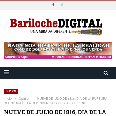
OPINIÓN
Inicio
›
Opinión
›
NUEVE DE JULIO DE 1816, DIA DE LA RUPTURA
DEFINITIVA DE LA DEPENDENCIA POLÍTICA EXTERIOR
NUEVE DE JULIO DE 1816, DIA DE LA