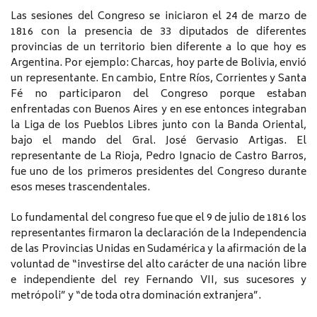
Las sesiones del Congreso se iniciaron el 24 de marzo de
1816 con la presencia de 33 diputados de diferentes
provincias de un territorio bien diferente a lo que hoy es
Argentina. Por ejemplo: Charcas, hoy parte de Bolivia, envió
un representante. En cambio, Entre Ríos, Corrientes y Santa
Fé no participaron del Congreso porque estaban
enfrentadas con Buenos Aires y en ese entonces integraban
la Liga de los Pueblos Libres junto con la Banda Oriental,
bajo el mando del Gral. José Gervasio Artigas. El
representante de La Rioja, Pedro Ignacio de Castro Barros,
fue uno de los primeros presidentes del Congreso durante
esos meses trascendentales.
Lo fundamental del congreso fue que el 9 de julio de 1816 los
representantes firmaron la declaración de la Independencia
de las Provincias Unidas en Sudamérica y la afirmación de la
voluntad de “investirse del alto carácter de una nación libre
e independiente del rey Fernando VII, sus sucesores y
metrópoli” y “de toda otra dominación extranjera”.