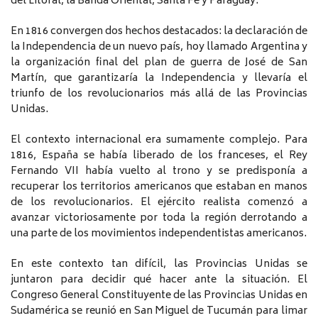
del Litoral, la Banda Oriental, Santa Fe y Paraguay.
En 1816 convergen dos hechos destacados: la declaración de
la Independencia de un nuevo país, hoy llamado Argentina y
la organización final del plan de guerra de José de San
Martín, que garantizaría la Independencia y llevaría el
triunfo de los revolucionarios más allá de las Provincias
Unidas.
El contexto internacional era sumamente complejo. Para
1816, España se había liberado de los franceses, el Rey
Fernando VII había vuelto al trono y se predisponía a
recuperar los territorios americanos que estaban en manos
de los revolucionarios. El ejército realista comenzó a
avanzar victoriosamente por toda la región derrotando a
una parte de los movimientos independentistas americanos.
En este contexto tan difícil, las Provincias Unidas se
juntaron para decidir qué hacer ante la situación. El
Congreso General Constituyente de las Provincias Unidas en
Sudamérica se reunió en San Miguel de Tucumán para limar