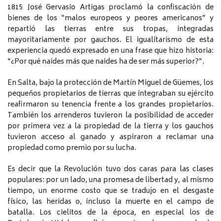
1815 José Gervasio Artigas proclamó la confiscación de
bienes de los “malos europeos y peores americanos” y
repartió las tierras entre sus tropas, integradas
mayoritariamente por gauchos. El igualitarismo de esta
experiencia quedó expresado en una frase que hizo historia:
“¿Por qué naides más que naides ha de ser más superior?”.
En Salta, bajo la protección de Martín Miguel de Güemes, los
pequeños propietarios de tierras que integraban su ejército
reafirmaron su tenencia frente a los grandes propietarios.
También los arrenderos tuvieron la posibilidad de acceder
por primera vez a la propiedad de la tierra y los gauchos
tuvieron acceso al ganado y aspiraron a reclamar una
propiedad como premio por su lucha.
Es decir que la Revolución tuvo dos caras para las clases
populares: por un lado, una promesa de libertad y, al mismo
tiempo, un enorme costo que se tradujo en el desgaste
físico, las heridas o, incluso la muerte en el campo de
batalla. Los cielitos de la época, en especial los de