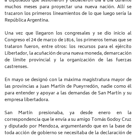
a diputados que sesionaron y debatieron día a día durante
muchos meses para proyectar una nueva nación. Allí se
trazaron los primeros lineamientos de lo que luego sería la
República Argentina.
Una vez que llegaron los congresales y se dio inicio al
Congreso el 24 de marzo de 1816, los primeros temas que se
trataron fueron, entre otros: los recursos para el ejército
Libertador, la acuñación de una nueva moneda, demarcación
de límite provincial y la organización de las fuerzas
castrenses.
En mayo se designó con la máxima magistratura mayor de
las provincias a Juan Martín de Pueyrredón, nadie como él
para entender y apoyar a las demandas de San Martín y su
empresa libertadora.
San Martín presionaba, ya desde enero en la
correspondencia que le envía a su amigo Tomás Godoy Cruz
y diputado por Mendoza, argumentando que en la base de
toda acción de gobierno se necesitaba de la declaración de