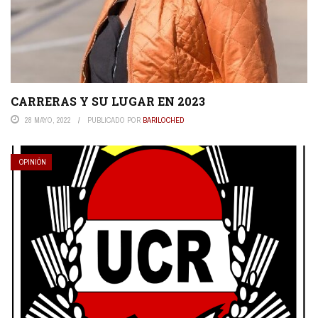
CARRERAS Y SU LUGAR EN 2023
28 MAYO, 2022
PUBLICADO POR
BARILOCHED
OPINIÓN