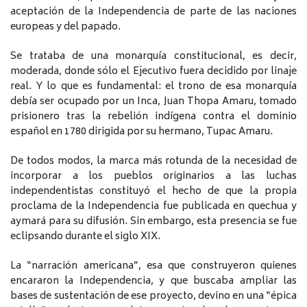
aceptación de la Independencia de parte de las naciones
europeas y del papado.
Se trataba de una monarquía constitucional, es decir,
moderada, donde sólo el Ejecutivo fuera decidido por linaje
real. Y lo que es fundamental: el trono de esa monarquía
debía ser ocupado por un Inca, Juan Thopa Amaru, tomado
prisionero tras la rebelión indígena contra el dominio
español en 1780 dirigida por su hermano, Tupac Amaru.
De todos modos, la marca más rotunda de la necesidad de
incorporar a los pueblos originarios a las luchas
independentistas constituyó el hecho de que la propia
proclama de la Independencia fue publicada en quechua y
aymará para su difusión. Sin embargo, esta presencia se fue
eclipsando durante el siglo XIX.
La “narración americana”, esa que construyeron quienes
encararon la Independencia, y que buscaba ampliar las
bases de sustentación de ese proyecto, devino en una “épica