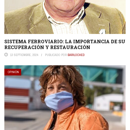
SISTEMA FERROVIARIO: LA IMPORTANCIA DE SU
RECUPERACIÓN Y RESTAURACIÓN
13 SEPTIEMBRE, 2024
PUBLICADO POR
BARILOCHED
OPINIÓN