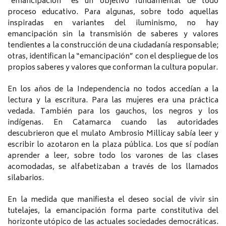
“emancipación” es un objetivo fundamental de todo
proceso educativo. Para algunas, sobre todo aquellas
inspiradas en variantes del iluminismo, no hay
emancipación sin la transmisión de saberes y valores
tendientes a la construcción de una ciudadanía responsable;
otras, identifican la “emancipación” con el despliegue de los
propios saberes y valores que conforman la cultura popular.
En los años de la Independencia no todos accedían a la
lectura y la escritura. Para las mujeres era una práctica
vedada. También para los gauchos, los negros y los
indígenas. En Catamarca cuando las autoridades
descubrieron que el mulato Ambrosio Millicay sabía leer y
escribir lo azotaron en la plaza pública. Los que sí podían
aprender a leer, sobre todo los varones de las clases
acomodadas, se alfabetizaban a través de los llamados
silabarios.
En la medida que manifiesta el deseo social de vivir sin
tutelajes, la emancipación forma parte constitutiva del
horizonte utópico de las actuales sociedades democráticas.