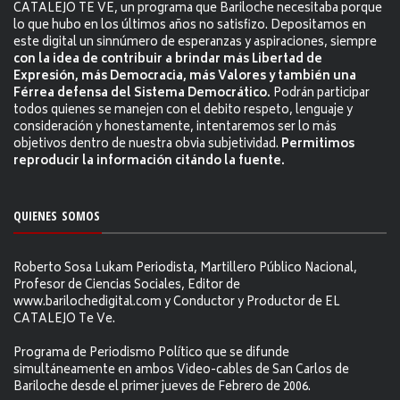
CATALEJO TE VE, un programa que Bariloche necesitaba porque
lo que hubo en los últimos años no satisfizo. Depositamos en
este digital un sinnúmero de esperanzas y aspiraciones, siempre
con la idea de contribuir a brindar más Libertad de
Expresión, más Democracia, más Valores y también una
Férrea defensa del Sistema Democrático.
Podrán participar
todos quienes se manejen con el debito respeto, lenguaje y
consideración y honestamente, intentaremos ser lo más
objetivos dentro de nuestra obvia subjetividad.
Permitimos
reproducir la información citándo la fuente.
QUIENES SOMOS
Roberto Sosa Lukam Periodista, Martillero Público Nacional,
Profesor de Ciencias Sociales, Editor de
www.barilochedigital.com y Conductor y Productor de EL
CATALEJO Te Ve.
Programa de Periodismo Político que se difunde
simultáneamente en ambos Video-cables de San Carlos de
Bariloche desde el primer jueves de Febrero de 2006.