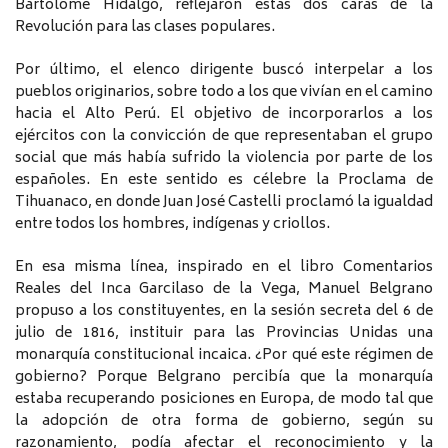
Bartolomé Hidalgo, reflejaron estas dos caras de la
Revolución para las clases populares.
Por último, el elenco dirigente buscó interpelar a los
pueblos originarios, sobre todo a los que vivían en el camino
hacia el Alto Perú. El objetivo de incorporarlos a los
ejércitos con la convicción de que representaban el grupo
social que más había sufrido la violencia por parte de los
españoles. En este sentido es célebre la Proclama de
Tihuanaco, en donde Juan José Castelli proclamó la igualdad
entre todos los hombres, indígenas y criollos.
En esa misma línea, inspirado en el libro Comentarios
Reales del Inca Garcilaso de la Vega, Manuel Belgrano
propuso a los constituyentes, en la sesión secreta del 6 de
julio de 1816, instituir para las Provincias Unidas una
monarquía constitucional incaica. ¿Por qué este régimen de
gobierno? Porque Belgrano percibía que la monarquía
estaba recuperando posiciones en Europa, de modo tal que
la adopción de otra forma de gobierno, según su
razonamiento, podía afectar el reconocimiento y la