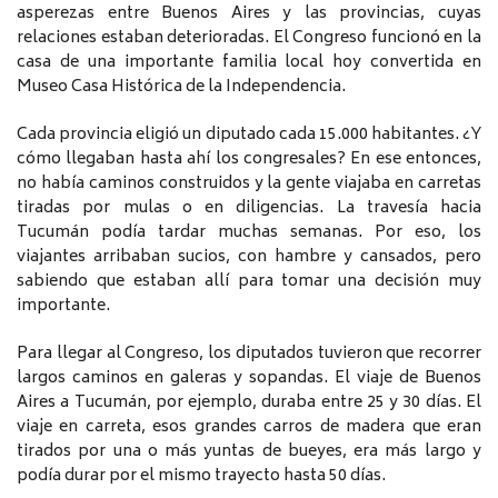
asperezas entre Buenos Aires y las provincias, cuyas
relaciones estaban deterioradas. El Congreso funcionó en la
casa de una importante familia local hoy convertida en
Museo Casa Histórica de la Independencia.
Cada provincia eligió un diputado cada 15.000 habitantes. ¿Y
cómo llegaban hasta ahí los congresales? En ese entonces,
no había caminos construidos y la gente viajaba en carretas
tiradas por mulas o en diligencias. La travesía hacia
Tucumán podía tardar muchas semanas. Por eso, los
viajantes arribaban sucios, con hambre y cansados, pero
sabiendo que estaban allí para tomar una decisión muy
importante.
Para llegar al Congreso, los diputados tuvieron que recorrer
largos caminos en galeras y sopandas. El viaje de Buenos
Aires a Tucumán, por ejemplo, duraba entre 25 y 30 días. El
viaje en carreta, esos grandes carros de madera que eran
tirados por una o más yuntas de bueyes, era más largo y
podía durar por el mismo trayecto hasta 50 días.