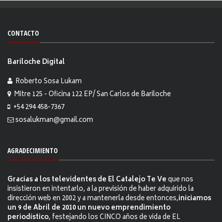
CONTACTO
Bariloche Digital
Roberto Sosa Lukam
Mitre 125 - Oficina 122 EP/ San Carlos de Bariloche
+54 294 458-7367
sosalukman@gmail.com
AGRADECIMIENTO
Gracias a los televidentes de El Catalejo Te Ve
que nos
insistieron en intentarlo, a la previsión de haber adquirido la
dirección web en 2002 y a mantenerla desde entonces,
iniciamos
un 9 de Abril de 2010 un nuevo emprendimiento
periodístico
, festejando los CINCO años de vida de EL