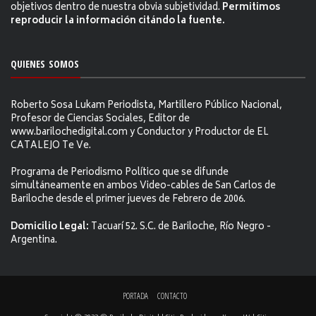
objetivos dentro de nuestra obvia subjetividad.
Permitimos
reproducir la información citándo la fuente.
QUIENES SOMOS
Roberto Sosa Lukam Periodista, Martillero Público Nacional,
Profesor de Ciencias Sociales, Editor de
www.barilochedigital.com y Conductor y Productor de EL
CATALEJO Te Ve.
Programa de Periodismo Político que se difunde
simultáneamente en ambos Video-cables de San Carlos de
Bariloche desde el primer jueves de Febrero de 2006.
Domicilio Legal:
Tacuarí 52. S.C. de Bariloche, Río Negro -
Argentina.
PORTADA
CONTACTO