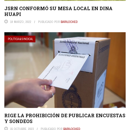
JSRN CONFORMÓ SU MESA LOCAL EN DINA
HUAPI
19 MARZO, 2022
PUBLICADO POR
BARILOCHED
POLÍTICA & SINDICAL
RIGE LA PROHIBICIÓN DE PUBLICAR ENCUESTAS
Y SONDEOS
15 OCTUBRE, 2023
PUBLICADO POR
BARILOCHED