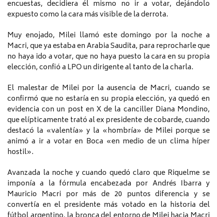
encuestas, decidiera él mismo no ir a votar, dejándolo
expuesto como la cara más visible de la derrota.
Muy enojado, Milei llamó este domingo por la noche a
Macri, que ya estaba en Arabia Saudita, para reprocharle que
no haya ido a votar, que no haya puesto la cara en su propia
elección, confió a LPO un dirigente al tanto de la charla.
El malestar de Milei por la ausencia de Macri, cuando se
confirmó que no estaría en su propia elección, ya quedó en
evidencia con un post en X de la canciller Diana Mondino,
que elípticamente trató al ex presidente de cobarde, cuando
destacó la «valentía» y la «hombría» de Milei porque se
animó a ir a votar en Boca «en medio de un clima híper
hostil».
Avanzada la noche y cuando quedó claro que Riquelme se
imponía a la fórmula encabezada por Andrés Ibarra y
Mauricio Macri por más de 20 puntos diferencia y se
convertía en el presidente más votado en la historia del
fútbol argentino, la bronca del entorno de Milei hacia Macri