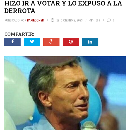
HIZO IR A VOTAR Y LO EXPUSO A LA
DERROTA
PUBLICADO POR
BARILOCHED
19 DICIEMBRE, 2023
899
0
COMPARTIR: