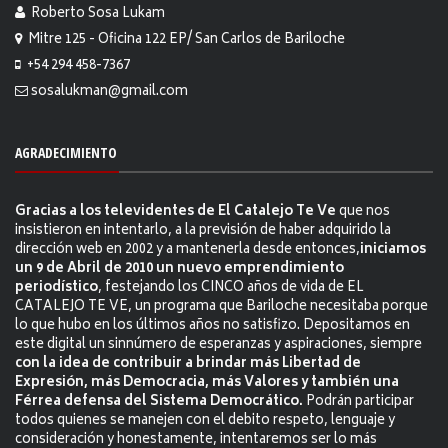
Roberto Sosa Lukam
Mitre 125 - Oficina 122 EP/ San Carlos de Bariloche
+54 294 458-7367
sosalukman@gmail.com
AGRADECIMIENTO
Gracias a los televidentes de El Catalejo Te Ve
que nos
insistieron en intentarlo, a la previsión de haber adquirido la
dirección web en 2002 y a mantenerla desde entonces,
iniciamos
un 9 de Abril de 2010 un nuevo emprendimiento
periodístico
, festejando los CINCO años de vida de EL
CATALEJO TE VE, un programa que Bariloche necesitaba porque
lo que hubo en los últimos años no satisfizo. Depositamos en
este digital un sinnúmero de esperanzas y aspiraciones, siempre
con la idea de contribuir a brindar más Libertad de
Expresión, más Democracia, más Valores y también una
Férrea defensa del Sistema Democrático.
Podrán participar
todos quienes se manejen con el debito respeto, lenguaje y
consideración y honestamente, intentaremos ser lo más