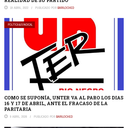
REALIDAD DE SU PARTIDO
19 ABRIL, 2022
PUBLICADO POR
BARILOCHED
POLÍTICA & SINDICAL
COMO SE SUPONÍA, UNTER VA AL PARO LOS DIAS
16 Y 17 DE ABRIL, ANTE EL FRACASO DE LA
PARITARIA
9 ABRIL, 2026
PUBLICADO POR
BARILOCHED