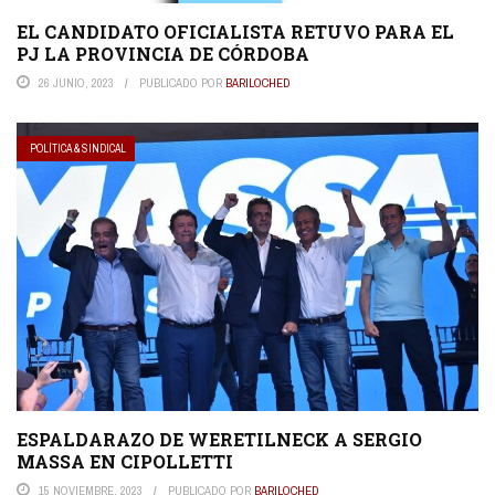
EL CANDIDATO OFICIALISTA RETUVO PARA EL
PJ LA PROVINCIA DE CÓRDOBA
26 JUNIO, 2023
PUBLICADO POR
BARILOCHED
POLÍTICA & SINDICAL
ESPALDARAZO DE WERETILNECK A SERGIO
MASSA EN CIPOLLETTI
15 NOVIEMBRE, 2023
PUBLICADO POR
BARILOCHED