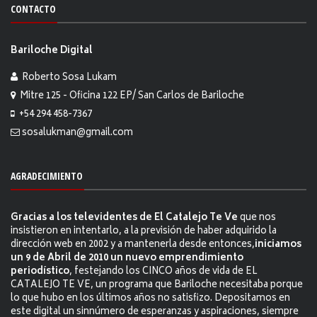
CONTACTO
Bariloche Digital
Roberto Sosa Lukam
Mitre 125 - Oficina 122 EP/ San Carlos de Bariloche
+54 294 458-7367
sosalukman@gmail.com
AGRADECIMIENTO
Gracias a los televidentes de El Catalejo Te Ve
que nos
insistieron en intentarlo, a la previsión de haber adquirido la
dirección web en 2002 y a mantenerla desde entonces,
iniciamos
un 9 de Abril de 2010 un nuevo emprendimiento
periodístico
, festejando los CINCO años de vida de EL
CATALEJO TE VE, un programa que Bariloche necesitaba porque
lo que hubo en los últimos años no satisfizo. Depositamos en
este digital un sinnúmero de esperanzas y aspiraciones, siempre