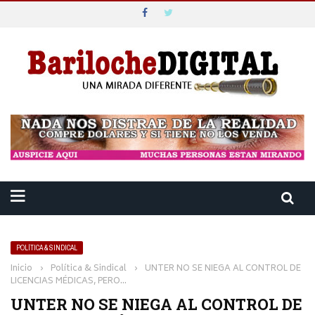
POLÍTICA & SINDICAL
Inicio
›
Política & Sindical
›
UNTER NO SE NIEGA AL CONTROL DE
LICENCIAS MÉDICAS, PERO…
UNTER NO SE NIEGA AL CONTROL DE