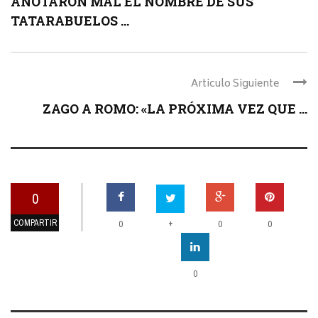
ANOTARON MAL EL NOMBRE DE SUS
TATARABUELOS ...
Articulo Siguiente
ZAGO A ROMO: «LA PRÓXIMA VEZ QUE ...
0
COMPARTIR
+
0
0
0
0