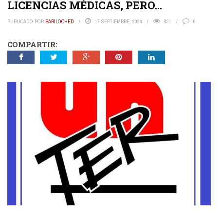
LICENCIAS MÉDICAS, PERO…
PUBLICADO POR
BARILOCHED
17 SEPTIEMBRE, 2024
831
0
COMPARTIR: