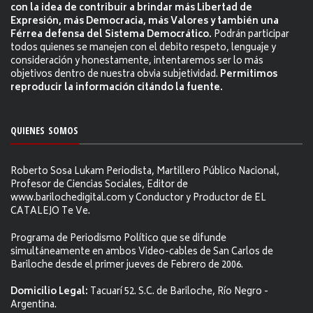
con la idea de contribuir a brindar más Libertad de
Expresión, más Democracia, más Valores y también una
Férrea defensa del Sistema Democrático.
Podrán participar
todos quienes se manejen con el debito respeto, lenguaje y
consideración y honestamente, intentaremos ser lo más
objetivos dentro de nuestra obvia subjetividad.
Permitimos
reproducir la información citándo la fuente.
QUIENES SOMOS
Roberto Sosa Lukam Periodista, Martillero Público Nacional,
Profesor de Ciencias Sociales, Editor de
www.barilochedigital.com y Conductor y Productor de EL
CATALEJO Te Ve.
Programa de Periodismo Político que se difunde
simultáneamente en ambos Video-cables de San Carlos de
Bariloche desde el primer jueves de Febrero de 2006.
Domicilio Legal:
Tacuarí 52. S.C. de Bariloche, Río Negro -
Argentina.