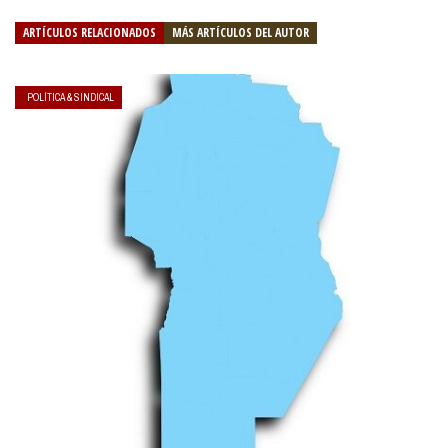
ARTÍCULOS RELACIONADOS
MÁS ARTÍCULOS DEL AUTOR
POLÍTICA & SINDICAL