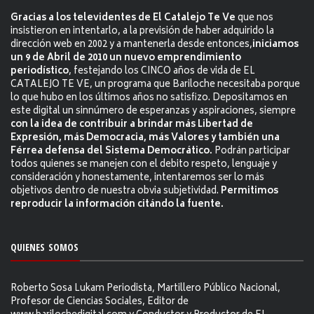
Gracias a los televidentes de El Catalejo Te Ve
que nos
insistieron en intentarlo, a la previsión de haber adquirido la
dirección web en 2002 y a mantenerla desde entonces,
iniciamos
un 9 de Abril de 2010 un nuevo emprendimiento
periodístico
, festejando los CINCO años de vida de EL
CATALEJO TE VE, un programa que Bariloche necesitaba porque
lo que hubo en los últimos años no satisfizo. Depositamos en
este digital un sinnúmero de esperanzas y aspiraciones, siempre
con la idea de contribuir a brindar más Libertad de
Expresión, más Democracia, más Valores y también una
Férrea defensa del Sistema Democrático.
Podrán participar
todos quienes se manejen con el debito respeto, lenguaje y
consideración y honestamente, intentaremos ser lo más
objetivos dentro de nuestra obvia subjetividad.
Permitimos
reproducir la información citándo la fuente.
QUIENES SOMOS
Roberto Sosa Lukam Periodista, Martillero Público Nacional,
Profesor de Ciencias Sociales, Editor de