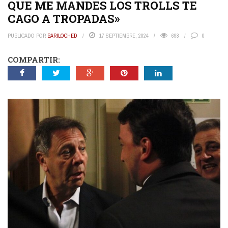
QUE ME MANDES LOS TROLLS TE
CAGO A TROPADAS»
PUBLICADO POR
BARILOCHED
17 SEPTIEMBRE, 2024
698
0
COMPARTIR: