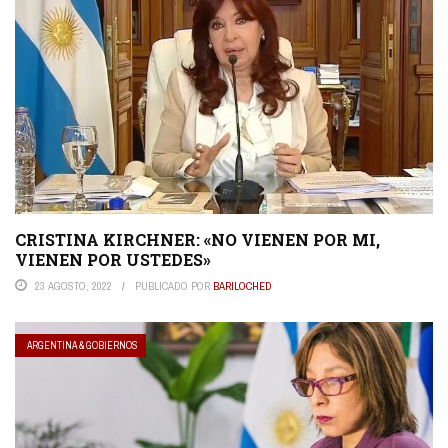
CRISTINA KIRCHNER: «NO VIENEN POR MI,
VIENEN POR USTEDES»
23 AGOSTO, 2022
PUBLICADO POR
BARILOCHED
ARGENTINA & GOBIERNOS