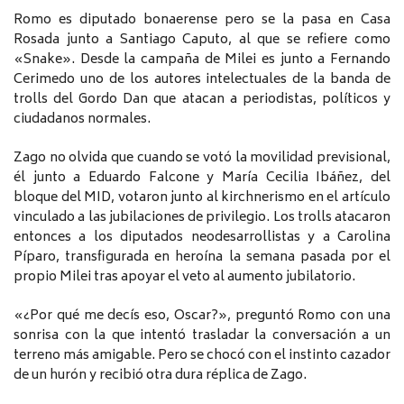
Romo es diputado bonaerense pero se la pasa en Casa
Rosada junto a Santiago Caputo, al que se refiere como
«Snake». Desde la campaña de Milei es junto a Fernando
Cerimedo uno de los autores intelectuales de la banda de
trolls del Gordo Dan que atacan a periodistas, políticos y
ciudadanos normales.
Zago no olvida que cuando se votó la movilidad previsional,
él junto a Eduardo Falcone y María Cecilia Ibáñez, del
bloque del MID, votaron junto al kirchnerismo en el artículo
vinculado a las jubilaciones de privilegio. Los trolls atacaron
entonces a los diputados neodesarrollistas y a Carolina
Píparo, transfigurada en heroína la semana pasada por el
propio Milei tras apoyar el veto al aumento jubilatorio.
«¿Por qué me decís eso, Oscar?», preguntó Romo con una
sonrisa con la que intentó trasladar la conversación a un
terreno más amigable. Pero se chocó con el instinto cazador
de un hurón y recibió otra dura réplica de Zago.