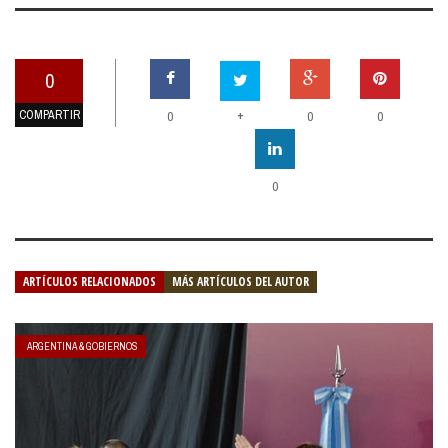
0
COMPARTIR
+
0
0
0
0
ARTÍCULOS RELACIONADOS
MÁS ARTÍCULOS DEL AUTOR
ARGENTINA & GOBIERNOS