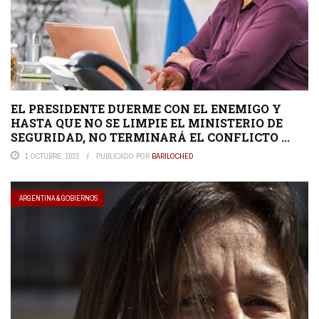
EL PRESIDENTE DUERME CON EL ENEMIGO Y
HASTA QUE NO SE LIMPIE EL MINISTERIO DE
SEGURIDAD, NO TERMINARÁ EL CONFLICTO ...
1 OCTUBRE, 2022
PUBLICADO POR
BARILOCHED
ARGENTINA & GOBIERNOS