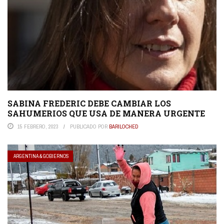
SABINA FREDERIC DEBE CAMBIAR LOS
SAHUMERIOS QUE USA DE MANERA URGENTE
15 FEBRERO, 2023
PUBLICADO POR
BARILOCHED
ARGENTINA & GOBIERNOS