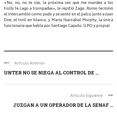
«No, no, no te rías, la próxima vez que me mandes a los
trolls te cago a trompadas», le repitió Zago. Romo terminó
el intercambio como pudo y se sentó en el palco junto a Juan
Doe, el troll en blanco, y María Ibarzábal Murphy, la única
funcionaria que habla por Santiago Caputo. (LPO y propia)
Articulo Anterior
UNTER NO SE NIEGA AL CONTROL DE ...
Articulo Siguiente
JUZGAN A UN OPERADOR DE LA SENAF ...