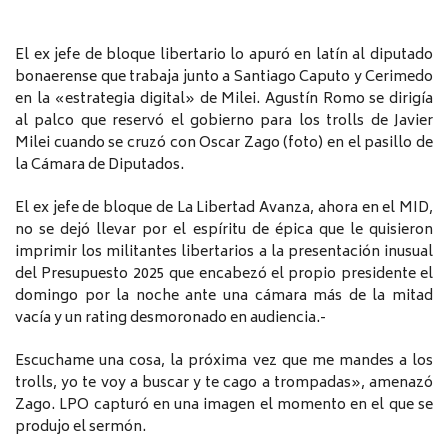
El ex jefe de bloque libertario lo apuró en latín al diputado
bonaerense que trabaja junto a Santiago Caputo y Cerimedo
en la «estrategia digital» de Milei. Agustín Romo se dirigía
al palco que reservó el gobierno para los trolls de Javier
Milei cuando se cruzó con Oscar Zago (foto) en el pasillo de
la Cámara de Diputados.
El ex jefe de bloque de La Libertad Avanza, ahora en el MID,
no se dejó llevar por el espíritu de épica que le quisieron
imprimir los militantes libertarios a la presentación inusual
del Presupuesto 2025 que encabezó el propio presidente el
domingo por la noche ante una cámara más de la mitad
vacía y un rating desmoronado en audiencia.-
Escuchame una cosa, la próxima vez que me mandes a los
trolls, yo te voy a buscar y te cago a trompadas», amenazó
Zago. LPO capturó en una imagen el momento en el que se
produjo el sermón.