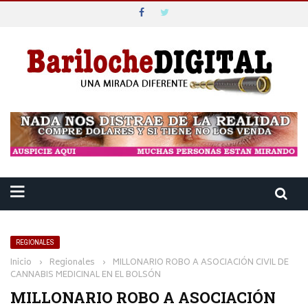
REGIONALES
Inicio
›
Regionales
›
MILLONARIO ROBO A ASOCIACIÓN CIVIL DE
CANNABIS MEDICINAL EN EL BOLSÓN
MILLONARIO ROBO A ASOCIACIÓN