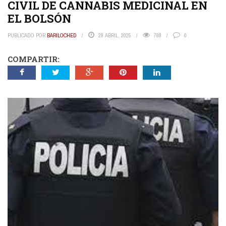
CIVIL DE CANNABIS MEDICINAL EN
EL BOLSÓN
PUBLICADO POR
BARILOCHED
28 ABRIL, 2025
788
0
COMPARTIR: