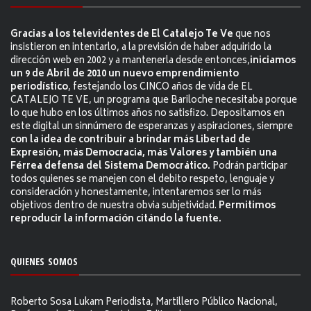
Gracias a los televidentes de El Catalejo Te Ve
que nos
insistieron en intentarlo, a la previsión de haber adquirido la
dirección web en 2002 y a mantenerla desde entonces,
iniciamos
un 9 de Abril de 2010 un nuevo emprendimiento
periodístico
, festejando los CINCO años de vida de EL
CATALEJO TE VE, un programa que Bariloche necesitaba porque
lo que hubo en los últimos años no satisfizo. Depositamos en
este digital un sinnúmero de esperanzas y aspiraciones, siempre
con la idea de contribuir a brindar más Libertad de
Expresión, más Democracia, más Valores y también una
Férrea defensa del Sistema Democrático.
Podrán participar
todos quienes se manejen con el debito respeto, lenguaje y
consideración y honestamente, intentaremos ser lo más
objetivos dentro de nuestra obvia subjetividad.
Permitimos
reproducir la información citándo la fuente.
QUIENES SOMOS
Roberto Sosa Lukam Periodista, Martillero Público Nacional,