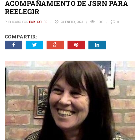
ACOMPAÑAMIENTO DE JSRN PARA
REELEGIR
PUBLICADO POR
BARILOCHED
28 ENERO, 2023
1000
0
COMPARTIR: