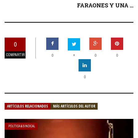
FARAONES Y UNA ...
0
COMPARTIR
+
0
0
0
0
ARTÍCULOS RELACIONADOS
MÁS ARTÍCULOS DEL AUTOR
POLÍTICA & SINDICAL