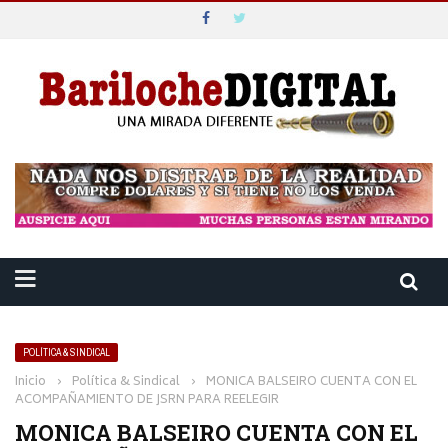
POLÍTICA & SINDICAL
Inicio
›
Política & Sindical
›
MONICA BALSEIRO CUENTA CON EL
ACOMPAÑAMIENTO DE JSRN PARA REELEGIR
MONICA BALSEIRO CUENTA CON EL