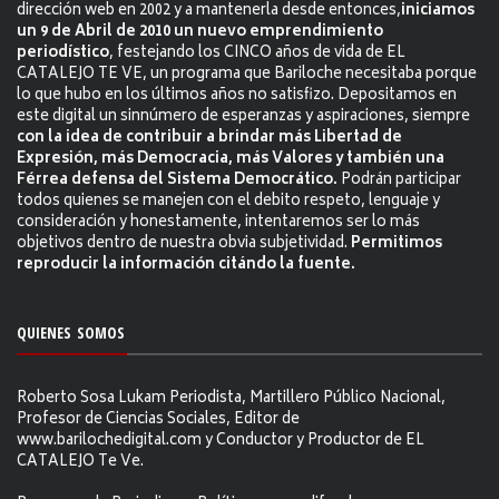
dirección web en 2002 y a mantenerla desde entonces,
iniciamos
un 9 de Abril de 2010 un nuevo emprendimiento
periodístico
, festejando los CINCO años de vida de EL
CATALEJO TE VE, un programa que Bariloche necesitaba porque
lo que hubo en los últimos años no satisfizo. Depositamos en
este digital un sinnúmero de esperanzas y aspiraciones, siempre
con la idea de contribuir a brindar más Libertad de
Expresión, más Democracia, más Valores y también una
Férrea defensa del Sistema Democrático.
Podrán participar
todos quienes se manejen con el debito respeto, lenguaje y
consideración y honestamente, intentaremos ser lo más
objetivos dentro de nuestra obvia subjetividad.
Permitimos
reproducir la información citándo la fuente.
QUIENES SOMOS
Roberto Sosa Lukam Periodista, Martillero Público Nacional,
Profesor de Ciencias Sociales, Editor de
www.barilochedigital.com y Conductor y Productor de EL
CATALEJO Te Ve.