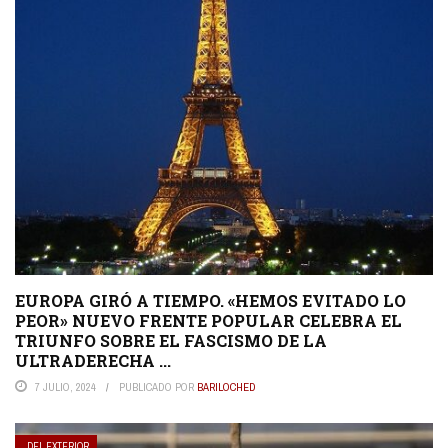
EUROPA GIRÓ A TIEMPO. «HEMOS EVITADO LO
PEOR» NUEVO FRENTE POPULAR CELEBRA EL
TRIUNFO SOBRE EL FASCISMO DE LA
ULTRADERECHA ...
7 JULIO, 2024
PUBLICADO POR
BARILOCHED
DEL EXTERIOR