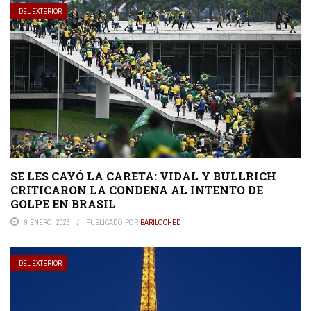
DEL EXTERIOR
SE LES CAYÓ LA CARETA: VIDAL Y BULLRICH
CRITICARON LA CONDENA AL INTENTO DE
GOLPE EN BRASIL
9 ENERO, 2023
PUBLICADO POR
BARILOCHED
DEL EXTERIOR