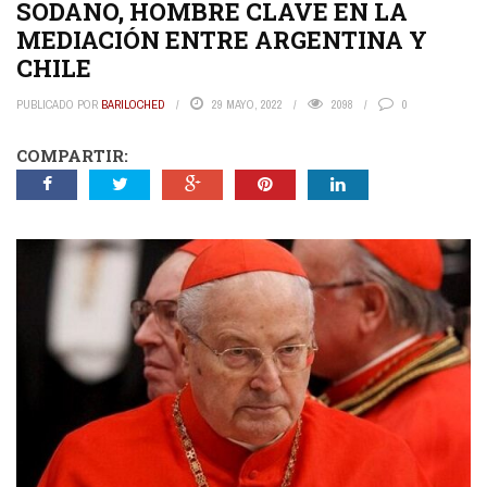
SODANO, HOMBRE CLAVE EN LA
MEDIACIÓN ENTRE ARGENTINA Y
CHILE
PUBLICADO POR
BARILOCHED
29 MAYO, 2022
2098
0
COMPARTIR: