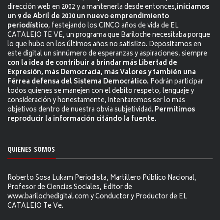
dirección web en 2002 y a mantenerla desde entonces,
iniciamos
un 9 de Abril de 2010 un nuevo emprendimiento
periodístico
, festejando los CINCO años de vida de EL
CATALEJO TE VE, un programa que Bariloche necesitaba porque
lo que hubo en los últimos años no satisfizo. Depositamos en
este digital un sinnúmero de esperanzas y aspiraciones, siempre
con la idea de contribuir a brindar más Libertad de
Expresión, más Democracia, más Valores y también una
Férrea defensa del Sistema Democrático.
Podrán participar
todos quienes se manejen con el debito respeto, lenguaje y
consideración y honestamente, intentaremos ser lo más
objetivos dentro de nuestra obvia subjetividad.
Permitimos
reproducir la información citándo la fuente.
QUIENES SOMOS
Roberto Sosa Lukam Periodista, Martillero Público Nacional,
Profesor de Ciencias Sociales, Editor de
www.barilochedigital.com y Conductor y Productor de EL
CATALEJO Te Ve.