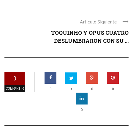
Articulo Siguiente
TOQUINHO Y OPUS CUATRO
DESLUMBRARON CON SU ...
0
COMPARTIR
+
0
0
0
0