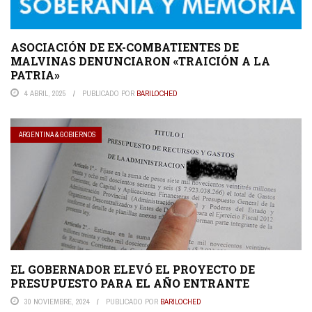
ASOCIACIÓN DE EX-COMBATIENTES DE
MALVINAS DENUNCIARON «TRAICIÓN A LA
PATRIA»
4 ABRIL, 2025
PUBLICADO POR
BARILOCHED
ARGENTINA & GOBIERNOS
EL GOBERNADOR ELEVÓ EL PROYECTO DE
PRESUPUESTO PARA EL AÑO ENTRANTE
30 NOVIEMBRE, 2024
PUBLICADO POR
BARILOCHED