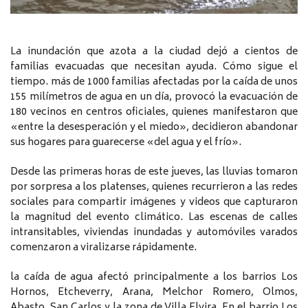
La inundación que azota a la ciudad dejó a cientos de
familias evacuadas que necesitan ayuda. Cómo sigue el
tiempo. más de 1000 familias afectadas por la caída de unos
155 milímetros de agua en un día, provocó la evacuación de
180 vecinos en centros oficiales, quienes manifestaron que
«entre la desesperación y el miedo», decidieron abandonar
sus hogares para guarecerse «del agua y el frío».
Desde las primeras horas de este jueves, las lluvias tomaron
por sorpresa a los platenses, quienes recurrieron a las redes
sociales para compartir imágenes y videos que capturaron
la magnitud del evento climático. Las escenas de calles
intransitables, viviendas inundadas y automóviles varados
comenzaron a viralizarse rápidamente.
la caída de agua afectó principalmente a los barrios Los
Hornos, Etcheverry, Arana, Melchor Romero, Olmos,
Abasto, San Carlos y la zona de Villa Elvira. En el barrio Los