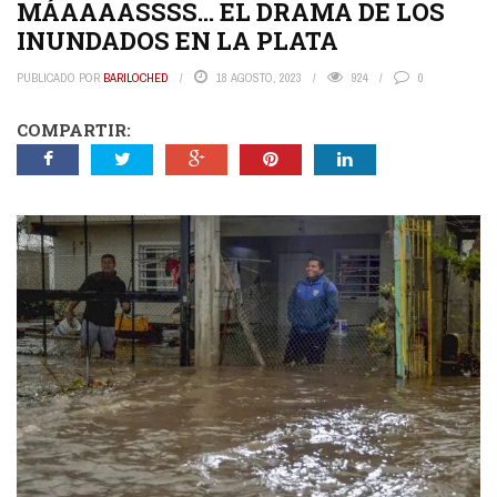
MÁAAAASSSS… EL DRAMA DE LOS
INUNDADOS EN LA PLATA
PUBLICADO POR
BARILOCHED
18 AGOSTO, 2023
924
0
COMPARTIR: