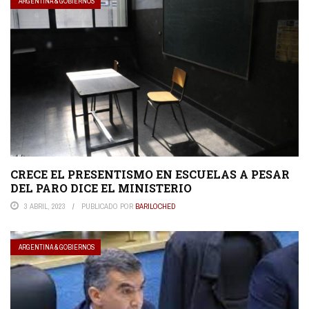
ARGENTINA & GOBIERNOS
CRECE EL PRESENTISMO EN ESCUELAS A PESAR
DEL PARO DICE EL MINISTERIO
3 ABRIL, 2023
PUBLICADO POR
BARILOCHED
ARGENTINA & GOBIERNOS