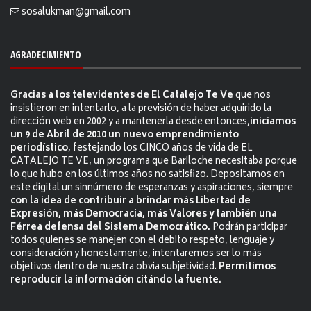
sosalukman@gmail.com
AGRADECIMIENTO
Gracias a los televidentes de El Catalejo Te Ve
que nos
insistieron en intentarlo, a la previsión de haber adquirido la
dirección web en 2002 y a mantenerla desde entonces,
iniciamos
un 9 de Abril de 2010 un nuevo emprendimiento
periodístico
, festejando los CINCO años de vida de EL
CATALEJO TE VE, un programa que Bariloche necesitaba porque
lo que hubo en los últimos años no satisfizo. Depositamos en
este digital un sinnúmero de esperanzas y aspiraciones, siempre
con la idea de contribuir a brindar más Libertad de
Expresión, más Democracia, más Valores y también una
Férrea defensa del Sistema Democrático.
Podrán participar
todos quienes se manejen con el debito respeto, lenguaje y
consideración y honestamente, intentaremos ser lo más
objetivos dentro de nuestra obvia subjetividad.
Permitimos
reproducir la información citándo la fuente.