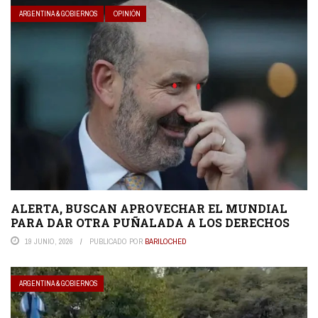
ARGENTINA & GOBIERNOS
OPINIÓN
ALERTA, BUSCAN APROVECHAR EL MUNDIAL
PARA DAR OTRA PUÑALADA A LOS DERECHOS
19 JUNIO, 2026
PUBLICADO POR
BARILOCHED
ARGENTINA & GOBIERNOS