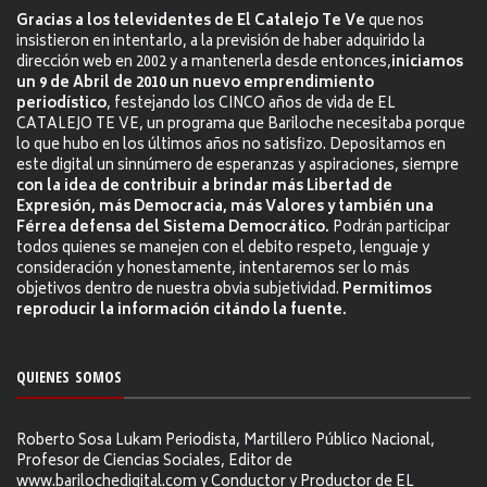
Gracias a los televidentes de El Catalejo Te Ve
que nos
insistieron en intentarlo, a la previsión de haber adquirido la
dirección web en 2002 y a mantenerla desde entonces,
iniciamos
un 9 de Abril de 2010 un nuevo emprendimiento
periodístico
, festejando los CINCO años de vida de EL
CATALEJO TE VE, un programa que Bariloche necesitaba porque
lo que hubo en los últimos años no satisfizo. Depositamos en
este digital un sinnúmero de esperanzas y aspiraciones, siempre
con la idea de contribuir a brindar más Libertad de
Expresión, más Democracia, más Valores y también una
Férrea defensa del Sistema Democrático.
Podrán participar
todos quienes se manejen con el debito respeto, lenguaje y
consideración y honestamente, intentaremos ser lo más
objetivos dentro de nuestra obvia subjetividad.
Permitimos
reproducir la información citándo la fuente.
QUIENES SOMOS
Roberto Sosa Lukam Periodista, Martillero Público Nacional,
Profesor de Ciencias Sociales, Editor de
www.barilochedigital.com y Conductor y Productor de EL