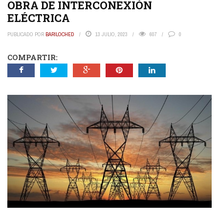
OBRA DE INTERCONEXIÓN
ELÉCTRICA
PUBLICADO POR
BARILOCHED
13 JULIO, 2023
607
0
COMPARTIR: