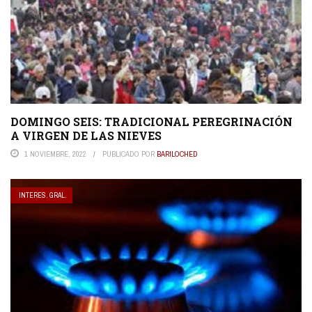
DOMINGO SEIS: TRADICIONAL PEREGRINACIÓN
A VIRGEN DE LAS NIEVES
1 NOVIEMBRE, 2022
PUBLICADO POR
BARILOCHED
INTERES. GRAL.