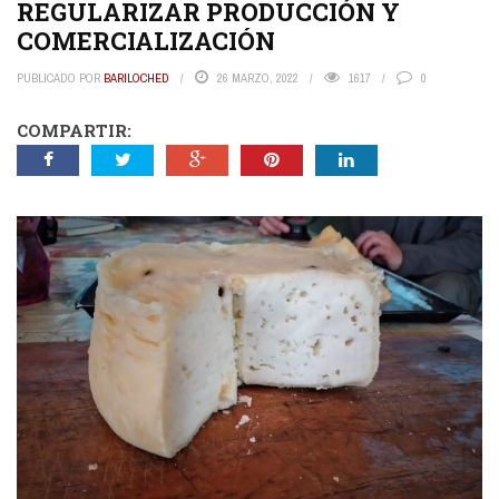
REGULARIZAR PRODUCCIÓN Y
COMERCIALIZACIÓN
PUBLICADO POR
BARILOCHED
26 MARZO, 2022
1617
0
COMPARTIR: