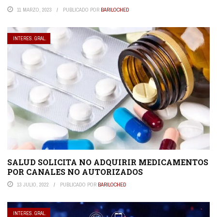
11 MARZO, 2023
PUBLICADO POR
BARILOCHED
INTERES. GRAL.
SALUD SOLICITA NO ADQUIRIR MEDICAMENTOS
POR CANALES NO AUTORIZADOS
13 JULIO, 2022
PUBLICADO POR
BARILOCHED
INTERES. GRAL.