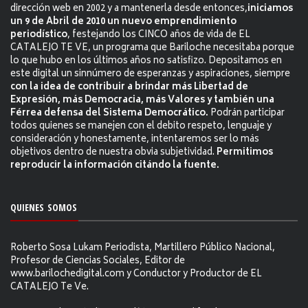
dirección web en 2002 y a mantenerla desde entonces,
iniciamos
un 9 de Abril de 2010 un nuevo emprendimiento
periodístico
, festejando los CINCO años de vida de EL
CATALEJO TE VE, un programa que Bariloche necesitaba porque
lo que hubo en los últimos años no satisfizo. Depositamos en
este digital un sinnúmero de esperanzas y aspiraciones, siempre
con la idea de contribuir a brindar más Libertad de
Expresión, más Democracia, más Valores y también una
Férrea defensa del Sistema Democrático.
Podrán participar
todos quienes se manejen con el debito respeto, lenguaje y
consideración y honestamente, intentaremos ser lo más
objetivos dentro de nuestra obvia subjetividad.
Permitimos
reproducir la información citándo la fuente.
QUIENES SOMOS
Roberto Sosa Lukam Periodista, Martillero Público Nacional,
Profesor de Ciencias Sociales, Editor de
www.barilochedigital.com y Conductor y Productor de EL
CATALEJO Te Ve.