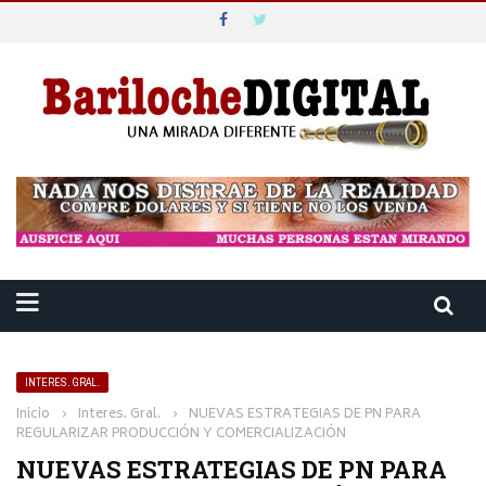
INTERES. GRAL.
Inicio
›
Interes. Gral.
›
NUEVAS ESTRATEGIAS DE PN PARA
REGULARIZAR PRODUCCIÓN Y COMERCIALIZACIÓN
NUEVAS ESTRATEGIAS DE PN PARA