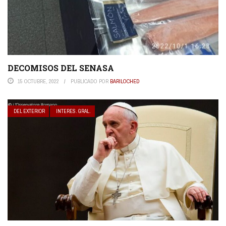
DECOMISOS DEL SENASA
15 OCTUBRE, 2022
PUBLICADO POR
BARILOCHED
DEL EXTERIOR
INTERES. GRAL.