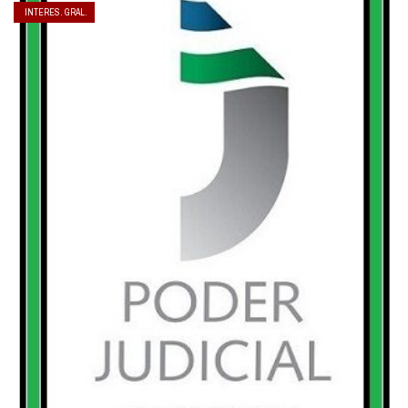
INTERES. GRAL.