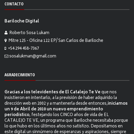
CONTACTO
Bariloche Digital
Roberto Sosa Lukam
Mitre 125 - Oficina 122 EP/ San Carlos de Bariloche
+54 294 458-7367
sosalukman@gmail.com
AGRADECIMIENTO
Gracias a los televidentes de El Catalejo Te Ve
que nos
insistieron en intentarlo, a la previsión de haber adquirido la
dirección web en 2002 y a mantenerla desde entonces,
iniciamos
un 9 de Abril de 2010 un nuevo emprendimiento
periodístico
, festejando los CINCO años de vida de EL
CATALEJO TE VE, un programa que Bariloche necesitaba porque
lo que hubo en los últimos años no satisfizo. Depositamos en
este digital un sinnúmero de esperanzas y aspiraciones, siempre