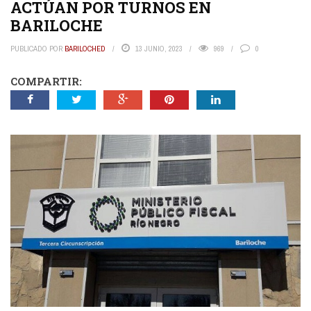
ACTÚAN POR TURNOS EN
BARILOCHE
PUBLICADO POR
BARILOCHED
13 JUNIO, 2023
969
0
COMPARTIR: