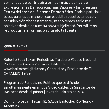
con la idea de contribuir a brindar más Libertad de
Expresión, más Democracia, más Valores y también una
Férrea defensa del Sistema Democrático.
Podrán participar
todos quienes se manejen con el debito respeto, lenguaje y
consideración y honestamente, intentaremos ser lo más
objetivos dentro de nuestra obvia subjetividad.
Permitimos
reproducir la información citándo la fuente.
QUIENES SOMOS
Roberto Sosa Lukam Periodista, Martillero Público Nacional,
Profesor de Ciencias Sociales, Editor de
www.barilochedigital.com y Conductor y Productor de EL
CATALEJO Te Ve.
Programa de Periodismo Político que se difunde
simultáneamente en ambos Video-cables de San Carlos de
Bariloche desde el primer jueves de Febrero de 2006.
Domicilio Legal:
Tacuarí 52. S.C. de Bariloche, Río Negro -
Argentina.