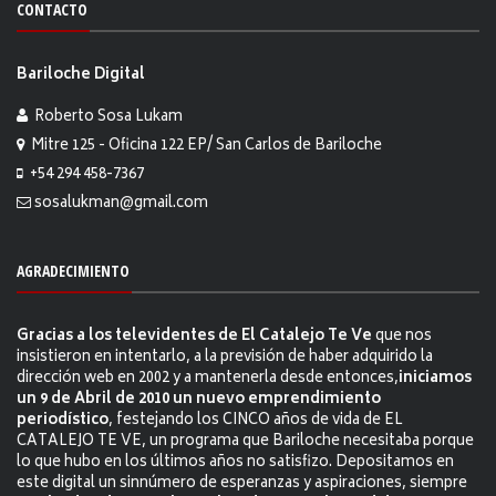
CONTACTO
Bariloche Digital
Roberto Sosa Lukam
Mitre 125 - Oficina 122 EP/ San Carlos de Bariloche
+54 294 458-7367
sosalukman@gmail.com
AGRADECIMIENTO
Gracias a los televidentes de El Catalejo Te Ve
que nos
insistieron en intentarlo, a la previsión de haber adquirido la
dirección web en 2002 y a mantenerla desde entonces,
iniciamos
un 9 de Abril de 2010 un nuevo emprendimiento
periodístico
, festejando los CINCO años de vida de EL
CATALEJO TE VE, un programa que Bariloche necesitaba porque
lo que hubo en los últimos años no satisfizo. Depositamos en
este digital un sinnúmero de esperanzas y aspiraciones, siempre