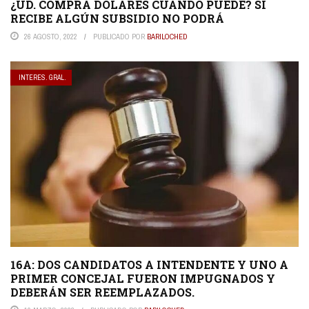
¿UD. COMPRA DOLARES CUANDO PUEDE? SI
RECIBE ALGÚN SUBSIDIO NO PODRÁ
26 AGOSTO, 2022
PUBLICADO POR
BARILOCHED
INTERES. GRAL.
16A: DOS CANDIDATOS A INTENDENTE Y UNO A
PRIMER CONCEJAL FUERON IMPUGNADOS Y
DEBERÁN SER REEMPLAZADOS.