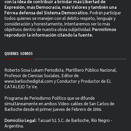
con la idea de contribuir a brindar más Libertad de
Expresión, más Democracia, más Valores y también una
Férrea defensa del Sistema Democrático.
Podrán participar
todos quienes se manejen con el debito respeto, lenguaje y
consideración y honestamente, intentaremos ser lo más
objetivos dentro de nuestra obvia subjetividad.
Permitimos
reproducir la información citándo la fuente.
QUIENES SOMOS
Roberto Sosa Lukam Periodista, Martillero Público Nacional,
Profesor de Ciencias Sociales, Editor de
www.barilochedigital.com y Conductor y Productor de EL
CATALEJO Te Ve.
Programa de Periodismo Político que se difunde
simultáneamente en ambos Video-cables de San Carlos de
Bariloche desde el primer jueves de Febrero de 2006.
Domicilio Legal:
Tacuarí 52. S.C. de Bariloche, Río Negro -
Argentina.