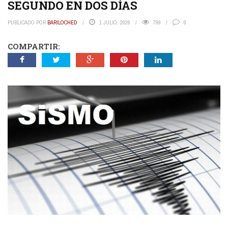
SEGUNDO EN DOS DÍAS
PUBLICADO POR
BARILOCHED
1 JULIO, 2026
799
0
COMPARTIR: