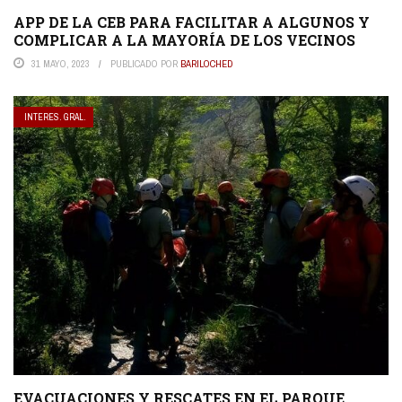
APP DE LA CEB PARA FACILITAR A ALGUNOS Y
COMPLICAR A LA MAYORÍA DE LOS VECINOS
31 MAYO, 2023
PUBLICADO POR
BARILOCHED
INTERES. GRAL.
EVACUACIONES Y RESCATES EN EL PARQUE