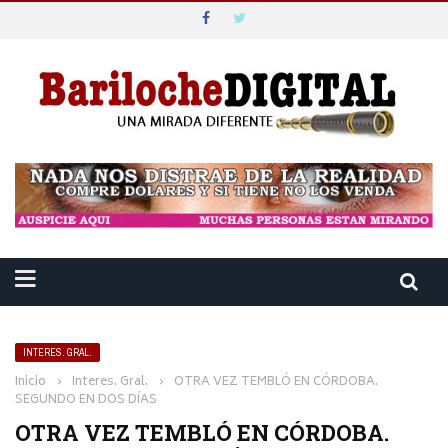
INTERES. GRAL.
Inicio
›
Interes. Gral.
›
OTRA VEZ TEMBLÓ EN CÓRDOBA.
SEGUNDO EN DOS DÍAS
OTRA VEZ TEMBLÓ EN CÓRDOBA.