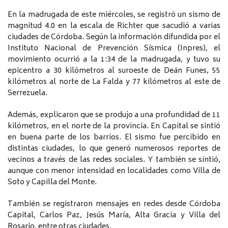
En la madrugada de este miércoles, se registró un sismo de
magnitud 4.0 en la escala de Richter que sacudió a varias
ciudades de Córdoba. Según la información difundida por el
Instituto Nacional de Prevención Sísmica (Inpres), el
movimiento ocurrió a la 1:34 de la madrugada, y tuvo su
epicentro a 30 kilómetros al suroeste de Deán Funes, 55
kilómetros al norte de La Falda y 77 kilómetros al este de
Serrezuela.
Además, explicaron que se produjo a una profundidad de 11
kilómetros, en el norte de la provincia. En Capital se sintió
en buena parte de los barrios. El sismo fue percibido en
distintas ciudades, lo que generó numerosos reportes de
vecinos a través de las redes sociales. Y también se sintió,
aunque con menor intensidad en localidades como Villa de
Soto y Capilla del Monte.
También se registraron mensajes en redes desde Córdoba
Capital, Carlos Paz, Jesús María, Alta Gracia y Villa del
Rosario, entre otras ciudades.